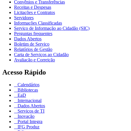
Convênios e Transferências
Receitas e Despesas
Licitações e Contratos
Servidores
Informações Classificadas
Serviço de Informação ao Cidadão (SIC)
Perguntas frequentes
Dados Abertos
Boletim de Serviço
Relatórios de Gestão
Carta de Serviços ao Cidadão
Avaliação e Correição
Acesso Rápido
Calendários
Bibliotecas
EaD
Internacional
Dados Abertos
Serviços de TI
Inovação
Portal Integra
IFG Produz