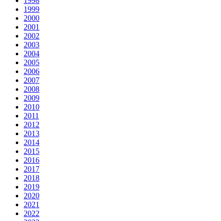
1998
1999
2000
2001
2002
2003
2004
2005
2006
2007
2008
2009
2010
2011
2012
2013
2014
2015
2016
2017
2018
2019
2020
2021
2022