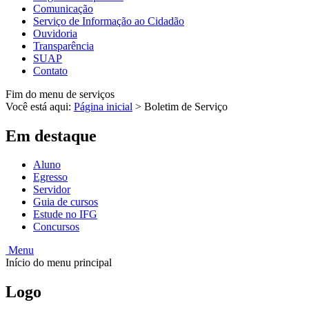
Comunicação
Serviço de Informação ao Cidadão
Ouvidoria
Transparência
SUAP
Contato
Fim do menu de serviços
Você está aqui:
Página inicial
>
Boletim de Serviço
Em destaque
Aluno
Egresso
Servidor
Guia de cursos
Estude no IFG
Concursos
Menu
Início do menu principal
Logo