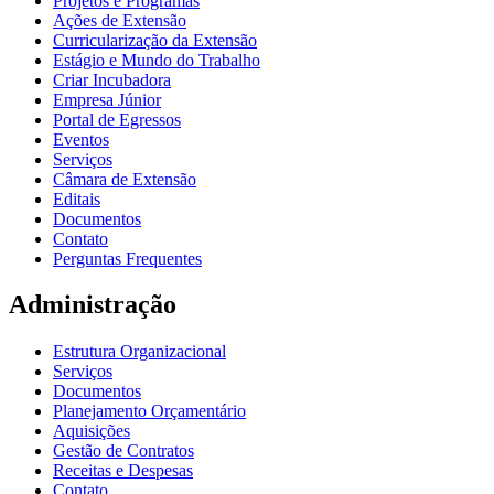
Projetos e Programas
Ações de Extensão
Curricularização da Extensão
Estágio e Mundo do Trabalho
Criar Incubadora
Empresa Júnior
Portal de Egressos
Eventos
Serviços
Câmara de Extensão
Editais
Documentos
Contato
Perguntas Frequentes
Administração
Estrutura Organizacional
Serviços
Documentos
Planejamento Orçamentário
Aquisições
Gestão de Contratos
Receitas e Despesas
Contato