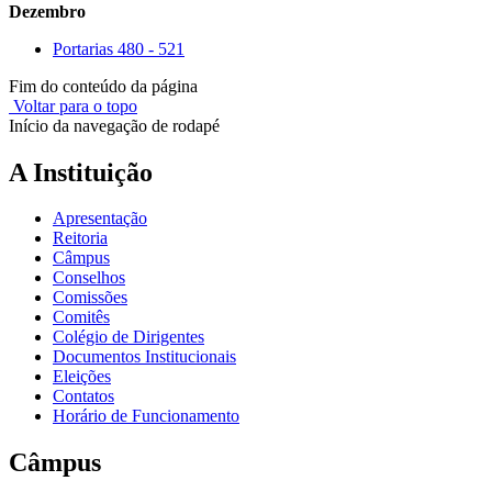
Dezembro
Portarias 480 - 521
Fim do conteúdo da página
Voltar para o topo
Início da navegação de rodapé
A Instituição
Apresentação
Reitoria
Câmpus
Conselhos
Comissões
Comitês
Colégio de Dirigentes
Documentos Institucionais
Eleições
Contatos
Horário de Funcionamento
Câmpus