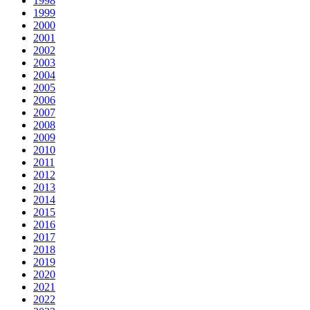
1998
1999
2000
2001
2002
2003
2004
2005
2006
2007
2008
2009
2010
2011
2012
2013
2014
2015
2016
2017
2018
2019
2020
2021
2022