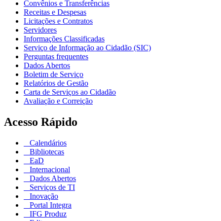
Convênios e Transferências
Receitas e Despesas
Licitações e Contratos
Servidores
Informações Classificadas
Serviço de Informação ao Cidadão (SIC)
Perguntas frequentes
Dados Abertos
Boletim de Serviço
Relatórios de Gestão
Carta de Serviços ao Cidadão
Avaliação e Correição
Acesso Rápido
Calendários
Bibliotecas
EaD
Internacional
Dados Abertos
Serviços de TI
Inovação
Portal Integra
IFG Produz