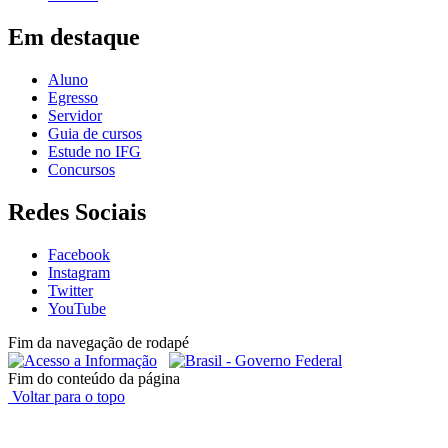
Em destaque
Aluno
Egresso
Servidor
Guia de cursos
Estude no IFG
Concursos
Redes Sociais
Facebook
Instagram
Twitter
YouTube
Fim da navegação de rodapé
Fim do conteúdo da página
Voltar para o topo