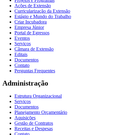
Projetos e Programas
Ações de Extensão
Curricularização da Extensão
Estágio e Mundo do Trabalho
Criar Incubadora
Empresa Júnior
Portal de Egressos
Eventos
Serviços
Câmara de Extensão
Editais
Documentos
Contato
Perguntas Frequentes
Administração
Estrutura Organizacional
Serviços
Documentos
Planejamento Orçamentário
Aquisições
Gestão de Contratos
Receitas e Despesas
Contato