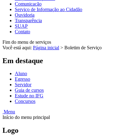
Comunicação
Serviço de Informação ao Cidadão
Ouvidoria
Transparência
SUAP
Contato
Fim do menu de serviços
Você está aqui:
Página inicial
>
Boletim de Serviço
Em destaque
Aluno
Egresso
Servidor
Guia de cursos
Estude no IFG
Concursos
Menu
Início do menu principal
Logo