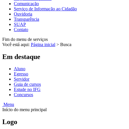
Comunicação
Serviço de Informação ao Cidadão
Ouvidoria
Transparência
SUAP
Contato
Fim do menu de serviços
Você está aqui:
Página inicial
>
Busca
Em destaque
Aluno
Egresso
Servidor
Guia de cursos
Estude no IFG
Concursos
Menu
Início do menu principal
Logo