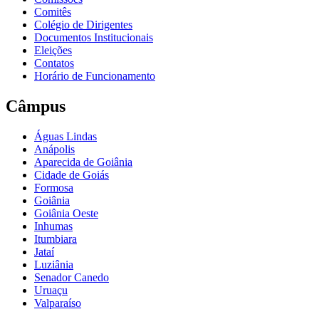
Comitês
Colégio de Dirigentes
Documentos Institucionais
Eleições
Contatos
Horário de Funcionamento
Câmpus
Águas Lindas
Anápolis
Aparecida de Goiânia
Cidade de Goiás
Formosa
Goiânia
Goiânia Oeste
Inhumas
Itumbiara
Jataí
Luziânia
Senador Canedo
Uruaçu
Valparaíso