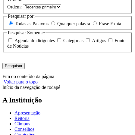
Ordem:
Pesquisar por:
Todas as Palavras
Qualquer palavra
Frase Exata
Pesquisar Somente:
Agenda de dirigentes
Categorias
Artigos
Fonte
de Notícias
Pesquisar
Fim do conteúdo da página
Voltar para o topo
Início da navegação de rodapé
A Instituição
Apresentação
Reitoria
Câmpus
Conselhos
Comissões