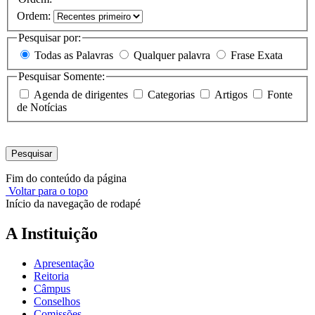
Ordem:
Pesquisar por:
Todas as Palavras
Qualquer palavra
Frase Exata
Pesquisar Somente:
Agenda de dirigentes
Categorias
Artigos
Fonte
de Notícias
Pesquisar
Fim do conteúdo da página
Voltar para o topo
Início da navegação de rodapé
A Instituição
Apresentação
Reitoria
Câmpus
Conselhos
Comissões