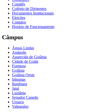
Comitês
Colégio de Dirigentes
Documentos Institucionais
Eleições
Contatos
Horário de Funcionamento
Câmpus
Águas Lindas
Anápolis
Aparecida de Goiânia
Cidade de Goiás
Formosa
Goiânia
Goiânia Oeste
Inhumas
Itumbiara
Jataí
Luziânia
Senador Canedo
Uruaçu
Valparaíso