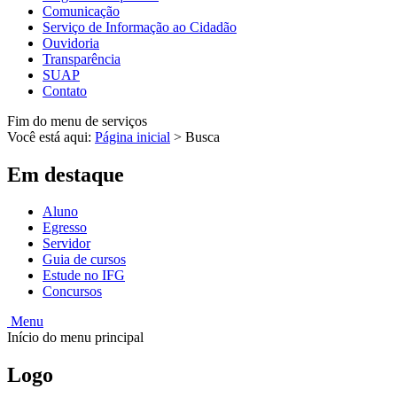
Comunicação
Serviço de Informação ao Cidadão
Ouvidoria
Transparência
SUAP
Contato
Fim do menu de serviços
Você está aqui:
Página inicial
>
Busca
Em destaque
Aluno
Egresso
Servidor
Guia de cursos
Estude no IFG
Concursos
Menu
Início do menu principal
Logo