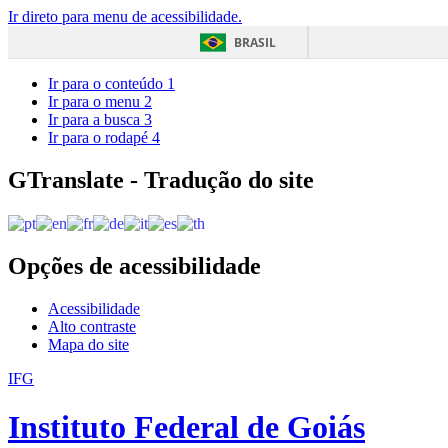
Ir direto para menu de acessibilidade.
BRASIL
Ir para o conteúdo
1
Ir para o menu
2
Ir para a busca
3
Ir para o rodapé
4
GTranslate - Tradução do site
Opções de acessibilidade
Acessibilidade
Alto contraste
Mapa do site
IFG
Instituto Federal de Goiás