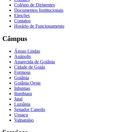
Colégio de Dirigentes
Documentos Institucionais
Eleições
Contatos
Horário de Funcionamento
Câmpus
Águas Lindas
Anápolis
Aparecida de Goiânia
Cidade de Goiás
Formosa
Goiânia
Goiânia Oeste
Inhumas
Itumbiara
Jataí
Luziânia
Senador Canedo
Uruaçu
Valparaíso