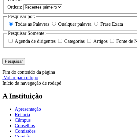
Ordem:
Pesquisar por:
Todas as Palavras
Qualquer palavra
Frase Exata
Pesquisar Somente:
Agenda de dirigentes
Categorias
Artigos
Fonte de N
Pesquisar
Fim do conteúdo da página
Voltar para o topo
Início da navegação de rodapé
A Instituição
Apresentação
Reitoria
Câmpus
Conselhos
Comissões
Comitês