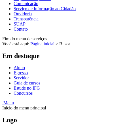
Comunicação
Serviço de Informação ao Cidadão
Ouvidoria
Transparência
SUAP
Contato
Fim do menu de serviços
Você está aqui:
Página inicial
>
Busca
Em destaque
Aluno
Egresso
Servidor
Guia de cursos
Estude no IFG
Concursos
Menu
Início do menu principal
Logo