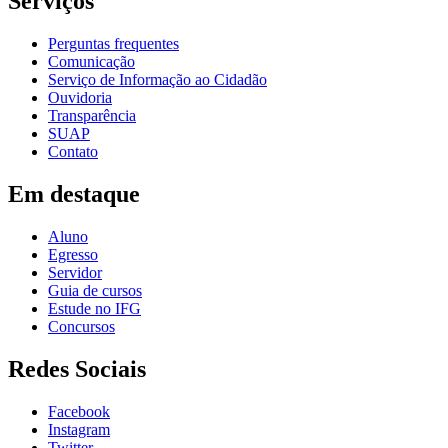
Serviços
Perguntas frequentes
Comunicação
Serviço de Informação ao Cidadão
Ouvidoria
Transparência
SUAP
Contato
Em destaque
Aluno
Egresso
Servidor
Guia de cursos
Estude no IFG
Concursos
Redes Sociais
Facebook
Instagram
Twitter