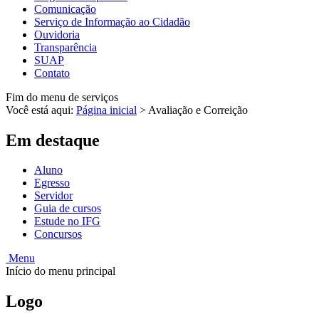
Comunicação
Serviço de Informação ao Cidadão
Ouvidoria
Transparência
SUAP
Contato
Fim do menu de serviços
Você está aqui:
Página inicial
>
Avaliação e Correição
Em destaque
Aluno
Egresso
Servidor
Guia de cursos
Estude no IFG
Concursos
Menu
Início do menu principal
Logo