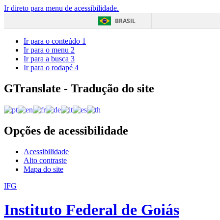
Ir direto para menu de acessibilidade.
BRASIL
Ir para o conteúdo
1
Ir para o menu
2
Ir para a busca
3
Ir para o rodapé
4
GTranslate - Tradução do site
Opções de acessibilidade
Acessibilidade
Alto contraste
Mapa do site
IFG
Instituto Federal de Goiás