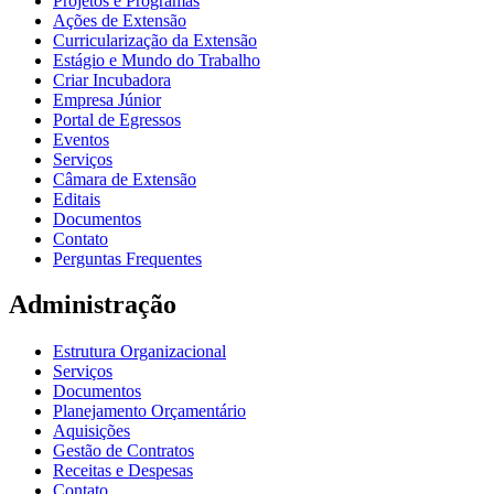
Projetos e Programas
Ações de Extensão
Curricularização da Extensão
Estágio e Mundo do Trabalho
Criar Incubadora
Empresa Júnior
Portal de Egressos
Eventos
Serviços
Câmara de Extensão
Editais
Documentos
Contato
Perguntas Frequentes
Administração
Estrutura Organizacional
Serviços
Documentos
Planejamento Orçamentário
Aquisições
Gestão de Contratos
Receitas e Despesas
Contato