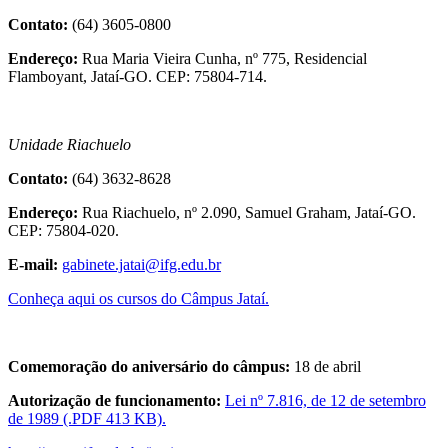
Contato:
(64) 3605-0800
Endereço:
Rua Maria Vieira Cunha, nº 775, Residencial
Flamboyant, Jataí-GO. CEP: 75804-714.
Unidade Riachuelo
Contato:
(64) 3632-8628
Endereço:
Rua Riachuelo, nº 2.090, Samuel Graham, Jataí-GO.
CEP: 75804-020.
E-mail:
gabinete.jatai@ifg.edu.br
Conheça aqui os cursos do Câmpus Jataí.
Comemoração do aniversário do câmpus:
18 de abril
Autorização de funcionamento:
Lei nº 7.816, de 12 de setembro
de 1989 (.PDF 413 KB).