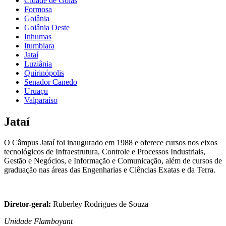
Cidade de Goiás
Formosa
Goiânia
Goiânia Oeste
Inhumas
Itumbiara
Jataí
Luziânia
Quirinópolis
Senador Canedo
Uruaçu
Valparaíso
Jataí
O Câmpus Jataí foi inaugurado em 1988 e oferece cursos nos eixos
tecnológicos de Infraestrutura, Controle e Processos Industriais,
Gestão e Negócios, e Informação e Comunicação, além de cursos de
graduação nas áreas das Engenharias e Ciências Exatas e da Terra.
Diretor-geral:
Ruberley Rodrigues de Souza
Unidade Flamboyant