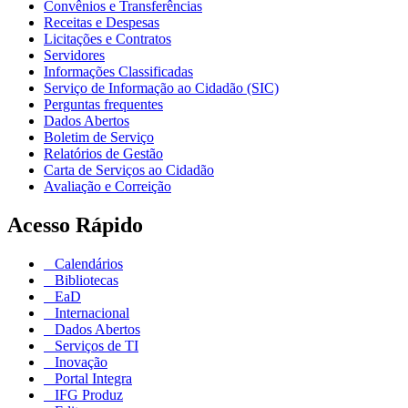
Convênios e Transferências
Receitas e Despesas
Licitações e Contratos
Servidores
Informações Classificadas
Serviço de Informação ao Cidadão (SIC)
Perguntas frequentes
Dados Abertos
Boletim de Serviço
Relatórios de Gestão
Carta de Serviços ao Cidadão
Avaliação e Correição
Acesso Rápido
Calendários
Bibliotecas
EaD
Internacional
Dados Abertos
Serviços de TI
Inovação
Portal Integra
IFG Produz