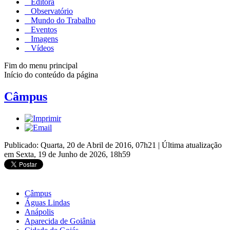
Editora
Observatório
Mundo do Trabalho
Eventos
Imagens
Vídeos
Fim do menu principal
Início do conteúdo da página
Câmpus
Publicado: Quarta, 20 de Abril de 2016, 07h21
|
Última atualização
em Sexta, 19 de Junho de 2026, 18h59
Câmpus
Águas Lindas
Anápolis
Aparecida de Goiânia