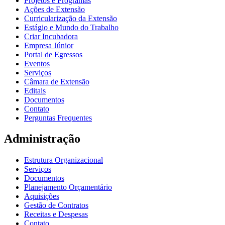
Projetos e Programas
Ações de Extensão
Curricularização da Extensão
Estágio e Mundo do Trabalho
Criar Incubadora
Empresa Júnior
Portal de Egressos
Eventos
Serviços
Câmara de Extensão
Editais
Documentos
Contato
Perguntas Frequentes
Administração
Estrutura Organizacional
Serviços
Documentos
Planejamento Orçamentário
Aquisições
Gestão de Contratos
Receitas e Despesas
Contato