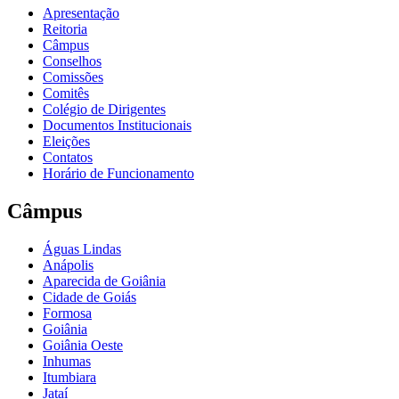
Apresentação
Reitoria
Câmpus
Conselhos
Comissões
Comitês
Colégio de Dirigentes
Documentos Institucionais
Eleições
Contatos
Horário de Funcionamento
Câmpus
Águas Lindas
Anápolis
Aparecida de Goiânia
Cidade de Goiás
Formosa
Goiânia
Goiânia Oeste
Inhumas
Itumbiara
Jataí