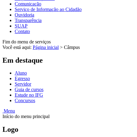
Comunicação
Serviço de Informação ao Cidadão
Ouvidoria
Transparência
SUAP
Contato
Fim do menu de serviços
Você está aqui:
Página inicial
>
Câmpus
Em destaque
Aluno
Egresso
Servidor
Guia de cursos
Estude no IFG
Concursos
Menu
Início do menu principal
Logo