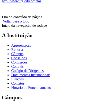
http://www.ifg.edu.br/jatai
Fim do conteúdo da página
Voltar para o topo
Início da navegação de rodapé
A Instituição
Apresentação
Reitoria
Câmpus
Conselhos
Comissões
Comitês
Colégio de Dirigentes
Documentos Institucionais
Eleições
Contatos
Horário de Funcionamento
Câmpus