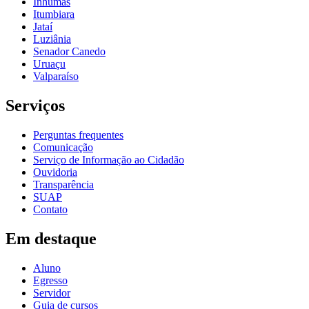
Inhumas
Itumbiara
Jataí
Luziânia
Senador Canedo
Uruaçu
Valparaíso
Serviços
Perguntas frequentes
Comunicação
Serviço de Informação ao Cidadão
Ouvidoria
Transparência
SUAP
Contato
Em destaque
Aluno
Egresso
Servidor
Guia de cursos