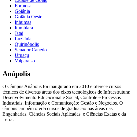
Cidade de Goiás
Formosa
Goiânia
Goiânia Oeste
Inhumas
Itumbiara
Jataí
Luziânia
Quirinópolis
Senador Canedo
Uruaçu
Valparaíso
Anápolis
O Câmpus Anápolis foi inaugurado em 2010 e oferece cursos
técnicos de diversas áreas dos eixos tecnológicos de Infraestrutura;
Desenvolvimento Educacional e Social; Controle e Processos
Industriais; Informação e Comunicação; Gestão e Negócios. O
câmpus também oferta cursos de graduação nas áreas das
Engenharias, Ciências Sociais Aplicadas, e Ciências Exatas e da
Terra.