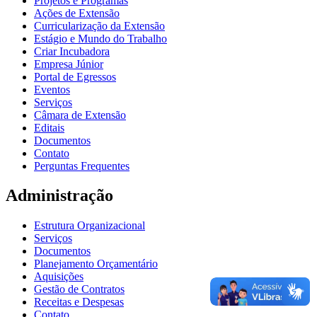
Projetos e Programas
Ações de Extensão
Curricularização da Extensão
Estágio e Mundo do Trabalho
Criar Incubadora
Empresa Júnior
Portal de Egressos
Eventos
Serviços
Câmara de Extensão
Editais
Documentos
Contato
Perguntas Frequentes
Administração
Estrutura Organizacional
Serviços
Documentos
Planejamento Orçamentário
Aquisições
Gestão de Contratos
Receitas e Despesas
Contato