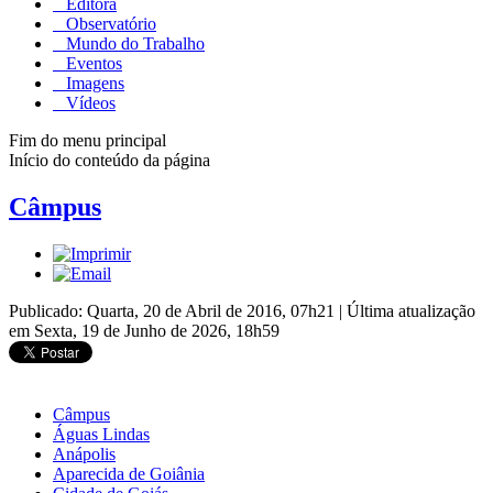
Editora
Observatório
Mundo do Trabalho
Eventos
Imagens
Vídeos
Fim do menu principal
Início do conteúdo da página
Câmpus
Publicado: Quarta, 20 de Abril de 2016, 07h21
|
Última atualização
em Sexta, 19 de Junho de 2026, 18h59
Câmpus
Águas Lindas
Anápolis
Aparecida de Goiânia