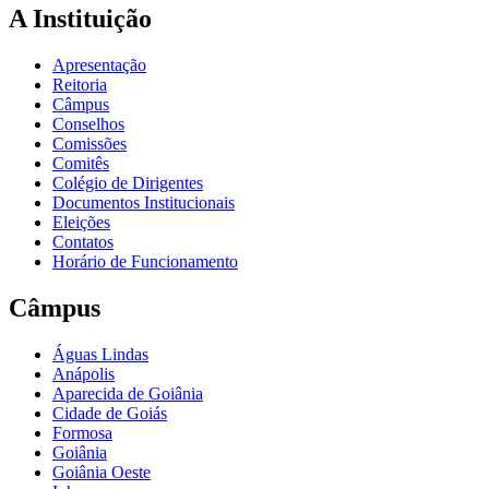
A Instituição
Apresentação
Reitoria
Câmpus
Conselhos
Comissões
Comitês
Colégio de Dirigentes
Documentos Institucionais
Eleições
Contatos
Horário de Funcionamento
Câmpus
Águas Lindas
Anápolis
Aparecida de Goiânia
Cidade de Goiás
Formosa
Goiânia
Goiânia Oeste