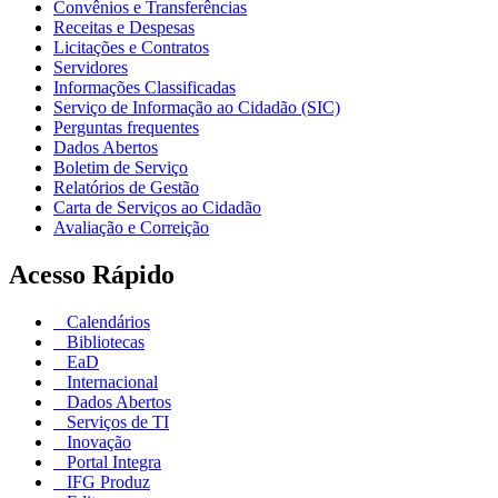
Convênios e Transferências
Receitas e Despesas
Licitações e Contratos
Servidores
Informações Classificadas
Serviço de Informação ao Cidadão (SIC)
Perguntas frequentes
Dados Abertos
Boletim de Serviço
Relatórios de Gestão
Carta de Serviços ao Cidadão
Avaliação e Correição
Acesso Rápido
Calendários
Bibliotecas
EaD
Internacional
Dados Abertos
Serviços de TI
Inovação
Portal Integra
IFG Produz