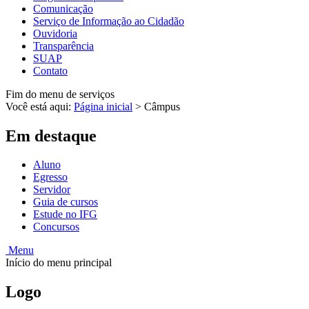
Comunicação
Serviço de Informação ao Cidadão
Ouvidoria
Transparência
SUAP
Contato
Fim do menu de serviços
Você está aqui:
Página inicial
>
Câmpus
Em destaque
Aluno
Egresso
Servidor
Guia de cursos
Estude no IFG
Concursos
Menu
Início do menu principal
Logo