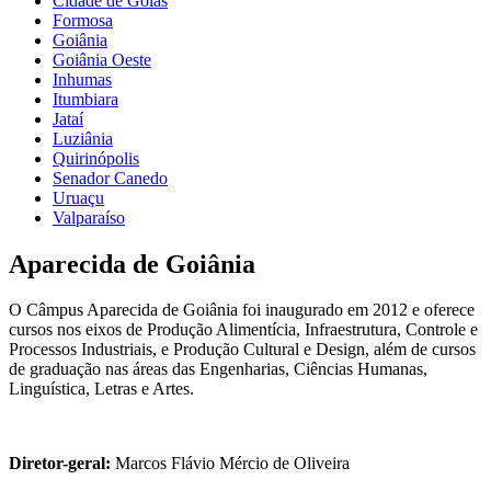
Cidade de Goiás
Formosa
Goiânia
Goiânia Oeste
Inhumas
Itumbiara
Jataí
Luziânia
Quirinópolis
Senador Canedo
Uruaçu
Valparaíso
Aparecida de Goiânia
O Câmpus Aparecida de Goiânia foi inaugurado em 2012 e oferece
cursos nos eixos de Produção Alimentícia, Infraestrutura, Controle e
Processos Industriais, e Produção Cultural e Design, além de cursos
de graduação nas áreas das Engenharias, Ciências Humanas,
Linguística, Letras e Artes.
Diretor-geral:
Marcos Flávio Mércio de Oliveira