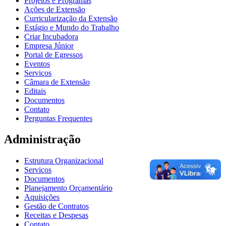
Projetos e Programas
Ações de Extensão
Curricularização da Extensão
Estágio e Mundo do Trabalho
Criar Incubadora
Empresa Júnior
Portal de Egressos
Eventos
Serviços
Câmara de Extensão
Editais
Documentos
Contato
Perguntas Frequentes
Administração
Estrutura Organizacional
Serviços
Documentos
Planejamento Orçamentário
Aquisições
Gestão de Contratos
Receitas e Despesas
Contato