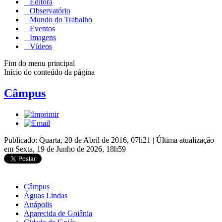
Editora
Observatório
Mundo do Trabalho
Eventos
Imagens
Vídeos
Fim do menu principal
Início do conteúdo da página
Câmpus
Publicado: Quarta, 20 de Abril de 2016, 07h21
|
Última atualização
em Sexta, 19 de Junho de 2026, 18h59
Câmpus
Águas Lindas
Anápolis
Aparecida de Goiânia