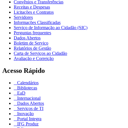
Convênios e Transferências
Receitas e Despesas
Licitações e Contratos
Servidores
Informações Classificadas
Serviço de Informação ao Cidadão (SIC)
Perguntas frequentes
Dados Abertos
Boletim de Serviço
Relatórios de Gestão
Carta de Serviços ao Cidadão
Avaliação e Correição
Acesso Rápido
Calendários
Bibliotecas
EaD
Internacional
Dados Abertos
Serviços de TI
Inovação
Portal Integra
IFG Produz