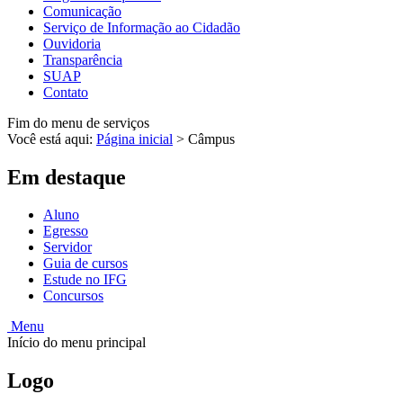
Comunicação
Serviço de Informação ao Cidadão
Ouvidoria
Transparência
SUAP
Contato
Fim do menu de serviços
Você está aqui:
Página inicial
>
Câmpus
Em destaque
Aluno
Egresso
Servidor
Guia de cursos
Estude no IFG
Concursos
Menu
Início do menu principal
Logo