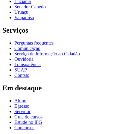
Luziânia
Senador Canedo
Uruaçu
Valparaíso
Serviços
Perguntas frequentes
Comunicação
Serviço de Informação ao Cidadão
Ouvidoria
Transparência
SUAP
Contato
Em destaque
Aluno
Egresso
Servidor
Guia de cursos
Estude no IFG
Concursos