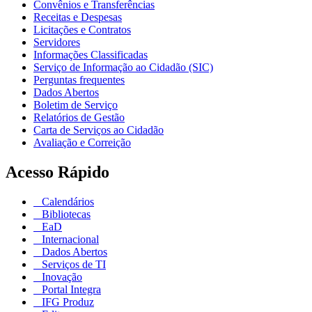
Convênios e Transferências
Receitas e Despesas
Licitações e Contratos
Servidores
Informações Classificadas
Serviço de Informação ao Cidadão (SIC)
Perguntas frequentes
Dados Abertos
Boletim de Serviço
Relatórios de Gestão
Carta de Serviços ao Cidadão
Avaliação e Correição
Acesso Rápido
Calendários
Bibliotecas
EaD
Internacional
Dados Abertos
Serviços de TI
Inovação
Portal Integra
IFG Produz