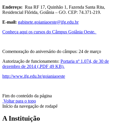
Endereço:
Rua RF 17, Quinhão 1, Fazenda Santa Rita,
Residencial Flórida, Goiânia – GO. CEP: 74.371-219.
E-mail:
gabinete.goianiaoeste@ifg.edu.br
Conheça aqui os cursos do Câmpus Goiânia Oeste.
Comemoração do aniversário do câmpus: 24 de março
Autorização de funcionamento:
Portaria nº 1.074, de 30 de
dezembro de 2014 (.PDF 49 KB).
http://www.ifg.edu.br/goianiaoeste
Fim do conteúdo da página
Voltar para o topo
Início da navegação de rodapé
A Instituição