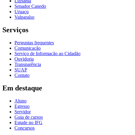
Luziânia
Senador Canedo
Uruaçu
Valparaíso
Serviços
Perguntas frequentes
Comunicação
Serviço de Informação ao Cidadão
Ouvidoria
Transparência
SUAP
Contato
Em destaque
Aluno
Egresso
Servidor
Guia de cursos
Estude no IFG
Concursos