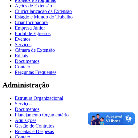
Projetos e Programas
Ações de Extensão
Curricularização da Extensão
Estágio e Mundo do Trabalho
Criar Incubadora
Empresa Júnior
Portal de Egressos
Eventos
Serviços
Câmara de Extensão
Editais
Documentos
Contato
Perguntas Frequentes
Administração
Estrutura Organizacional
Serviços
Documentos
Planejamento Orçamentário
Aquisições
Gestão de Contratos
Receitas e Despesas
Contato