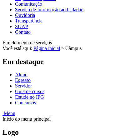
Comunicação
Serviço de Informação ao Cidadão
Ouvidoria
Transparência
SUAP
Contato
Fim do menu de serviços
Você está aqui:
Página inicial
>
Câmpus
Em destaque
Aluno
Egresso
Servidor
Guia de cursos
Estude no IFG
Concursos
Menu
Início do menu principal
Logo