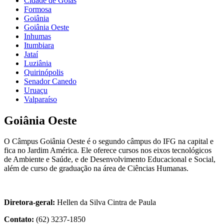
Cidade de Goiás
Formosa
Goiânia
Goiânia Oeste
Inhumas
Itumbiara
Jataí
Luziânia
Quirinópolis
Senador Canedo
Uruaçu
Valparaíso
Goiânia Oeste
O Câmpus Goiânia Oeste é o segundo câmpus do IFG na capital e
fica no Jardim América. Ele oferece cursos nos eixos tecnológicos
de Ambiente e Saúde, e de Desenvolvimento Educacional e Social,
além de curso de graduação na área de Ciências Humanas.
Diretora-geral:
Hellen da Silva Cintra de Paula
Contato:
(62) 3237-1850