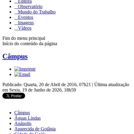
Editora
Observatório
Mundo do Trabalho
Eventos
Imagens
Vídeos
Fim do menu principal
Início do conteúdo da página
Câmpus
Publicado: Quarta, 20 de Abril de 2016, 07h21
|
Última atualização
em Sexta, 19 de Junho de 2026, 18h59
Câmpus
Águas Lindas
Anápolis
Aparecida de Goiânia