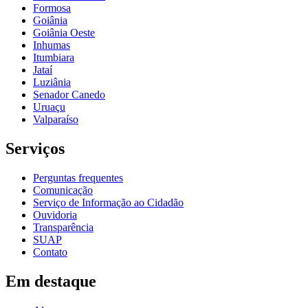
Formosa
Goiânia
Goiânia Oeste
Inhumas
Itumbiara
Jataí
Luziânia
Senador Canedo
Uruaçu
Valparaíso
Serviços
Perguntas frequentes
Comunicação
Serviço de Informação ao Cidadão
Ouvidoria
Transparência
SUAP
Contato
Em destaque