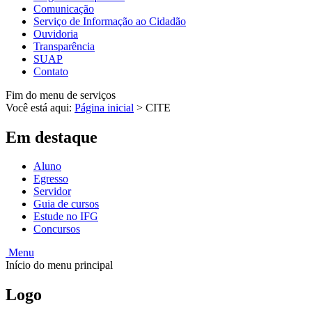
Comunicação
Serviço de Informação ao Cidadão
Ouvidoria
Transparência
SUAP
Contato
Fim do menu de serviços
Você está aqui:
Página inicial
>
CITE
Em destaque
Aluno
Egresso
Servidor
Guia de cursos
Estude no IFG
Concursos
Menu
Início do menu principal
Logo