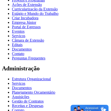
Projetos e Programas
Ações de Extensão
Curricularização da Extensão
Estágio e Mundo do Trabalho
Criar Incubadora
Empresa Júnior
Portal de Egressos
Eventos
Serviços
Câmara de Extensão
Editais
Documentos
Contato
Perguntas Frequentes
Administração
Estrutura Organizacional
Serviços
Documentos
Planejamento Orçamentário
Aquisições
Gestão de Contratos
Receitas e Despesas
Contato