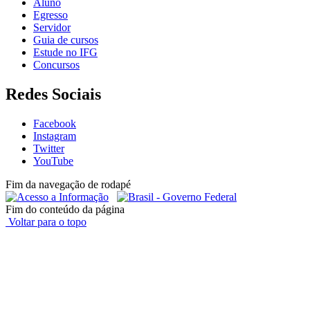
Aluno
Egresso
Servidor
Guia de cursos
Estude no IFG
Concursos
Redes Sociais
Facebook
Instagram
Twitter
YouTube
Fim da navegação de rodapé
Fim do conteúdo da página
Voltar para o topo