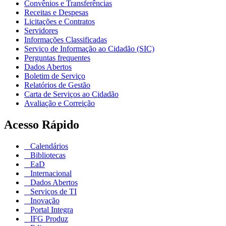
Convênios e Transferências
Receitas e Despesas
Licitações e Contratos
Servidores
Informações Classificadas
Serviço de Informação ao Cidadão (SIC)
Perguntas frequentes
Dados Abertos
Boletim de Serviço
Relatórios de Gestão
Carta de Serviços ao Cidadão
Avaliação e Correição
Acesso Rápido
Calendários
Bibliotecas
EaD
Internacional
Dados Abertos
Serviços de TI
Inovação
Portal Integra
IFG Produz