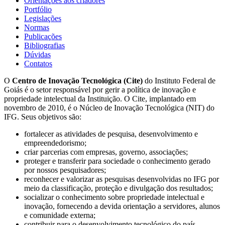
Orientações aos criadores
Portfólio
Legislações
Normas
Publicações
Bibliografias
Dúvidas
Contatos
O
Centro de Inovação Tecnológica (Cite)
do Instituto Federal de
Goiás é o setor responsável por gerir a política de inovação e
propriedade intelectual da Instituição. O Cite, implantado em
novembro de 2010, é o Núcleo de Inovação Tecnológica (NIT) do
IFG. Seus objetivos são:
fortalecer as atividades de pesquisa, desenvolvimento e
empreendedorismo;
criar parcerias com empresas, governo, associações;
proteger e transferir para sociedade o conhecimento gerado
por nossos pesquisadores;
reconhecer e valorizar as pesquisas desenvolvidas no IFG por
meio da classificação, proteção e divulgação dos resultados;
socializar o conhecimento sobre propriedade intelectual e
inovação, fornecendo a devida orientação a servidores, alunos
e comunidade externa;
contribuir para o desenvolvimento tecnológico do país.