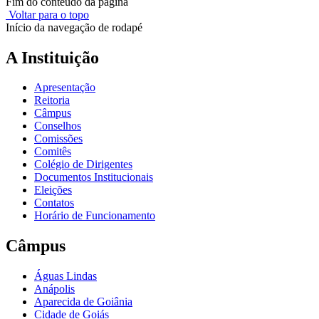
Fim do conteúdo da página
Voltar para o topo
Início da navegação de rodapé
A Instituição
Apresentação
Reitoria
Câmpus
Conselhos
Comissões
Comitês
Colégio de Dirigentes
Documentos Institucionais
Eleições
Contatos
Horário de Funcionamento
Câmpus
Águas Lindas
Anápolis
Aparecida de Goiânia
Cidade de Goiás