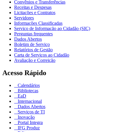
Convênios e Transferências
Receitas e Despesas
Licitações e Contratos
Servidores
Informações Classificadas
Serviço de Informação ao Cidadão (SIC)
Perguntas frequentes
Dados Abertos
Boletim de Serviço
Relatórios de Gestão
Carta de Serviços ao Cidadão
Avaliação e Correição
Acesso Rápido
Calendários
Bibliotecas
EaD
Internacional
Dados Abertos
Serviços de TI
Inovação
Portal Integra
IFG Produz