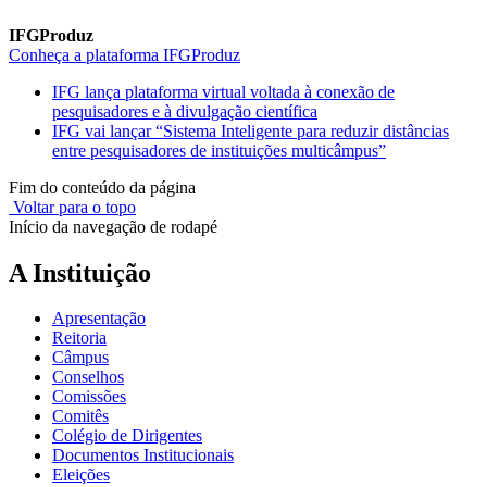
IFGProduz
Conheça a plataforma IFGProduz
IFG lança plataforma virtual voltada à conexão de
pesquisadores e à divulgação científica
IFG vai lançar “Sistema Inteligente para reduzir distâncias
entre pesquisadores de instituições multicâmpus”
Fim do conteúdo da página
Voltar para o topo
Início da navegação de rodapé
A Instituição
Apresentação
Reitoria
Câmpus
Conselhos
Comissões
Comitês
Colégio de Dirigentes
Documentos Institucionais
Eleições