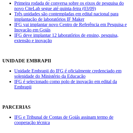
Primeira rodada de conversa sobre os eixos de pesquisa do
novo CiteLab segue até quinta-feira (03/09)
Três unidades são contempladas em edital nacional para
implantação de laboratórios IF Maker
IFG vai implantar novo Centro de Referência em Pesquisa e
Inovação em Goiás
IFG deve implantar 12 laboratórios de ensino, pesquisa,
extensão e inovação
UNIDADE EMBRAPII
Unidade Embrapii do IFG é oficialmente credenciado em
solenidade do Ministério da Educação
IFG é selecionado como polo de inovação em edital da
Embrapii
PARCERIAS
IFG e Tribunal de Contas de Goiás assinam termo de
cooperação técnica