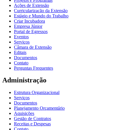
Projetos e Programas
Ações de Extensão
Curricularização da Extensão
Estágio e Mundo do Trabalho
Criar Incubadora
Empresa Júnior
Portal de Egressos
Eventos
Serviços
Câmara de Extensão
Editais
Documentos
Contato
Perguntas Frequentes
Administração
Estrutura Organizacional
Serviços
Documentos
Planejamento Orçamentário
Aquisições
Gestão de Contratos
Receitas e Despesas
Contato