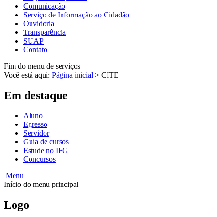
Comunicação
Serviço de Informação ao Cidadão
Ouvidoria
Transparência
SUAP
Contato
Fim do menu de serviços
Você está aqui:
Página inicial
>
CITE
Em destaque
Aluno
Egresso
Servidor
Guia de cursos
Estude no IFG
Concursos
Menu
Início do menu principal
Logo