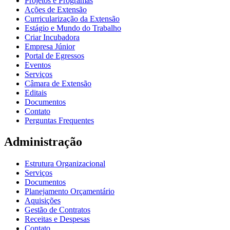
Projetos e Programas
Ações de Extensão
Curricularização da Extensão
Estágio e Mundo do Trabalho
Criar Incubadora
Empresa Júnior
Portal de Egressos
Eventos
Serviços
Câmara de Extensão
Editais
Documentos
Contato
Perguntas Frequentes
Administração
Estrutura Organizacional
Serviços
Documentos
Planejamento Orçamentário
Aquisições
Gestão de Contratos
Receitas e Despesas
Contato