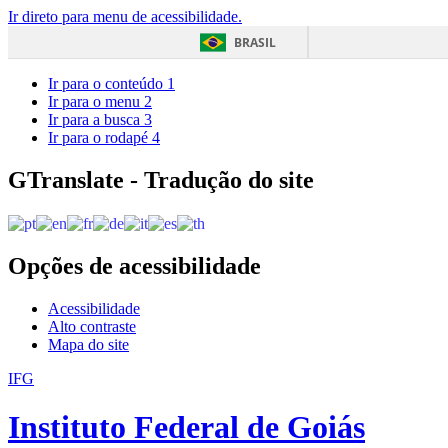
Ir direto para menu de acessibilidade.
BRASIL
Ir para o conteúdo
1
Ir para o menu
2
Ir para a busca
3
Ir para o rodapé
4
GTranslate - Tradução do site
Opções de acessibilidade
Acessibilidade
Alto contraste
Mapa do site
IFG
Instituto Federal de Goiás