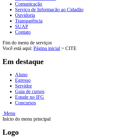
Comunicação
Serviço de Informação ao Cidadão
Ouvidoria
Transparência
SUAP
Contato
Fim do menu de serviços
Você está aqui:
Página inicial
>
CITE
Em destaque
Aluno
Egresso
Servidor
Guia de cursos
Estude no IFG
Concursos
Menu
Início do menu principal
Logo