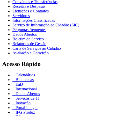
Convênios e Transferências
Receitas e Despesas
Licitações e Contratos
Servidores
Informações Classificadas
Serviço de Informação ao Cidadão (SIC)
Perguntas frequentes
Dados Abertos
Boletim de Serviço
Relatórios de Gestão
Carta de Serviços ao Cidadão
Avaliação e Correição
Acesso Rápido
Calendários
Bibliotecas
EaD
Internacional
Dados Abertos
Serviços de TI
Inovação
Portal Integra
IFG Produz