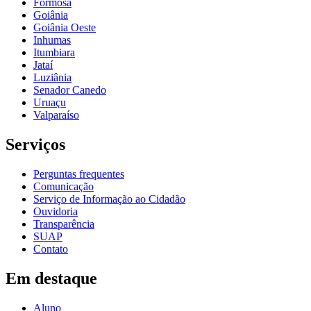
Formosa
Goiânia
Goiânia Oeste
Inhumas
Itumbiara
Jataí
Luziânia
Senador Canedo
Uruaçu
Valparaíso
Serviços
Perguntas frequentes
Comunicação
Serviço de Informação ao Cidadão
Ouvidoria
Transparência
SUAP
Contato
Em destaque
Aluno