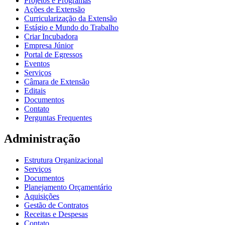
Projetos e Programas
Ações de Extensão
Curricularização da Extensão
Estágio e Mundo do Trabalho
Criar Incubadora
Empresa Júnior
Portal de Egressos
Eventos
Serviços
Câmara de Extensão
Editais
Documentos
Contato
Perguntas Frequentes
Administração
Estrutura Organizacional
Serviços
Documentos
Planejamento Orçamentário
Aquisições
Gestão de Contratos
Receitas e Despesas
Contato