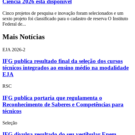
Ciência 2026 está disponível
Cinco projetos de pesquisa e inovação foram selecionados e um
sexto projeto foi classificado para o cadastro de reserva O Instituto
Federal de...
Mais Notícias
EJA 2026-2
IFG publica resultado final da seleção dos cursos
técnicos integrados ao ensino médio na modalidade
EJA
RSC
IFG publica portaria que regulamenta o
Reconhecimento de Saberes e Competências para
técnicos
Seleção
IFG divulga resultado do seu vestibular Enem