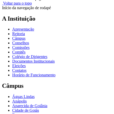
Voltar para o topo
Início da navegação de rodapé
A Instituição
Apresentação
Reitoria
Câmpus
Conselhos
Comissões
Comitês
Colégio de Dirigentes
Documentos Institucionais
Eleições
Contatos
Horário de Funcionamento
Câmpus
Águas Lindas
Anápolis
Aparecida de Goiânia
Cidade de Goiás