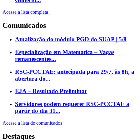
Gilberto...
Acesse a lista completa
Comunicados
Atualização do módulo PGD do SUAP | 5/8
Especialização em Matemática – Vagas
remanescentes...
RSC-PCCTAE: antecipada para 29/7, às 8h, a
abertura do...
EJA – Resultado Preliminar
Servidores podem requerer RSC-PCCTAE a
partir do dia 31...
Acesse a lista de comunicados
Destaques