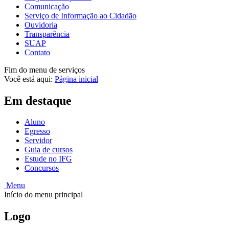
Comunicação
Serviço de Informação ao Cidadão
Ouvidoria
Transparência
SUAP
Contato
Fim do menu de serviços
Você está aqui:
Página inicial
Em destaque
Aluno
Egresso
Servidor
Guia de cursos
Estude no IFG
Concursos
Menu
Início do menu principal
Logo