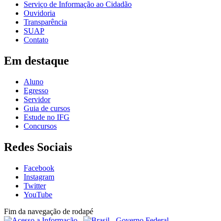
Serviço de Informação ao Cidadão
Ouvidoria
Transparência
SUAP
Contato
Em destaque
Aluno
Egresso
Servidor
Guia de cursos
Estude no IFG
Concursos
Redes Sociais
Facebook
Instagram
Twitter
YouTube
Fim da navegação de rodapé