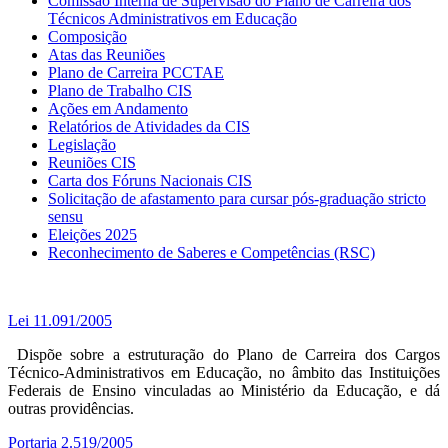
Comissão Interna de Supervisão do Plano de Carreira dos
Técnicos Administrativos em Educação
Composição
Atas das Reuniões
Plano de Carreira PCCTAE
Plano de Trabalho CIS
Ações em Andamento
Relatórios de Atividades da CIS
Legislação
Reuniões CIS
Carta dos Fóruns Nacionais CIS
Solicitação de afastamento para cursar pós-graduação stricto
sensu
Eleições 2025
Reconhecimento de Saberes e Competências (RSC)
Lei 11.091/2005
Dispõe sobre a estruturação do Plano de Carreira dos Cargos
Técnico-Administrativos em Educação, no âmbito das Instituições
Federais de Ensino vinculadas ao Ministério da Educação, e dá
outras providências.
Portaria 2.519/2005