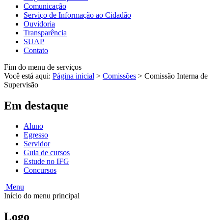
Comunicação
Serviço de Informação ao Cidadão
Ouvidoria
Transparência
SUAP
Contato
Fim do menu de serviços
Você está aqui:
Página inicial
>
Comissões
>
Comissão Interna de
Supervisão
Em destaque
Aluno
Egresso
Servidor
Guia de cursos
Estude no IFG
Concursos
Menu
Início do menu principal
Logo