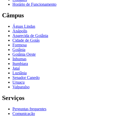
Horário de Funcionamento
Câmpus
Águas Lindas
Anápolis
Aparecida de Goiânia
Cidade de Goiás
Formosa
Goiânia
Goiânia Oeste
Inhumas
Itumbiara
Jataí
Luziânia
Senador Canedo
Uruaçu
Valparaíso
Serviços
Perguntas frequentes
Comunicação