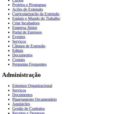
Cursos
Projetos e Programas
Ações de Extensão
Curricularização da Extensão
Estágio e Mundo do Trabalho
Criar Incubadora
Empresa Júnior
Portal de Egressos
Eventos
Serviços
Câmara de Extensão
Editais
Documentos
Contato
Perguntas Frequentes
Administração
Estrutura Organizacional
Serviços
Documentos
Planejamento Orçamentário
Aquisições
Gestão de Contratos
Receitas e Despesas