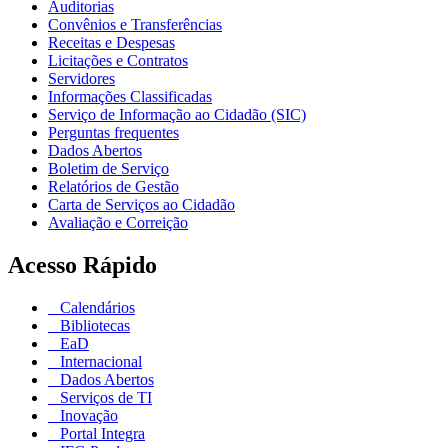
Auditorias
Convênios e Transferências
Receitas e Despesas
Licitações e Contratos
Servidores
Informações Classificadas
Serviço de Informação ao Cidadão (SIC)
Perguntas frequentes
Dados Abertos
Boletim de Serviço
Relatórios de Gestão
Carta de Serviços ao Cidadão
Avaliação e Correição
Acesso Rápido
Calendários
Bibliotecas
EaD
Internacional
Dados Abertos
Serviços de TI
Inovação
Portal Integra