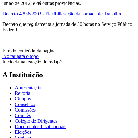
junho de 2012; e dá outras providências.
Decreto 4.836/2003 - Flexibiliazação da Jornada de Trabalho
Decreto que regulamenta a jornada de 30 horas no Serviço Público
Federal
Fim do conteúdo da página
Voltar para o topo
Início da navegação de rodapé
A Instituição
Apresentação
Reitoria
Câmpus
Conselhos
Comissões
Comitês
Colégio de Dirigentes
Documentos Institucionais
Eleições
Contatos