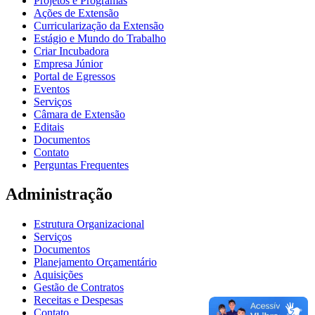
Projetos e Programas
Ações de Extensão
Curricularização da Extensão
Estágio e Mundo do Trabalho
Criar Incubadora
Empresa Júnior
Portal de Egressos
Eventos
Serviços
Câmara de Extensão
Editais
Documentos
Contato
Perguntas Frequentes
Administração
Estrutura Organizacional
Serviços
Documentos
Planejamento Orçamentário
Aquisições
Gestão de Contratos
Receitas e Despesas
Contato