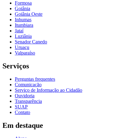
Formosa
Goiânia
Goiânia Oeste
Inhumas
Itumbiara
Jataí
Luziânia
Senador Canedo
Uruaçu
Valparaíso
Serviços
Perguntas frequentes
Comunicação
Serviço de Informação ao Cidadão
Ouvidoria
Transparência
SUAP
Contato
Em destaque