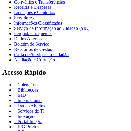
Convênios e Transferências
Receitas e Despesas
Licitações e Contratos
Servidores
Informações Classificadas
Serviço de Informação ao Cidadão (SIC)
Perguntas frequentes
Dados Abertos
Boletim de Serviço
Relatórios de Gestão
Carta de Serviços ao Cidadão
Avaliação e Correição
Acesso Rápido
Calendários
Bibliotecas
EaD
Internacional
Dados Abertos
Serviços de TI
Inovação
Portal Integra
IFG Produz