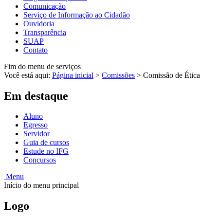
Comunicação
Serviço de Informação ao Cidadão
Ouvidoria
Transparência
SUAP
Contato
Fim do menu de serviços
Você está aqui:
Página inicial
>
Comissões
>
Comissão de Ética
Em destaque
Aluno
Egresso
Servidor
Guia de cursos
Estude no IFG
Concursos
Menu
Início do menu principal
Logo