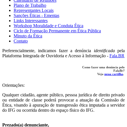
Calendário de Reuniões
Plano de Trabalho
Representantes Locais
Sanções Éticas - Ementas
Links Interessantes
Workshop Moralidade e Conduta Ética
Ciclo de Formação Permanente em Ética Pública
Minuto da Ética
Contato
Preferencialmente, indicamos fazer a denúncia
identificada
pela
Plataforma Integrada de Ouvidoria e Acesso à Informação -
Fala.BR
Como fazer uma denúncia pelo
FalaBr?
Veja
nessa cartilha
.
Orientações:
Qualquer cidadão, agente público, pessoa jurídica de direito privado
ou entidade de classe poderá provocar a atuação da Comissão de
Ética, visando à apuração de transgressão ética imputada a servidor
do IFG ou ocorrida dentro do espaço físico do IFG.
Prezado(a) denunciante,