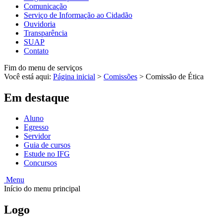
Comunicação
Serviço de Informação ao Cidadão
Ouvidoria
Transparência
SUAP
Contato
Fim do menu de serviços
Você está aqui:
Página inicial
>
Comissões
>
Comissão de Ética
Em destaque
Aluno
Egresso
Servidor
Guia de cursos
Estude no IFG
Concursos
Menu
Início do menu principal
Logo