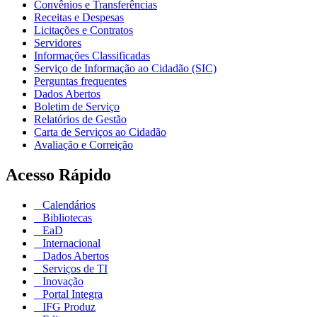
Convênios e Transferências
Receitas e Despesas
Licitações e Contratos
Servidores
Informações Classificadas
Serviço de Informação ao Cidadão (SIC)
Perguntas frequentes
Dados Abertos
Boletim de Serviço
Relatórios de Gestão
Carta de Serviços ao Cidadão
Avaliação e Correição
Acesso Rápido
Calendários
Bibliotecas
EaD
Internacional
Dados Abertos
Serviços de TI
Inovação
Portal Integra
IFG Produz