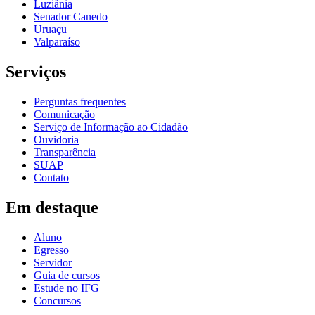
Luziânia
Senador Canedo
Uruaçu
Valparaíso
Serviços
Perguntas frequentes
Comunicação
Serviço de Informação ao Cidadão
Ouvidoria
Transparência
SUAP
Contato
Em destaque
Aluno
Egresso
Servidor
Guia de cursos
Estude no IFG
Concursos