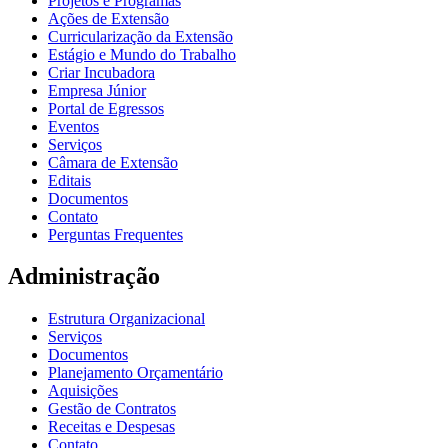
Projetos e Programas
Ações de Extensão
Curricularização da Extensão
Estágio e Mundo do Trabalho
Criar Incubadora
Empresa Júnior
Portal de Egressos
Eventos
Serviços
Câmara de Extensão
Editais
Documentos
Contato
Perguntas Frequentes
Administração
Estrutura Organizacional
Serviços
Documentos
Planejamento Orçamentário
Aquisições
Gestão de Contratos
Receitas e Despesas
Contato