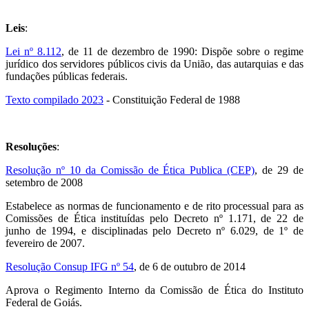
Leis
:
Lei nº 8.112
, de 11 de dezembro de 1990: Dispõe sobre o regime
jurídico dos servidores públicos civis da União, das autarquias e das
fundações públicas federais.
Texto compilado 2023
- Constituição Federal de 1988
Resoluções
:
Resolução nº 10 da Comissão de Ética Publica (CEP)
, de 29 de
setembro de 2008
Estabelece as normas de funcionamento e de rito processual para as
Comissões de Ética instituídas pelo Decreto nº 1.171, de 22 de
junho de 1994, e disciplinadas pelo Decreto nº 6.029, de 1º de
fevereiro de 2007.
Resolução Consup IFG nº 54
, de 6 de outubro de 2014
Aprova o Regimento Interno da Comissão de Ética do Instituto
Federal de Goiás.