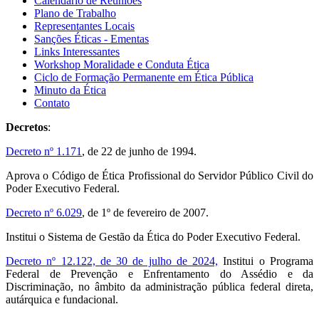
Calendário de Reuniões
Plano de Trabalho
Representantes Locais
Sanções Éticas - Ementas
Links Interessantes
Workshop Moralidade e Conduta Ética
Ciclo de Formação Permanente em Ética Pública
Minuto da Ética
Contato
Decretos
:
Decreto nº 1.171
, de 22 de junho de 1994.
Aprova o Código de Ética Profissional do Servidor Público Civil do
Poder Executivo Federal.
Decreto nº 6.029
, de 1º de fevereiro de 2007.
Institui o Sistema de Gestão da Ética do Poder Executivo Federal.
Decreto nº 12.122, de 30 de julho de 2024,
Institui o Programa
Federal de Prevenção e Enfrentamento do Assédio e da
Discriminação, no âmbito da administração pública federal direta,
autárquica e fundacional.