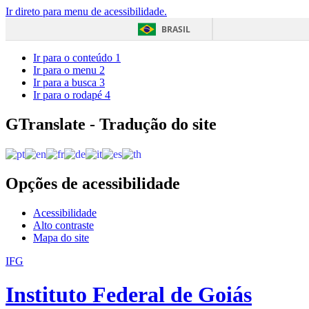
Ir direto para menu de acessibilidade.
BRASIL
Ir para o conteúdo
1
Ir para o menu
2
Ir para a busca
3
Ir para o rodapé
4
GTranslate - Tradução do site
Opções de acessibilidade
Acessibilidade
Alto contraste
Mapa do site
IFG
Instituto Federal de Goiás