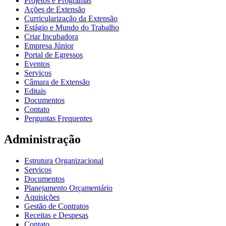
Projetos e Programas
Ações de Extensão
Curricularização da Extensão
Estágio e Mundo do Trabalho
Criar Incubadora
Empresa Júnior
Portal de Egressos
Eventos
Serviços
Câmara de Extensão
Editais
Documentos
Contato
Perguntas Frequentes
Administração
Estrutura Organizacional
Serviços
Documentos
Planejamento Orçamentário
Aquisições
Gestão de Contratos
Receitas e Despesas
Contato