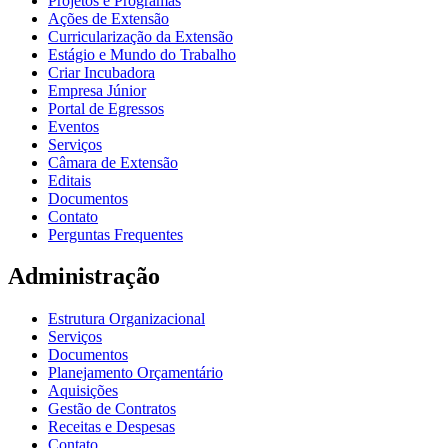
Projetos e Programas
Ações de Extensão
Curricularização da Extensão
Estágio e Mundo do Trabalho
Criar Incubadora
Empresa Júnior
Portal de Egressos
Eventos
Serviços
Câmara de Extensão
Editais
Documentos
Contato
Perguntas Frequentes
Administração
Estrutura Organizacional
Serviços
Documentos
Planejamento Orçamentário
Aquisições
Gestão de Contratos
Receitas e Despesas
Contato