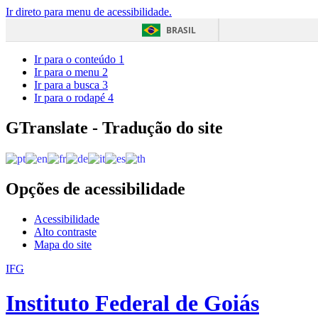
Ir direto para menu de acessibilidade.
BRASIL
Ir para o conteúdo
1
Ir para o menu
2
Ir para a busca
3
Ir para o rodapé
4
GTranslate - Tradução do site
Opções de acessibilidade
Acessibilidade
Alto contraste
Mapa do site
IFG
Instituto Federal de Goiás