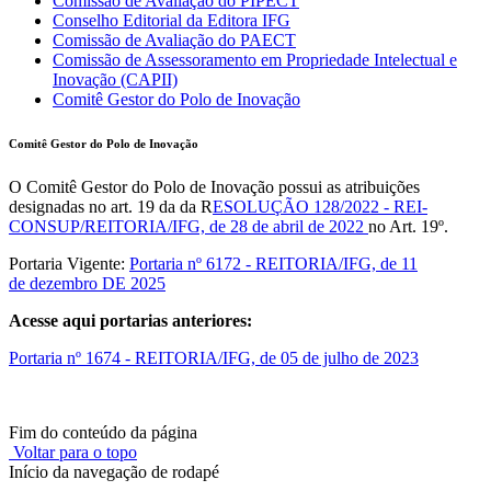
Comissão de Avaliação do PIPECT
Conselho Editorial da Editora IFG
Comissão de Avaliação do PAECT
Comissão de Assessoramento em Propriedade Intelectual e
Inovação (CAPII)
Comitê Gestor do Polo de Inovação
Comitê Gestor do Polo de Inovação
O Comitê Gestor do Polo de Inovação possui as atribuições
designadas no art. 19 da da R
ESOLUÇÃO 128/2022 - REI-
CONSUP/REITORIA/IFG, de 28 de abril de 2022
no Art. 19º.
Portaria Vigente:
Portaria nº 6172 - REITORIA/IFG, de 11
de dezembro DE 2025
Acesse aqui portarias anteriores:
Portaria nº 1674 - REITORIA/IFG, de 05 de julho de 2023
Fim do conteúdo da página
Voltar para o topo
Início da navegação de rodapé