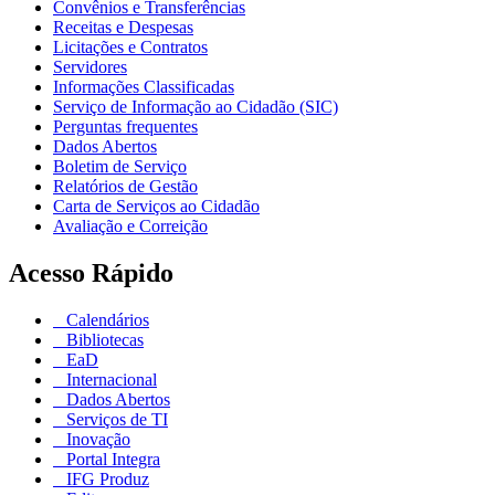
Convênios e Transferências
Receitas e Despesas
Licitações e Contratos
Servidores
Informações Classificadas
Serviço de Informação ao Cidadão (SIC)
Perguntas frequentes
Dados Abertos
Boletim de Serviço
Relatórios de Gestão
Carta de Serviços ao Cidadão
Avaliação e Correição
Acesso Rápido
Calendários
Bibliotecas
EaD
Internacional
Dados Abertos
Serviços de TI
Inovação
Portal Integra
IFG Produz