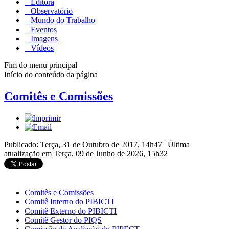
Editora
Observatório
Mundo do Trabalho
Eventos
Imagens
Vídeos
Fim do menu principal
Início do conteúdo da página
Comitês e Comissões
Publicado: Terça, 31 de Outubro de 2017, 14h47
|
Última
atualização em Terça, 09 de Junho de 2026, 15h32
Comitês e Comissões
Comitê Interno do PIBICTI
Comitê Externo do PIBICTI
Comitê Gestor do PIQS