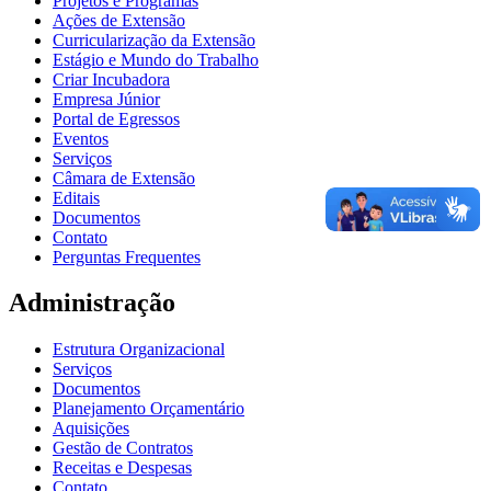
Projetos e Programas
Ações de Extensão
Curricularização da Extensão
Estágio e Mundo do Trabalho
Criar Incubadora
Empresa Júnior
Portal de Egressos
Eventos
Serviços
Câmara de Extensão
Editais
Documentos
Contato
Perguntas Frequentes
Administração
Estrutura Organizacional
Serviços
Documentos
Planejamento Orçamentário
Aquisições
Gestão de Contratos
Receitas e Despesas
Contato