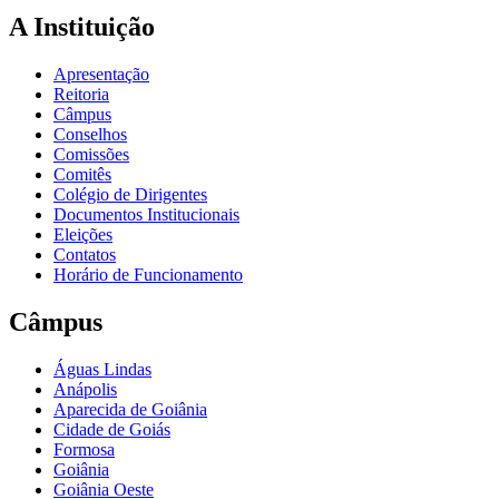
A Instituição
Apresentação
Reitoria
Câmpus
Conselhos
Comissões
Comitês
Colégio de Dirigentes
Documentos Institucionais
Eleições
Contatos
Horário de Funcionamento
Câmpus
Águas Lindas
Anápolis
Aparecida de Goiânia
Cidade de Goiás
Formosa
Goiânia
Goiânia Oeste