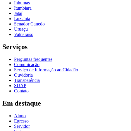
Inhumas
Itumbiara
Jataí
Luziânia
Senador Canedo
Uruaçu
Valparaíso
Serviços
Perguntas frequentes
Comunicação
Serviço de Informação ao Cidadão
Ouvidoria
Transparência
SUAP
Contato
Em destaque
Aluno
Egresso
Servidor