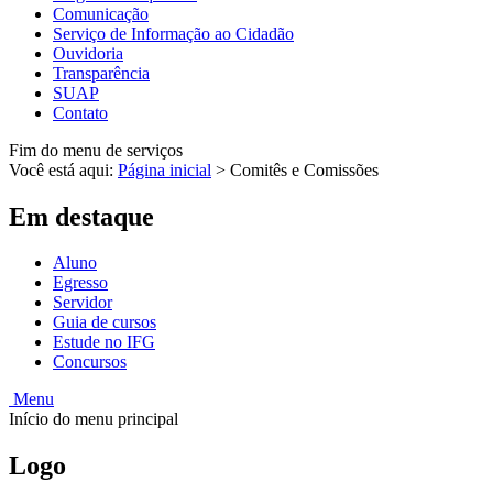
Comunicação
Serviço de Informação ao Cidadão
Ouvidoria
Transparência
SUAP
Contato
Fim do menu de serviços
Você está aqui:
Página inicial
>
Comitês e Comissões
Em destaque
Aluno
Egresso
Servidor
Guia de cursos
Estude no IFG
Concursos
Menu
Início do menu principal
Logo