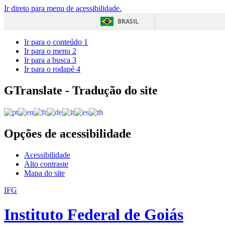
Ir direto para menu de acessibilidade.
BRASIL
Ir para o conteúdo
1
Ir para o menu
2
Ir para a busca
3
Ir para o rodapé
4
GTranslate - Tradução do site
Opções de acessibilidade
Acessibilidade
Alto contraste
Mapa do site
IFG
Instituto Federal de Goiás