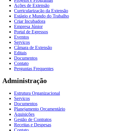
Projetos e Programas
Ações de Extensão
Curricularização da Extensão
Estágio e Mundo do Trabalho
Criar Incubadora
Empresa Júnior
Portal de Egressos
Eventos
Serviços
Câmara de Extensão
Editais
Documentos
Contato
Perguntas Frequentes
Administração
Estrutura Organizacional
Serviços
Documentos
Planejamento Orçamentário
Aquisições
Gestão de Contratos
Receitas e Despesas
Contato