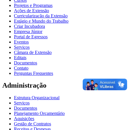
Cursos
Projetos e Programas
Ações de Extensão
Curricularização da Extensão
Estágio e Mundo do Trabalho
Criar Incubadora
Empresa Júnior
Portal de Egressos
Eventos
Serviços
Câmara de Extensão
Editais
Documentos
Contato
Perguntas Frequentes
Administração
Estrutura Organizacional
Serviços
Documentos
Planejamento Orçamentário
Aquisições
Gestão de Contratos
Receitas e Despesas