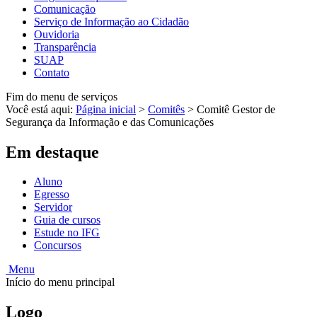
Comunicação
Serviço de Informação ao Cidadão
Ouvidoria
Transparência
SUAP
Contato
Fim do menu de serviços
Você está aqui:
Página inicial
>
Comitês
>
Comitê Gestor de
Segurança da Informação e das Comunicações
Em destaque
Aluno
Egresso
Servidor
Guia de cursos
Estude no IFG
Concursos
Menu
Início do menu principal
Logo