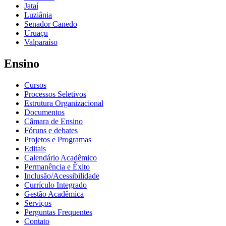
Jataí
Luziânia
Senador Canedo
Uruaçu
Valparaíso
Ensino
Cursos
Processos Seletivos
Estrutura Organizacional
Documentos
Câmara de Ensino
Fóruns e debates
Projetos e Programas
Editais
Calendário Acadêmico
Permanência e Êxito
Inclusão/Acessibilidade
Currículo Integrado
Gestão Acadêmica
Serviços
Perguntas Frequentes
Contato