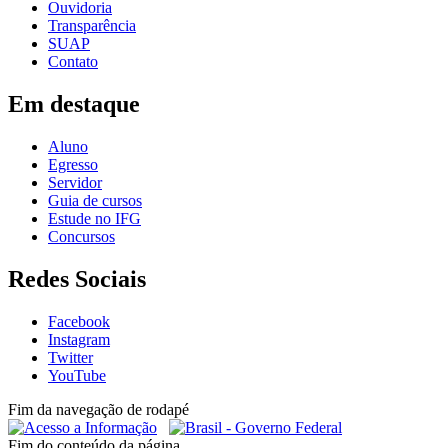
Ouvidoria
Transparência
SUAP
Contato
Em destaque
Aluno
Egresso
Servidor
Guia de cursos
Estude no IFG
Concursos
Redes Sociais
Facebook
Instagram
Twitter
YouTube
Fim da navegação de rodapé
Fim do conteúdo da página