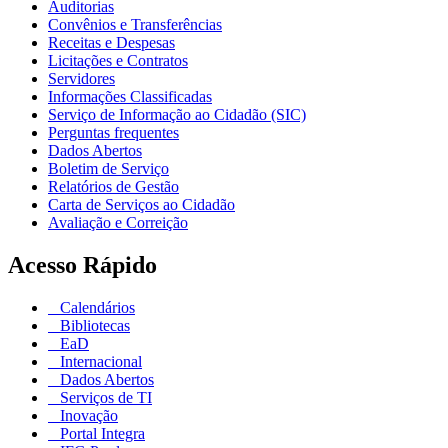
Auditorias
Convênios e Transferências
Receitas e Despesas
Licitações e Contratos
Servidores
Informações Classificadas
Serviço de Informação ao Cidadão (SIC)
Perguntas frequentes
Dados Abertos
Boletim de Serviço
Relatórios de Gestão
Carta de Serviços ao Cidadão
Avaliação e Correição
Acesso Rápido
Calendários
Bibliotecas
EaD
Internacional
Dados Abertos
Serviços de TI
Inovação
Portal Integra