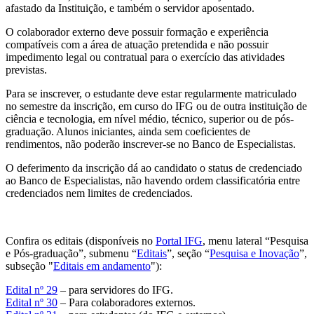
afastado da Instituição, e também o servidor aposentado.
O colaborador externo deve possuir formação e experiência
compatíveis com a área de atuação pretendida e não possuir
impedimento legal ou contratual para o exercício das atividades
previstas.
Para se inscrever, o estudante deve estar regularmente matriculado
no semestre da inscrição, em curso do IFG ou de outra instituição de
ciência e tecnologia, em nível médio, técnico, superior ou de pós-
graduação. Alunos iniciantes, ainda sem coeficientes de
rendimentos, não poderão inscrever-se no Banco de Especialistas.
O deferimento da inscrição dá ao candidato o status de credenciado
ao Banco de Especialistas, não havendo ordem classificatória entre
credenciados nem limites de credenciados.
Confira os editais (disponíveis no
Portal IFG
, menu lateral “Pesquisa
e Pós-graduação”, submenu “
Editais
”, seção “
Pesquisa e Inovação
”,
subseção "
Editais em andamento
"):
Edital nº 29
– para servidores do IFG.
Edital nº 30
– Para colaboradores externos.