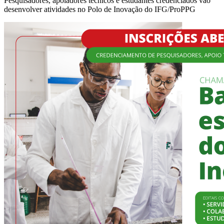
Pesquisadores, apoiadores técnicos e estudantes credenciados vão
desenvolver atividades no Polo de Inovação do IFG/ProPPG