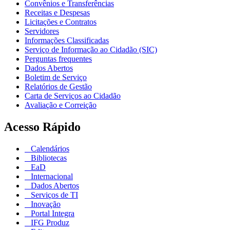
Convênios e Transferências
Receitas e Despesas
Licitações e Contratos
Servidores
Informações Classificadas
Serviço de Informação ao Cidadão (SIC)
Perguntas frequentes
Dados Abertos
Boletim de Serviço
Relatórios de Gestão
Carta de Serviços ao Cidadão
Avaliação e Correição
Acesso Rápido
Calendários
Bibliotecas
EaD
Internacional
Dados Abertos
Serviços de TI
Inovação
Portal Integra
IFG Produz