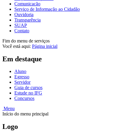
Comunicação
Serviço de Informação ao Cidadão
Ouvidoria
Transparência
SUAP
Contato
Fim do menu de serviços
Você está aqui:
Página inicial
Em destaque
Aluno
Egresso
Servidor
Guia de cursos
Estude no IFG
Concursos
Menu
Início do menu principal
Logo