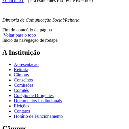
Edital nº 31
– para estudantes (do IFG e externos)
Diretoria de Comunicação Social/Reitoria.
Fim do conteúdo da página
Voltar para o topo
Início da navegação de rodapé
A Instituição
Apresentação
Reitoria
Câmpus
Conselhos
Comissões
Comitês
Colégio de Dirigentes
Documentos Institucionais
Eleições
Contatos
Horário de Funcionamento
Câmpus