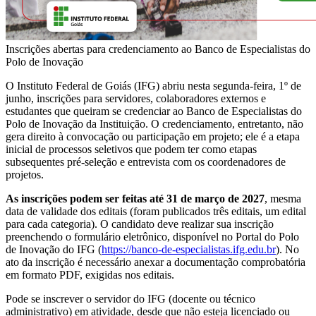
Inscrições abertas para credenciamento ao Banco de Especialistas do
Polo de Inovação
O Instituto Federal de Goiás (IFG) abriu nesta segunda-feira, 1º de
junho, inscrições para servidores, colaboradores externos e
estudantes que queiram se credenciar ao Banco de Especialistas do
Polo de Inovação da Instituição. O credenciamento, entretanto, não
gera direito à convocação ou participação em projeto; ele é a etapa
inicial de processos seletivos que podem ter como etapas
subsequentes pré-seleção e entrevista com os coordenadores de
projetos.
As inscrições podem ser feitas até 31 de março de 2027
, mesma
data de validade dos editais (foram publicados três editais, um edital
para cada categoria). O candidato deve realizar sua inscrição
preenchendo o formulário eletrônico, disponível no Portal do Polo
de Inovação do IFG (
https://banco-de-especialistas.ifg.edu.br
). No
ato da inscrição é necessário anexar a documentação comprobatória
em formato PDF, exigidas nos editais.
Pode se inscrever o servidor do IFG (docente ou técnico
administrativo) em atividade, desde que não esteja licenciado ou