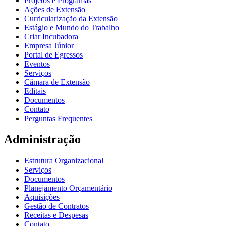
Projetos e Programas
Ações de Extensão
Curricularização da Extensão
Estágio e Mundo do Trabalho
Criar Incubadora
Empresa Júnior
Portal de Egressos
Eventos
Serviços
Câmara de Extensão
Editais
Documentos
Contato
Perguntas Frequentes
Administração
Estrutura Organizacional
Serviços
Documentos
Planejamento Orçamentário
Aquisições
Gestão de Contratos
Receitas e Despesas
Contato