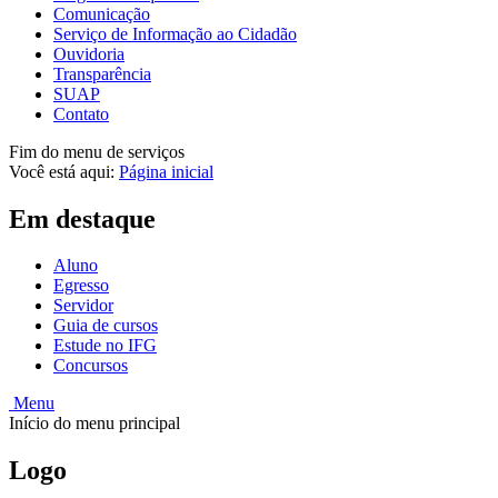
Comunicação
Serviço de Informação ao Cidadão
Ouvidoria
Transparência
SUAP
Contato
Fim do menu de serviços
Você está aqui:
Página inicial
Em destaque
Aluno
Egresso
Servidor
Guia de cursos
Estude no IFG
Concursos
Menu
Início do menu principal
Logo