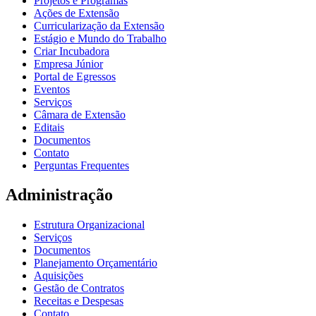
Projetos e Programas
Ações de Extensão
Curricularização da Extensão
Estágio e Mundo do Trabalho
Criar Incubadora
Empresa Júnior
Portal de Egressos
Eventos
Serviços
Câmara de Extensão
Editais
Documentos
Contato
Perguntas Frequentes
Administração
Estrutura Organizacional
Serviços
Documentos
Planejamento Orçamentário
Aquisições
Gestão de Contratos
Receitas e Despesas
Contato