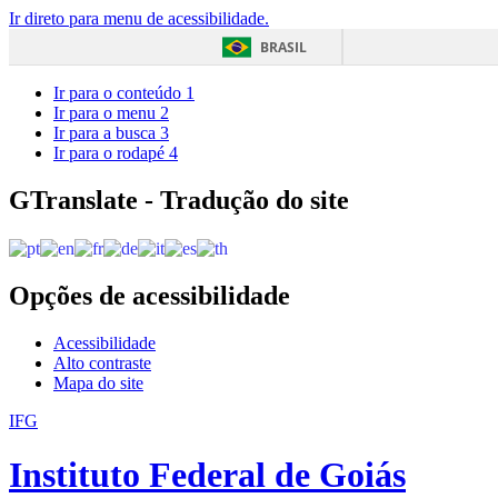
Ir direto para menu de acessibilidade.
BRASIL
Ir para o conteúdo
1
Ir para o menu
2
Ir para a busca
3
Ir para o rodapé
4
GTranslate - Tradução do site
Opções de acessibilidade
Acessibilidade
Alto contraste
Mapa do site
IFG
Instituto Federal de Goiás