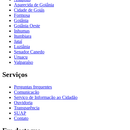
Aparecida de Goiânia
Cidade de Goiás
Formosa
Goiânia
Goiânia Oeste
Inhumas
Itumbiara
Jataí
Luziânia
Senador Canedo
Uruaçu
Valparaíso
Serviços
Perguntas frequentes
Comunicação
Serviço de Informação ao Cidadão
Ouvidoria
Transparência
SUAP
Contato