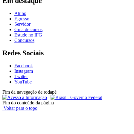
Em destaque
Aluno
Egresso
Servidor
Guia de cursos
Estude no IFG
Concursos
Redes Sociais
Facebook
Instagram
Twitter
YouTube
Fim da navegação de rodapé
Fim do conteúdo da página
Voltar para o topo