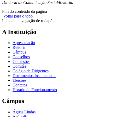
Diretoria de Comunicação Social/Reitoria.
Fim do conteúdo da página
Voltar para o topo
Início da navegação de rodapé
A Instituição
Apresentação
Reitoria
Câmpus
Conselhos
Comissões
Comitês
Colégio de Dirigentes
Documentos Institucionais
Eleições
Contatos
Horário de Funcionamento
Câmpus
Águas Lindas
Anápolis