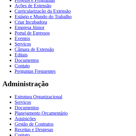
Projetos e Programas
Ações de Extensão
Curricularização da Extensão
Estágio e Mundo do Trabalho
Criar Incubadora
Empresa Júnior
Portal de Egressos
Eventos
Serviços
Câmara de Extensão
Editais
Documentos
Contato
Perguntas Frequentes
Administração
Estrutura Organizacional
Serviços
Documentos
Planejamento Orçamentário
Aquisições
Gestão de Contratos
Receitas e Despesas
Contato