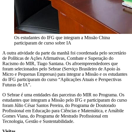
Os estudantes do IFG que integram a Missão China
participaram de curso sobre IA
A outra atividade da parte da manhã foi coordenada pelo secretário
de Políticas de Ações Afirmativas, Combate e Superação do
Racismo do MIR, Tiago Santana. Os afroempreendedores que
foram selecionados pelo Sebrae (Serviço Brasileiro de Apoio às
Micro e Pequenas Empresas) para integrar a Missão e os estudantes
do IFG participaram do curso “Aplicações Atuais e Perspectivas
Futuras de IA”.
O Sebrae é uma entidades das parceiras do MIR no Programa. Os
estudantes que integram a Missão pelo IFG e participaram do curso
foram Júlio César Santos Pereira, do Programa de Doutorado
Profissional em Educação para Ciências e Matemática, e Amábile
Gomes Viana, do Programa de Mestrado Profissional em
Tecnologia, Gestão e Sustentabilidade.
Visitas