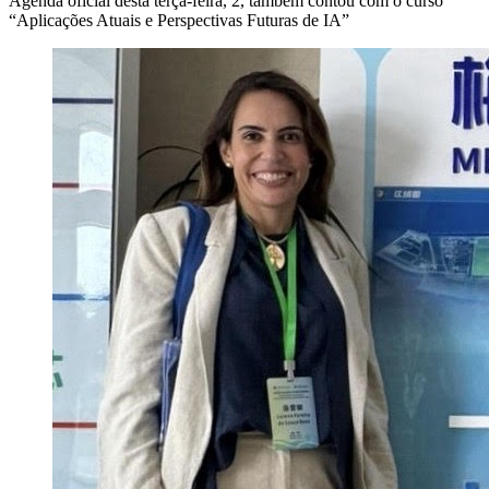
Agenda oficial desta terça-feira, 2, também contou com o curso
“Aplicações Atuais e Perspectivas Futuras de IA”