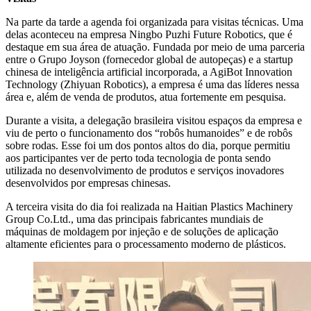
Na parte da tarde a agenda foi organizada para visitas técnicas. Uma
delas aconteceu na empresa Ningbo Puzhi Future Robotics, que é
destaque em sua área de atuação. Fundada por meio de uma parceria
entre o Grupo Joyson (fornecedor global de autopeças) e a startup
chinesa de inteligência artificial incorporada, a AgiBot Innovation
Technology (Zhiyuan Robotics), a empresa é uma das líderes nessa
área e, além de venda de produtos, atua fortemente em pesquisa.
Durante a visita, a delegação brasileira visitou espaços da empresa e
viu de perto o funcionamento dos “robôs humanoides” e de robôs
sobre rodas. Esse foi um dos pontos altos do dia, porque permitiu
aos participantes ver de perto toda tecnologia de ponta sendo
utilizada no desenvolvimento de produtos e serviços inovadores
desenvolvidos por empresas chinesas.
A terceira visita do dia foi realizada na Haitian Plastics Machinery
Group Co.Ltd., uma das principais fabricantes mundiais de
máquinas de moldagem por injeção e de soluções de aplicação
altamente eficientes para o processamento moderno de plásticos.