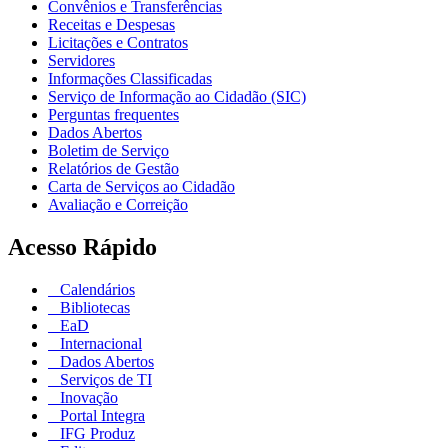
Convênios e Transferências
Receitas e Despesas
Licitações e Contratos
Servidores
Informações Classificadas
Serviço de Informação ao Cidadão (SIC)
Perguntas frequentes
Dados Abertos
Boletim de Serviço
Relatórios de Gestão
Carta de Serviços ao Cidadão
Avaliação e Correição
Acesso Rápido
Calendários
Bibliotecas
EaD
Internacional
Dados Abertos
Serviços de TI
Inovação
Portal Integra
IFG Produz