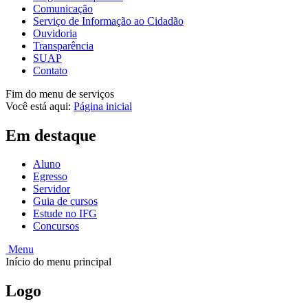
Comunicação
Serviço de Informação ao Cidadão
Ouvidoria
Transparência
SUAP
Contato
Fim do menu de serviços
Você está aqui:
Página inicial
Em destaque
Aluno
Egresso
Servidor
Guia de cursos
Estude no IFG
Concursos
Menu
Início do menu principal
Logo