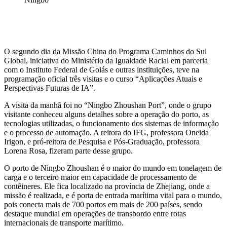
O segundo dia da Missão China do Programa Caminhos do Sul
Global, iniciativa do Ministério da Igualdade Racial em parceria
com o Instituto Federal de Goiás e outras instituições, teve na
programação oficial três visitas e o curso “Aplicações Atuais e
Perspectivas Futuras de IA”.
A visita da manhã foi no “Ningbo Zhoushan Port”, onde o grupo
visitante conheceu alguns detalhes sobre a operação do porto, as
tecnologias utilizadas, o funcionamento dos sistemas de informação
e o processo de automação. A reitora do IFG, professora Oneida
Irigon, e pró-reitora de Pesquisa e Pós-Graduação, professora
Lorena Rosa, fizeram parte desse grupo.
O porto de Ningbo Zhoushan é o maior do mundo em tonelagem de
carga e o terceiro maior em capacidade de processamento de
contêineres. Ele fica localizado na província de Zhejiang, onde a
missão é realizada, e é porta de entrada marítima vital para o mundo,
pois conecta mais de 700 portos em mais de 200 países, sendo
destaque mundial em operações de transbordo entre rotas
internacionais de transporte marítimo.