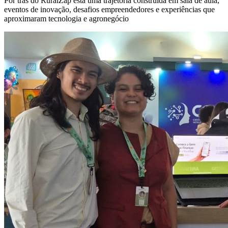
Por trás do RuralZap está uma trajetória construída em sala de aula,
eventos de inovação, desafios empreendedores e experiências que
aproximaram tecnologia e agronegócio