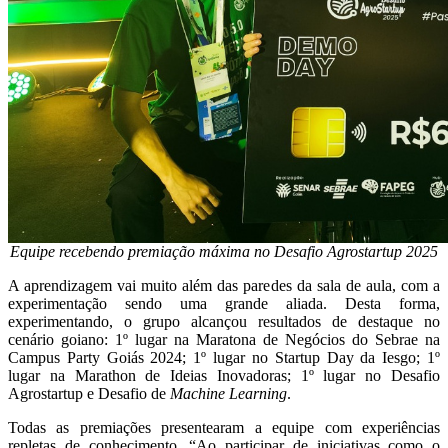
Equipe recebendo premiação máxima no Desafio Agrostartup 2025
A aprendizagem vai muito além das paredes da sala de aula, com a
experimentação sendo uma grande aliada. Desta forma,
experimentando, o grupo alcançou resultados de destaque no
cenário goiano: 1º lugar na Maratona de Negócios do Sebrae na
Campus Party Goiás 2024; 1º lugar no Startup Day da Iesgo; 1º
lugar na Marathon de Ideias Inovadoras; 1º lugar no Desafio
Agrostartup e Desafio de
Machine Learning
.
Todas as premiações presentearam a equipe com experiências
repletas de conhecimento. “Ao participar de iniciativas como o