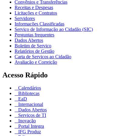
Convênios e Transferências
Receitas e Despesas
Licitações e Contratos
Servidores
Informações Classificadas
Serviço de Informação ao Cidadão (SIC)
Perguntas frequentes
Dados Abertos
Boletim de Serviço
Relatórios de Gestão
Carta de Serviços ao Cidadão
Avaliação e Correição
Acesso Rápido
Calendários
Bibliotecas
EaD
Internacional
Dados Abertos
Serviços de TI
Inovação
Portal Integra
IFG Produz