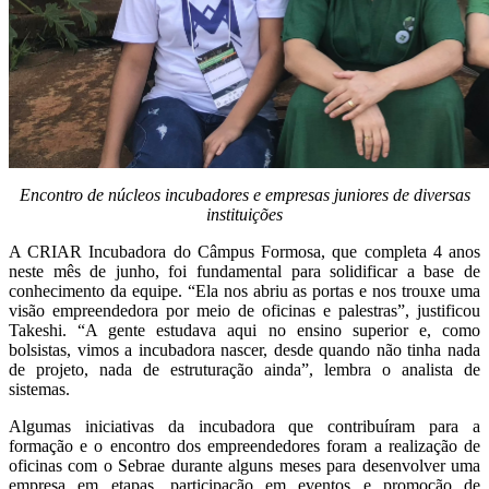
Encontro de núcleos incubadores e empresas juniores de diversas
instituições
A CRIAR Incubadora do Câmpus Formosa, que completa 4 anos
neste mês de junho, foi fundamental para solidificar a base de
conhecimento da equipe. “Ela nos abriu as portas e nos trouxe uma
visão empreendedora por meio de oficinas e palestras”, justificou
Takeshi. “A gente estudava aqui no ensino superior e, como
bolsistas, vimos a incubadora nascer, desde quando não tinha nada
de projeto, nada de estruturação ainda”, lembra o analista de
sistemas.
Algumas iniciativas da incubadora que contribuíram para a
formação e o encontro dos empreendedores foram a realização de
oficinas com o Sebrae durante alguns meses para desenvolver uma
empresa em etapas, participação em eventos e promoção de