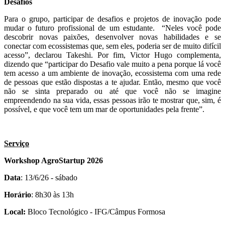
Desafios
Para o grupo, participar de desafios e projetos de inovação pode
mudar o futuro profissional de um estudante. “Neles você pode
descobrir novas paixões, desenvolver novas habilidades e se
conectar com ecossistemas que, sem eles, poderia ser de muito difícil
acesso”, declarou Takeshi. Por fim, Victor Hugo complementa,
dizendo que “participar do Desafio vale muito a pena porque lá você
tem acesso a um ambiente de inovação, ecossistema com uma rede
de pessoas que estão dispostas a te ajudar. Então, mesmo que você
não se sinta preparado ou até que você não se imagine
empreendendo na sua vida, essas pessoas irão te mostrar que, sim, é
possível, e que você tem um mar de oportunidades pela frente”.
Serviço
Workshop AgroStartup 2026
Data
: 13/6/26 - sábado
Horário
: 8h30 às 13h
Local:
Bloco Tecnológico - IFG/Câmpus Formosa