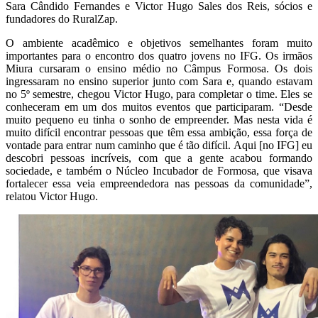
Sara Cândido Fernandes e Victor Hugo Sales dos Reis, sócios e
fundadores do RuralZap.
O ambiente acadêmico e objetivos semelhantes foram muito
importantes para o encontro dos quatro jovens no IFG. Os irmãos
Miura cursaram o ensino médio no Câmpus Formosa. Os dois
ingressaram no ensino superior junto com Sara e, quando estavam
no 5º semestre, chegou Victor Hugo, para completar o time. Eles se
conheceram em um dos muitos eventos que participaram. “Desde
muito pequeno eu tinha o sonho de empreender. Mas nesta vida é
muito difícil encontrar pessoas que têm essa ambição, essa força de
vontade para entrar num caminho que é tão difícil. Aqui [no IFG] eu
descobri pessoas incríveis, com que a gente acabou formando
sociedade, e também o Núcleo Incubador de Formosa, que visava
fortalecer essa veia empreendedora nas pessoas da comunidade”,
relatou Victor Hugo.