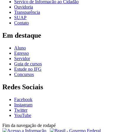
Serviço de Informação ao Cidadão
Ouvidoria
Transparência
SUAP
Contato
Em destaque
Aluno
Egresso
Servidor
Guia de cursos
Estude no IFG
Concursos
Redes Sociais
Facebook
Instagram
Twitter
YouTube
Fim da navegação de rodapé