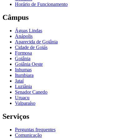
Horário de Funcionamento
Câmpus
Águas Lindas
Anápolis
Aparecida de Goiânia
Cidade de Goiás
Formosa
Goiânia
Goiânia Oeste
Inhumas
Itumbiara
Jataí
Luziânia
Senador Canedo
Uruaçu
Valparaíso
Serviços
Perguntas frequentes
Comunicação