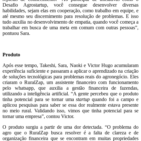
Desafio Agrostartup, você consegue desenvolver diversas
habilidades, sejam elas em cooperação, como trabalho em equipe, e
até mesmo seu discernimento para resolução de problemas. E isso
tudo auxilia no desenvolvimento de empatia, quando você começa a
trabalhar em busca de uma meta em comum com outras pessoas”,
pontuou Sara.
Produto
Após esse tempo, Takeshi, Sara, Naoki e Victor Hugo acumularam
experiência suficiente e passaram a aplicar o aprendizado na criação
de soluções tecnológicas para problemas reais do agronegócio. Eles
criaram o RuralZap, um assistente financeiro com funcionamento
pelo whatsapp, que auxilia a gestão financeira de fazendas,
utilizando a inteligência artificial. “A gente percebeu que o produto
tinha potencial para se tornar uma
startup
quando foi a campo e
aplicou pesquisas para saber se essa dor realmente estava presente
no meio rural. Validando isso, vimos que tinha potencial para se
tornar uma empresa”, contou Victor.
O produto surgiu a partir de uma dor detectada. “O problema do
agro que o RuralZap busca resolver é a falta de clareza e de
organização financeira que se encontram em muitas propriedades