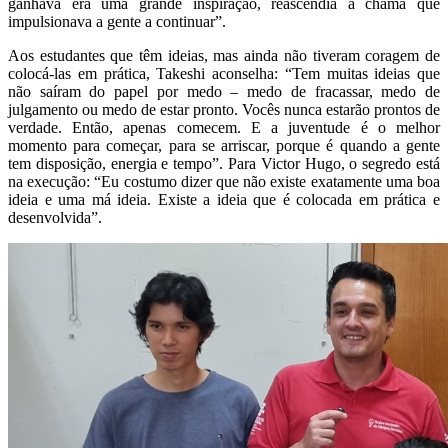
ganhava era uma grande inspiração, reascendia a chama que
impulsionava a gente a continuar”.
Aos estudantes que têm ideias, mas ainda não tiveram coragem de
colocá-las em prática, Takeshi aconselha: “Tem muitas ideias que
não saíram do papel por medo – medo de fracassar, medo de
julgamento ou medo de estar pronto. Vocês nunca estarão prontos de
verdade. Então, apenas comecem. E a juventude é o melhor
momento para começar, para se arriscar, porque é quando a gente
tem disposição, energia e tempo”. Para Victor Hugo, o segredo está
na execução: “Eu costumo dizer que não existe exatamente uma boa
ideia e uma má ideia. Existe a ideia que é colocada em prática e
desenvolvida”.