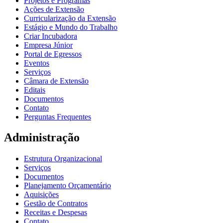
Projetos e Programas
Ações de Extensão
Curricularização da Extensão
Estágio e Mundo do Trabalho
Criar Incubadora
Empresa Júnior
Portal de Egressos
Eventos
Serviços
Câmara de Extensão
Editais
Documentos
Contato
Perguntas Frequentes
Administração
Estrutura Organizacional
Serviços
Documentos
Planejamento Orçamentário
Aquisições
Gestão de Contratos
Receitas e Despesas
Contato