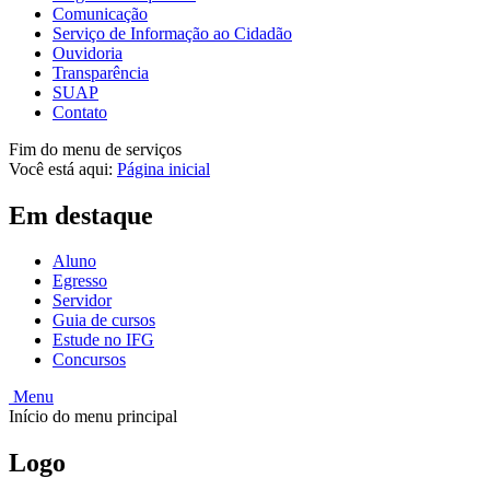
Comunicação
Serviço de Informação ao Cidadão
Ouvidoria
Transparência
SUAP
Contato
Fim do menu de serviços
Você está aqui:
Página inicial
Em destaque
Aluno
Egresso
Servidor
Guia de cursos
Estude no IFG
Concursos
Menu
Início do menu principal
Logo