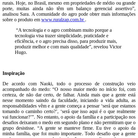
rurais. Hoje, no Brasil, mesmo em propriedades de médio ou grande
porte, muitas ainda não têm um balanço gerencial assertivo”,
analisou Sara. A comunidade do agro pode obter mais informações
sobre o produto em
www.ruralzap.com.br
.
“A tecnologia e o agro combinam muito porque a
tecnologia visa trazer simplicidade, praticidade e
eficiência, e o agro precisa disso, para produzir mais,
produzir melhor e com mais qualidade”, revelou Victor
Hugo.
Inspiração
De acordo com Naoki, todo o processo de construção veio
acompanhado do medo: “O nosso maior medo no início foi, com
certeza, de não dar certo, de falhar. Ainda mais que a gente está
nesse momento saindo da faculdade, iniciando a vida adulta, as
responsabilidades vêm e a gente começa a pensar ‘será que estamos
tomando o caminho certo?’, ‘será que isso aqui é o que realmente
vai funcionar?’”. No entanto, o apoio da família e a participação nos
desafios deixaram o medo em segundo plano e não permitiram que o
grupo desistisse. “A gente se manteve firme. Eu tive o apoio da
minha família, que foi muito importante. Todo desafio que a gente