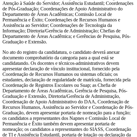
Atenção à Saúde do Servidor; Assistência Estudantil; Coordenações
de Pós-Graduação; Coordenações de Apoio Administrativo do
Departamento de Áreas Acadêmicas; Comissão Local de
Permanência e Êxito; Coordenações de Recursos Humanos e
Assistência ao Servidor; Coordenações de Tecnologia da
Informação; Diretoria/Gerência de Administração; Chefias de
Departamento de Áreas Acadêmica; e Gerências de Pesquisa, Pós-
Graduação e Extensão.
No ato do registro da candidatura, o candidato deverá anexar
documento comprobatório da categoria para a qual está se
candidatando. Os docentes e técnicos-administrativos devem
apresentar declaração de vínculo institucional, fornecido pela
Coordenação de Recursos Humanos ou sistemas oficiais; os
estudantes, declaração de regularidade de matrícula, fornecida pela
Coordenação de Registros Escolares ou Suap; as Chefia de
Departamento de Áreas Acadêmicas, Gerência de Pesquisa, Pós-
Graduação e Extensão, Diretoria/Gerência de Administração,
Coordenação de Apoio Administrativo do DAA, Coordenação de
Recursos Humanos, Assistência ao Servidor e Coordenação de Pós-
Graduação, devem apresentar portaria de nomeação para a função;
os candidatos a representantes dos Napnes e Comissão Local de
Permanência e Êxito também devem apresentar portaria de
nomeação; os candidatos a representantes do SIASS, Coordenação
de TI e Assistência Estudantil, portaria de lotação ou declaração da