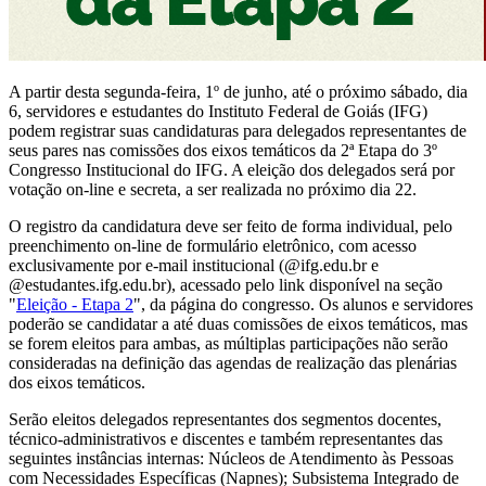
A partir desta segunda-feira, 1º de junho, até o próximo sábado, dia
6, servidores e estudantes do Instituto Federal de Goiás (IFG)
podem registrar suas candidaturas para delegados representantes de
seus pares nas comissões dos eixos temáticos da 2ª Etapa do 3º
Congresso Institucional do IFG. A eleição dos delegados será por
votação on-line e secreta, a ser realizada no próximo dia 22.
O registro da candidatura deve ser feito de forma individual, pelo
preenchimento on-line de formulário eletrônico, com acesso
exclusivamente por e-mail institucional (@ifg.edu.br e
@estudantes.ifg.edu.br), acessado pelo link disponível na seção
"
Eleição - Etapa 2
", da página do congresso. Os alunos e servidores
poderão se candidatar a até duas comissões de eixos temáticos, mas
se forem eleitos para ambas, as múltiplas participações não serão
consideradas na definição das agendas de realização das plenárias
dos eixos temáticos.
Serão eleitos delegados representantes dos segmentos docentes,
técnico-administrativos e discentes e também representantes das
seguintes instâncias internas: Núcleos de Atendimento às Pessoas
com Necessidades Específicas (Napnes); Subsistema Integrado de