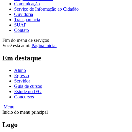
Comunicação
Serviço de Informação ao Cidadão
Ouvidoria
Transparência
SUAP
Contato
Fim do menu de serviços
Você está aqui:
Página inicial
Em destaque
Aluno
Egresso
Servidor
Guia de cursos
Estude no IFG
Concursos
Menu
Início do menu principal
Logo