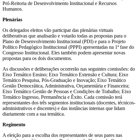
Pró-Reitoria de Desenvolvimento Institucional e Recursos
Humanos.
Plenárias
Os delegados eleitos vão participar das plenárias virtuais
deliberativas que analisarão e votarão todas as propostas para o
Plano de Desenvolvimento Institucional (PDI) e para o Projeto
Político Pedagógico Institucional (PPPI) apresentadas na 1ª fase do
Congresso Institucional. Eles também podem apresentar novas
propostas para os dois documentos.
As discussões e deliberações ocorrerão nas seguintes comissões: do
Eixo Temático Ensino; Eixo Temático Extensão e Cultura; Eixo
Temático Pesquisa, Pós-Graduação e Inovação; Eixo Temático
Gestão Democrática, Administrativa, Orçamentária e Financeira;
Eixo Temático Gestão de Pessoas e Condições de Trabalho; Eixo
Temático Ingresso, Permanência e Êxito. Cada comissão terá
representantes dos três segmentos institucionais (docentes, técnicos-
administrativos e discentes) e das instâncias internas que lidam
diariamente com a sua temática.
Regimento
A eleição para a escolha dos representantes de seus pares nas