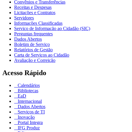
Convênios e Transferências
Receitas e Despesas
Licitações e Contratos
Servidores
Informações Classificadas
Serviço de Informação ao Cidadão (SIC)
Perguntas frequentes
Dados Abertos
Boletim de Serviço
Relatórios de Gestão
Carta de Serviços ao Cidadão
Avaliação e Correição
Acesso Rápido
Calendários
Bibliotecas
EaD
Internacional
Dados Abertos
Serviços de TI
Inovação
Portal Integra
IFG Produz