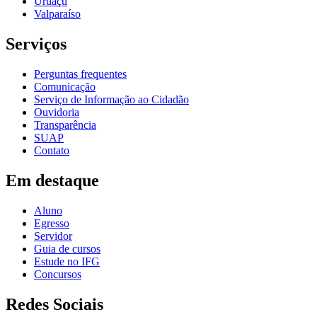
Uruaçu
Valparaíso
Serviços
Perguntas frequentes
Comunicação
Serviço de Informação ao Cidadão
Ouvidoria
Transparência
SUAP
Contato
Em destaque
Aluno
Egresso
Servidor
Guia de cursos
Estude no IFG
Concursos
Redes Sociais