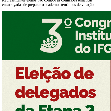
Representantes eleitos vão compor as comissões temáticas
encarregadas de preparar os cadernos temáticos de votação