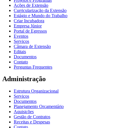
Projetos e Programas
Ações de Extensão
Curricularização da Extensão
Estágio e Mundo do Trabalho
Criar Incubadora
Empresa Júnior
Portal de Egressos
Eventos
Serviços
Câmara de Extensão
Editais
Documentos
Contato
Perguntas Frequentes
Administração
Estrutura Organizacional
Serviços
Documentos
Planejamento Orçamentário
Aquisições
Gestão de Contratos
Receitas e Despesas
Contato