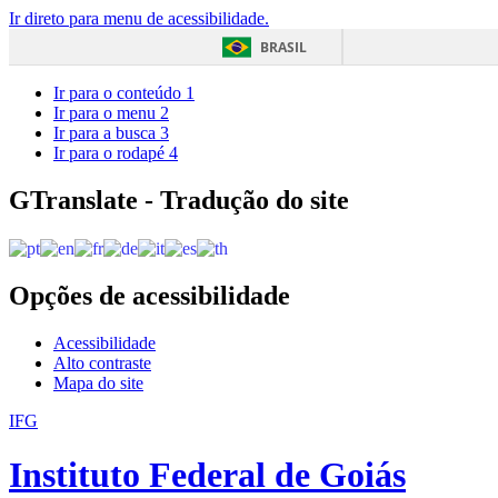
Ir direto para menu de acessibilidade.
BRASIL
Ir para o conteúdo
1
Ir para o menu
2
Ir para a busca
3
Ir para o rodapé
4
GTranslate - Tradução do site
Opções de acessibilidade
Acessibilidade
Alto contraste
Mapa do site
IFG
Instituto Federal de Goiás