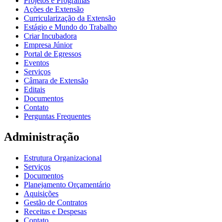
Projetos e Programas
Ações de Extensão
Curricularização da Extensão
Estágio e Mundo do Trabalho
Criar Incubadora
Empresa Júnior
Portal de Egressos
Eventos
Serviços
Câmara de Extensão
Editais
Documentos
Contato
Perguntas Frequentes
Administração
Estrutura Organizacional
Serviços
Documentos
Planejamento Orçamentário
Aquisições
Gestão de Contratos
Receitas e Despesas
Contato