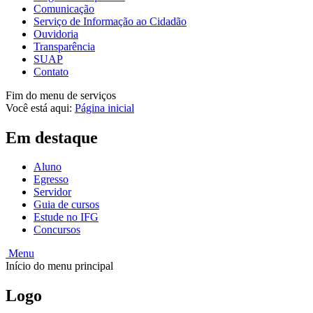
Comunicação
Serviço de Informação ao Cidadão
Ouvidoria
Transparência
SUAP
Contato
Fim do menu de serviços
Você está aqui:
Página inicial
Em destaque
Aluno
Egresso
Servidor
Guia de cursos
Estude no IFG
Concursos
Menu
Início do menu principal
Logo