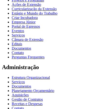
Projetos e Programas
Ações de Extensão
Curricularização da Extensão
Estágio e Mundo do Trabalho
Criar Incubadora
Empresa Júnior
Portal de Egressos
Eventos
Serviços
Câmara de Extensão
Editais
Documentos
Contato
Perguntas Frequentes
Administração
Estrutura Organizacional
Serviços
Documentos
Planejamento Orçamentário
Aquisições
Gestão de Contratos
Receitas e Despesas
Contato