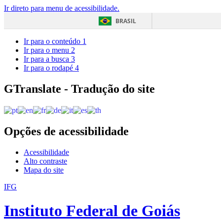
Ir direto para menu de acessibilidade.
BRASIL
Ir para o conteúdo
1
Ir para o menu
2
Ir para a busca
3
Ir para o rodapé
4
GTranslate - Tradução do site
Opções de acessibilidade
Acessibilidade
Alto contraste
Mapa do site
IFG
Instituto Federal de Goiás