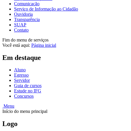
Comunicação
Serviço de Informação ao Cidadão
Ouvidoria
Transparência
SUAP
Contato
Fim do menu de serviços
Você está aqui:
Página inicial
Em destaque
Aluno
Egresso
Servidor
Guia de cursos
Estude no IFG
Concursos
Menu
Início do menu principal
Logo