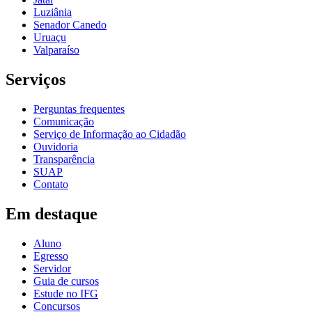
Luziânia
Senador Canedo
Uruaçu
Valparaíso
Serviços
Perguntas frequentes
Comunicação
Serviço de Informação ao Cidadão
Ouvidoria
Transparência
SUAP
Contato
Em destaque
Aluno
Egresso
Servidor
Guia de cursos
Estude no IFG
Concursos