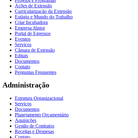
Projetos e Programas
Ações de Extensão
Curricularização da Extensão
Estágio e Mundo do Trabalho
Criar Incubadora
Empresa Júnior
Portal de Egressos
Eventos
Serviços
Câmara de Extensão
Editais
Documentos
Contato
Perguntas Frequentes
Administração
Estrutura Organizacional
Serviços
Documentos
Planejamento Orçamentário
Aquisições
Gestão de Contratos
Receitas e Despesas
Contato