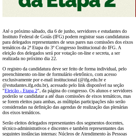
Até o próximo sábado, dia 6 de junho, servidores e estudantes do
Instituto Federal de Goiás (IFG) podem registrar suas candidaturas
para delegados representantes de seus pares nas comissões dos eixos
temáticos da 2ª Etapa do 3º Congresso Institucional do IFG. A
eleição dos delegados será por votação on-line e secreta, a ser
realizada no próximo dia 22.
O registro da candidatura deve ser feito de forma individual, pelo
preenchimento on-line de formulário eletrônico, com acesso
exclusivamente por e-mail institucional (@ifg.edu.br e
@estudantes.ifg.edu.br), acessado pelo link disponível na seção
"
Eleição - Etapa 2
", da página do congresso. Os alunos e servidores
poderão se candidatar a até duas comissões de eixos temáticos, mas
se forem eleitos para ambas, as múltiplas participações não serão
consideradas na definição das agendas de realização das plenárias
dos eixos temáticos.
Serão eleitos delegados representantes dos segmentos docentes,
técnico-administrativos e discentes e também representantes das
seguintes instâncias internas: Núcleos de Atendimento às Pessoas