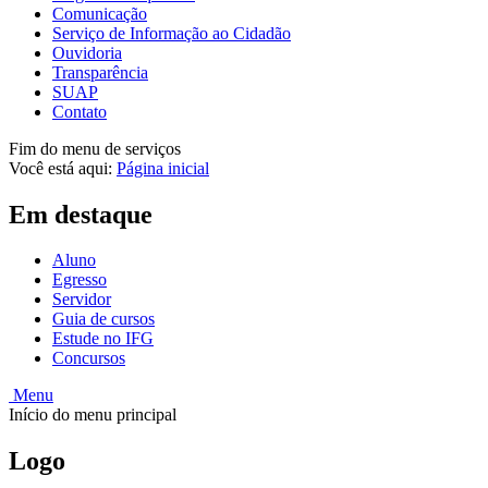
Comunicação
Serviço de Informação ao Cidadão
Ouvidoria
Transparência
SUAP
Contato
Fim do menu de serviços
Você está aqui:
Página inicial
Em destaque
Aluno
Egresso
Servidor
Guia de cursos
Estude no IFG
Concursos
Menu
Início do menu principal
Logo