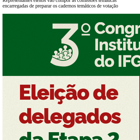
Representantes eleitos vão compor as comissões temáticas
encarregadas de preparar os cadernos temáticos de votação