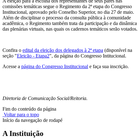
A eleição para a escolha dos representantes de seus pares nas
comissões temáticas segue o Regimento da 2ª etapa do Congresso
Institucional, aprovado pelo Conselho Superior, no dia 27 de maio.
Além de disciplinar o processo da consulta pública à comunidade
acadêmica, o Regimento também trata da participação e da dinâmica
das plenárias virtuais, nas quais os cadernos temáticos serão votados.
Confira o
edital da eleição dos delegados à 2ª etapa
(disponível na
seção "
Eleição - Etapa2
", da página do Congresso Intitucional.
Acesse a
página do Congresso Institucional
e faça sua inscrição.
Diretoria de Comunicação Social/Reitoria.
Fim do conteúdo da página
Voltar para o topo
Início da navegação de rodapé
A Instituição