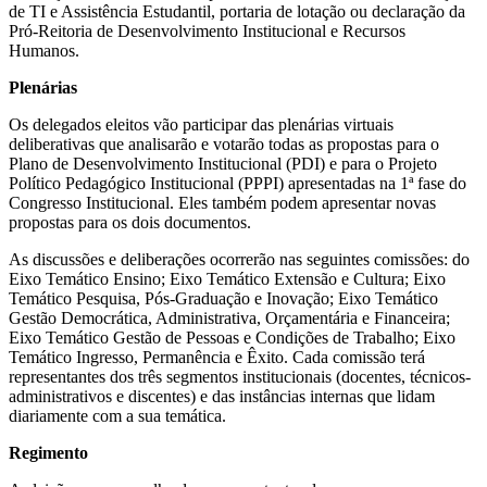
de TI e Assistência Estudantil, portaria de lotação ou declaração da
Pró-Reitoria de Desenvolvimento Institucional e Recursos
Humanos.
Plenárias
Os delegados eleitos vão participar das plenárias virtuais
deliberativas que analisarão e votarão todas as propostas para o
Plano de Desenvolvimento Institucional (PDI) e para o Projeto
Político Pedagógico Institucional (PPPI) apresentadas na 1ª fase do
Congresso Institucional. Eles também podem apresentar novas
propostas para os dois documentos.
As discussões e deliberações ocorrerão nas seguintes comissões: do
Eixo Temático Ensino; Eixo Temático Extensão e Cultura; Eixo
Temático Pesquisa, Pós-Graduação e Inovação; Eixo Temático
Gestão Democrática, Administrativa, Orçamentária e Financeira;
Eixo Temático Gestão de Pessoas e Condições de Trabalho; Eixo
Temático Ingresso, Permanência e Êxito. Cada comissão terá
representantes dos três segmentos institucionais (docentes, técnicos-
administrativos e discentes) e das instâncias internas que lidam
diariamente com a sua temática.
Regimento