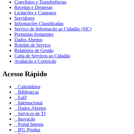
Convênios e Transferências
Receitas e Despesas
Licitações e Contratos
Servidores
Informações Classificadas
Serviço de Informação ao Cidadão (SIC)
Perguntas frequentes
Dados Abertos
Boletim de Serviço
Relatórios de Gestão
Carta de Serviços ao Cidadão
Avaliação e Correição
Acesso Rápido
Calendários
Bibliotecas
EaD
Internacional
Dados Abertos
Serviços de TI
Inovação
Portal Integra
IFG Produz