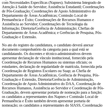
com Necessidades Específicas (Napnes); Subsistema Integrado de
Atenção à Saúde do Servidor; Assistência Estudantil; Coordenações
de Pós-Graduação; Coordenações de Apoio Administrativo do
Departamento de Áreas Acadêmicas; Comissão Local de
Permanência e Êxito; Coordenações de Recursos Humanos e
Assistência ao Servidor; Coordenações de Tecnologia da
Informação; Diretoria/Gerência de Administração; Chefias de
Departamento de Áreas Acadêmica; e Gerências de Pesquisa, Pós-
Graduação e Extensão.
No ato do registro da candidatura, o candidato deverá anexar
documento comprobatório da categoria para a qual está se
candidatando. Os docentes e técnico-administrativos devem
apresentar declaração de vínculo institucional, fornecido pela
Coordenação de Recursos Humanos ou sistemas oficiais; os
estudantes, declaração de regularidade de matrícula, fornecida pela
Coordenação de Registros Escolares ou Suap; as Chefia de
Departamento de Áreas Acadêmicas, Gerência de Pesquisa, Pós-
Graduação e Extensão, Diretoria/Gerência de Administração,
Coordenação de Apoio Administrativo do DAA, Coordenação de
Recursos Humanos, Assistência ao Servidor e Coordenação de Pós-
Graduação, devem apresentar portaria de nomeação para a função;
os candidatos a representantes dos Napnes e Comissão Local de
Permanência e Êxito também devem apresentar portaria de
nomeação; os candidatos a representantes do SIASS, Coordenação