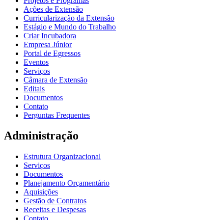
Projetos e Programas
Ações de Extensão
Curricularização da Extensão
Estágio e Mundo do Trabalho
Criar Incubadora
Empresa Júnior
Portal de Egressos
Eventos
Serviços
Câmara de Extensão
Editais
Documentos
Contato
Perguntas Frequentes
Administração
Estrutura Organizacional
Serviços
Documentos
Planejamento Orçamentário
Aquisições
Gestão de Contratos
Receitas e Despesas
Contato