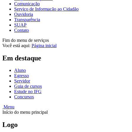
Comunicação
Serviço de Informação ao Cidadão
Ouvidoria
Transparência
SUAP
Contato
Fim do menu de serviços
Você está aqui:
Página inicial
Em destaque
Aluno
Egresso
Servidor
Guia de cursos
Estude no IFG
Concursos
Menu
Início do menu principal
Logo