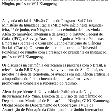
Ningbo, professor WU Xiangpeng
A agenda oficial da Missão China do Programa Sul Global do
Ministério da Igualdade Racial (MIR) teve início nesta segunda-
feira, 1º de junho, em Ningbo, com a cerimônia de boas-vindas.
Além do ministério, integram a delegação: o Instituto Federal de
Goiás (IFG), o Serviço Brasileiro de Apoio às Micro e Pequenas
Empresas (Sebrae) e o Conselho Latino-americano de Ciências
Sociais (Clacso). O evento de abertura ocorreu na Universidade
Politécnica de Ningbo com a presença do presidente da Instituição,
professor WU Xiangpeng.
Os discursos na cerimônia destacaram as parcerias com o Brasil, a
relevância do BRICS para o desenvolvimento do Sul Global, os
projetos na área de tecnologia, os avanços em inteligência artificial e
a importância do fortalecimento de políticas afirmativas e que
promovam o combate e a superação do racismo.
Além do presidente da Universidade Politécnica de Ningbo,
discursaram: FAN Yuan, Diretora da Divisão de Intercâmbio do
Departamento Municipal de Educação de Ningbo; GUO Xiaomeng,
Oficial Sênior do Departamento de Cooperação TVET da
Associação de Educação da China para Intercâmbio Internacional;