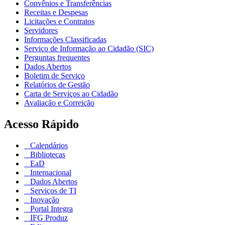
Convênios e Transferências
Receitas e Despesas
Licitações e Contratos
Servidores
Informações Classificadas
Serviço de Informação ao Cidadão (SIC)
Perguntas frequentes
Dados Abertos
Boletim de Serviço
Relatórios de Gestão
Carta de Serviços ao Cidadão
Avaliação e Correição
Acesso Rápido
Calendários
Bibliotecas
EaD
Internacional
Dados Abertos
Serviços de TI
Inovação
Portal Integra
IFG Produz