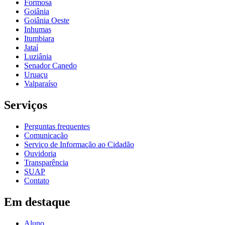
Formosa
Goiânia
Goiânia Oeste
Inhumas
Itumbiara
Jataí
Luziânia
Senador Canedo
Uruaçu
Valparaíso
Serviços
Perguntas frequentes
Comunicação
Serviço de Informação ao Cidadão
Ouvidoria
Transparência
SUAP
Contato
Em destaque
Aluno