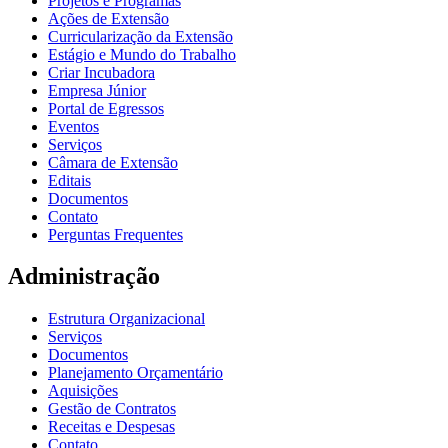
Projetos e Programas
Ações de Extensão
Curricularização da Extensão
Estágio e Mundo do Trabalho
Criar Incubadora
Empresa Júnior
Portal de Egressos
Eventos
Serviços
Câmara de Extensão
Editais
Documentos
Contato
Perguntas Frequentes
Administração
Estrutura Organizacional
Serviços
Documentos
Planejamento Orçamentário
Aquisições
Gestão de Contratos
Receitas e Despesas
Contato