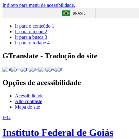
Ir direto para menu de acessibilidade.
BRASIL
Ir para o conteúdo
1
Ir para o menu
2
Ir para a busca
3
Ir para o rodapé
4
GTranslate - Tradução do site
Opções de acessibilidade
Acessibilidade
Alto contraste
Mapa do site
IFG
Instituto Federal de Goiás