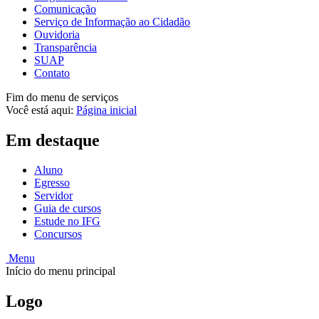
Comunicação
Serviço de Informação ao Cidadão
Ouvidoria
Transparência
SUAP
Contato
Fim do menu de serviços
Você está aqui:
Página inicial
Em destaque
Aluno
Egresso
Servidor
Guia de cursos
Estude no IFG
Concursos
Menu
Início do menu principal
Logo