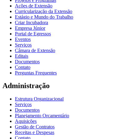
Projetos e Programas
Ações de Extensão
Curricularização da Extensão
Estágio e Mundo do Trabalho
Criar Incubadora
Empresa Júnior
Portal de Egressos
Eventos
Serviços
Câmara de Extensão
Editais
Documentos
Contato
Perguntas Frequentes
Administração
Estrutura Organizacional
Serviços
Documentos
Planejamento Orçamentário
Aquisições
Gestão de Contratos
Receitas e Despesas
Contato