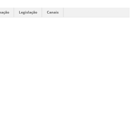
mação
Legislação
Canais