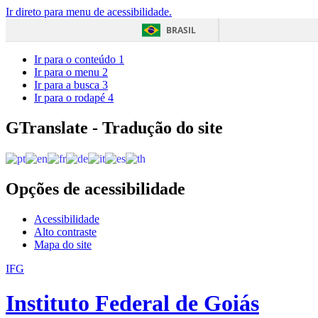
Ir direto para menu de acessibilidade.
BRASIL
Ir para o conteúdo
1
Ir para o menu
2
Ir para a busca
3
Ir para o rodapé
4
GTranslate - Tradução do site
Opções de acessibilidade
Acessibilidade
Alto contraste
Mapa do site
IFG
Instituto Federal de Goiás