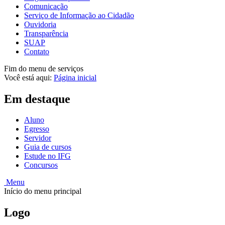
Comunicação
Serviço de Informação ao Cidadão
Ouvidoria
Transparência
SUAP
Contato
Fim do menu de serviços
Você está aqui:
Página inicial
Em destaque
Aluno
Egresso
Servidor
Guia de cursos
Estude no IFG
Concursos
Menu
Início do menu principal
Logo