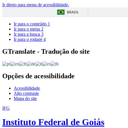
Ir direto para menu de acessibilidade.
BRASIL
Ir para o conteúdo
1
Ir para o menu
2
Ir para a busca
3
Ir para o rodapé
4
GTranslate - Tradução do site
Opções de acessibilidade
Acessibilidade
Alto contraste
Mapa do site
IFG
Instituto Federal de Goiás