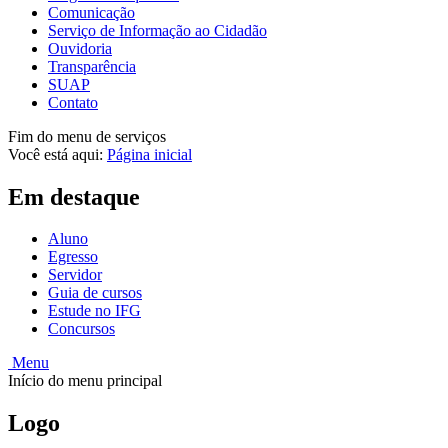
Comunicação
Serviço de Informação ao Cidadão
Ouvidoria
Transparência
SUAP
Contato
Fim do menu de serviços
Você está aqui:
Página inicial
Em destaque
Aluno
Egresso
Servidor
Guia de cursos
Estude no IFG
Concursos
Menu
Início do menu principal
Logo