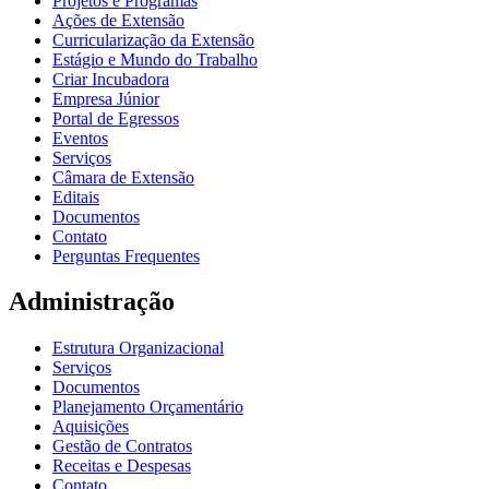
Projetos e Programas
Ações de Extensão
Curricularização da Extensão
Estágio e Mundo do Trabalho
Criar Incubadora
Empresa Júnior
Portal de Egressos
Eventos
Serviços
Câmara de Extensão
Editais
Documentos
Contato
Perguntas Frequentes
Administração
Estrutura Organizacional
Serviços
Documentos
Planejamento Orçamentário
Aquisições
Gestão de Contratos
Receitas e Despesas
Contato