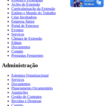
Projetos e Programas
Ações de Extensão
Curricularização da Extensão
Estágio e Mundo do Trabalho
Criar Incubadora
Empresa Júnior
Portal de Egressos
Eventos
Serviços
Câmara de Extensão
Editais
Documentos
Contato
Perguntas Frequentes
Administração
Estrutura Organizacional
Serviços
Documentos
Planejamento Orçamentário
Aquisições
Gestão de Contratos
Receitas e Despesas
Contato