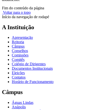
Fim do conteúdo da página
Voltar para o topo
Início da navegação de rodapé
A Instituição
Apresentação
Reitoria
Câmpus
Conselhos
Comissões
Comitês
Colégio de Dirigentes
Documentos Institucionais
Eleições
Contatos
Horário de Funcionamento
Câmpus
Águas Lindas
Anápolis