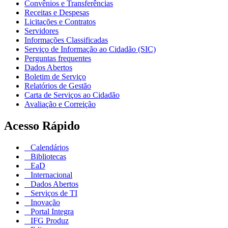
Convênios e Transferências
Receitas e Despesas
Licitações e Contratos
Servidores
Informações Classificadas
Serviço de Informação ao Cidadão (SIC)
Perguntas frequentes
Dados Abertos
Boletim de Serviço
Relatórios de Gestão
Carta de Serviços ao Cidadão
Avaliação e Correição
Acesso Rápido
Calendários
Bibliotecas
EaD
Internacional
Dados Abertos
Serviços de TI
Inovação
Portal Integra
IFG Produz