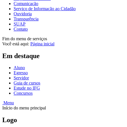
Comunicação
Serviço de Informação ao Cidadão
Ouvidoria
Transparência
SUAP
Contato
Fim do menu de serviços
Você está aqui:
Página inicial
Em destaque
Aluno
Egresso
Servidor
Guia de cursos
Estude no IFG
Concursos
Menu
Início do menu principal
Logo