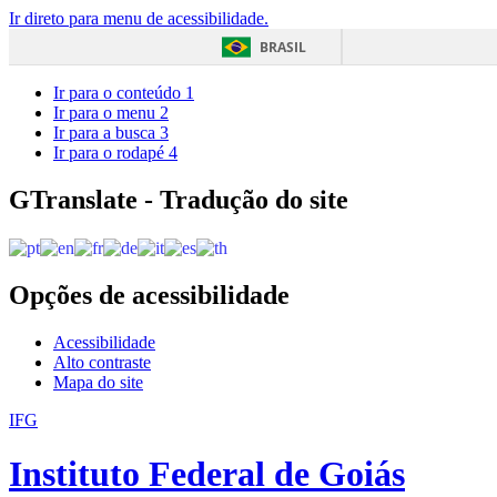
Ir direto para menu de acessibilidade.
BRASIL
Ir para o conteúdo
1
Ir para o menu
2
Ir para a busca
3
Ir para o rodapé
4
GTranslate - Tradução do site
Opções de acessibilidade
Acessibilidade
Alto contraste
Mapa do site
IFG
Instituto Federal de Goiás