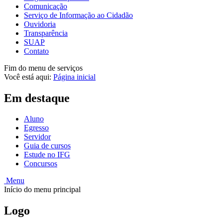
Comunicação
Serviço de Informação ao Cidadão
Ouvidoria
Transparência
SUAP
Contato
Fim do menu de serviços
Você está aqui:
Página inicial
Em destaque
Aluno
Egresso
Servidor
Guia de cursos
Estude no IFG
Concursos
Menu
Início do menu principal
Logo