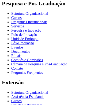
Pesquisa e Pós-Graduação
Estrutura Organizacional
Cursos
Programas Institucionais
Serviços
Pesquisa e Inovação
Polo de Inovação
Unidade Embrapii
Pós-Graduação
Eventos
Documentos
Editais
Comitês e Comissões
Câmara de Pesquisa e Pós-Graduação
Contato
Perguntas Frequentes
Extensão
Estrutura Organizacional
Assistência Estudantil
Cursos