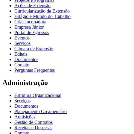
Projetos e Programas
Ações de Extensão
Curricularização da Extensão
Estágio e Mundo do Trabalho
Criar Incubadora
Empresa Júnior
Portal de Egressos
Eventos
Serviços
Câmara de Extensão
Editais
Documentos
Contato
Perguntas Frequentes
Administração
Estrutura Organizacional
Serviços
Documentos
Planejamento Orçamentário
Aquisições
Gestão de Contratos
Receitas e Despesas
Contato