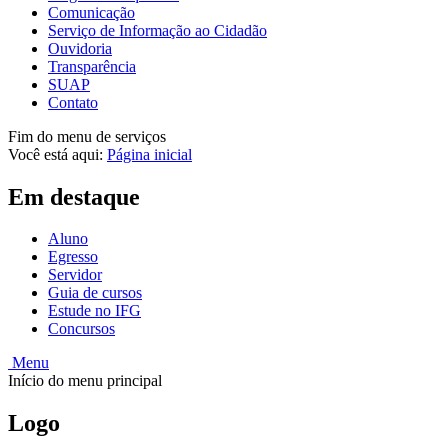
Comunicação
Serviço de Informação ao Cidadão
Ouvidoria
Transparência
SUAP
Contato
Fim do menu de serviços
Você está aqui:
Página inicial
Em destaque
Aluno
Egresso
Servidor
Guia de cursos
Estude no IFG
Concursos
Menu
Início do menu principal
Logo