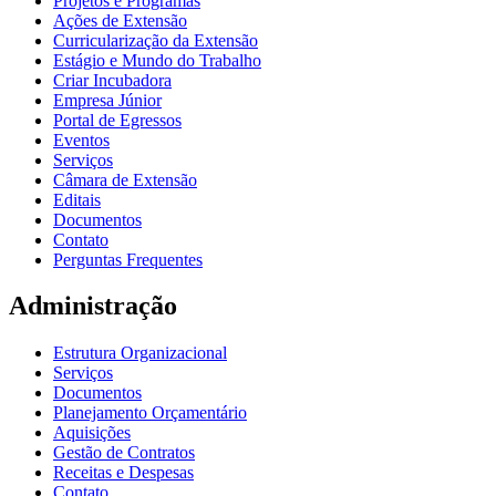
Projetos e Programas
Ações de Extensão
Curricularização da Extensão
Estágio e Mundo do Trabalho
Criar Incubadora
Empresa Júnior
Portal de Egressos
Eventos
Serviços
Câmara de Extensão
Editais
Documentos
Contato
Perguntas Frequentes
Administração
Estrutura Organizacional
Serviços
Documentos
Planejamento Orçamentário
Aquisições
Gestão de Contratos
Receitas e Despesas
Contato