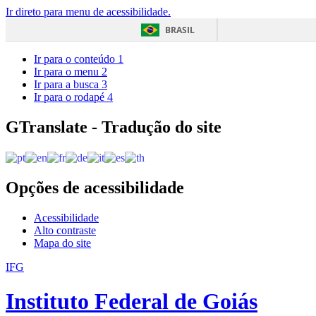
Ir direto para menu de acessibilidade.
BRASIL
Ir para o conteúdo
1
Ir para o menu
2
Ir para a busca
3
Ir para o rodapé
4
GTranslate - Tradução do site
Opções de acessibilidade
Acessibilidade
Alto contraste
Mapa do site
IFG
Instituto Federal de Goiás