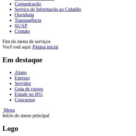
Comunicação
Serviço de Informação ao Cidadão
Ouvidoria
Transparência
SUAP
Contato
Fim do menu de serviços
Você está aqui:
Página inicial
Em destaque
Aluno
Egresso
Servidor
Guia de cursos
Estude no IFG
Concursos
Menu
Início do menu principal
Logo