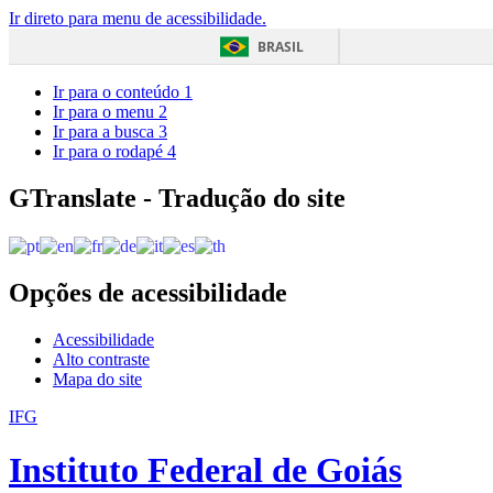
Ir direto para menu de acessibilidade.
BRASIL
Ir para o conteúdo
1
Ir para o menu
2
Ir para a busca
3
Ir para o rodapé
4
GTranslate - Tradução do site
Opções de acessibilidade
Acessibilidade
Alto contraste
Mapa do site
IFG
Instituto Federal de Goiás