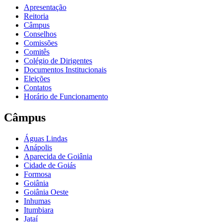
Apresentação
Reitoria
Câmpus
Conselhos
Comissões
Comitês
Colégio de Dirigentes
Documentos Institucionais
Eleições
Contatos
Horário de Funcionamento
Câmpus
Águas Lindas
Anápolis
Aparecida de Goiânia
Cidade de Goiás
Formosa
Goiânia
Goiânia Oeste
Inhumas
Itumbiara
Jataí