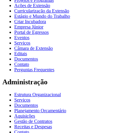
Projetos e Programas
Ações de Extensão
Curricularização da Extensão
Estágio e Mundo do Trabalho
Criar Incubadora
Empresa Júnior
Portal de Egressos
Eventos
Serviços
Câmara de Extensão
Editais
Documentos
Contato
Perguntas Frequentes
Administração
Estrutura Organizacional
Serviços
Documentos
Planejamento Orçamentário
Aquisições
Gestão de Contratos
Receitas e Despesas
Contato