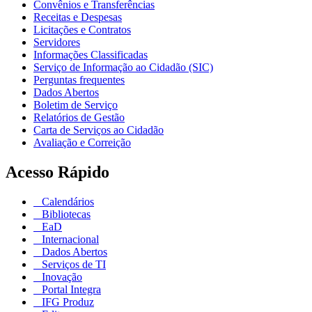
Convênios e Transferências
Receitas e Despesas
Licitações e Contratos
Servidores
Informações Classificadas
Serviço de Informação ao Cidadão (SIC)
Perguntas frequentes
Dados Abertos
Boletim de Serviço
Relatórios de Gestão
Carta de Serviços ao Cidadão
Avaliação e Correição
Acesso Rápido
Calendários
Bibliotecas
EaD
Internacional
Dados Abertos
Serviços de TI
Inovação
Portal Integra
IFG Produz