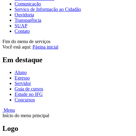
Comunicação
Serviço de Informação ao Cidadão
Ouvidoria
Transparência
SUAP
Contato
Fim do menu de serviços
Você está aqui:
Página inicial
Em destaque
Aluno
Egresso
Servidor
Guia de cursos
Estude no IFG
Concursos
Menu
Início do menu principal
Logo