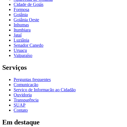
Cidade de Goiás
Formosa
Goiânia
Goiânia Oeste
Inhumas
Itumbiara
Jataí
Luziânia
Senador Canedo
Uruaçu
Valparaíso
Serviços
Perguntas frequentes
Comunicação
Serviço de Informação ao Cidadão
Ouvidoria
Transparência
SUAP
Contato
Em destaque