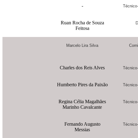
-
Técnico-
Ruan Rocha de Souza
D
Feitosa
Marcelo Lira Silva
Comi
Charles dos Reis Alves
Técnico-
Humberto Pires da Paixão
Técnico-
Regina Célia Magalhães
Técnico-
Marinho Cavalcante
Fernando Augusto
Técnico-
Messias