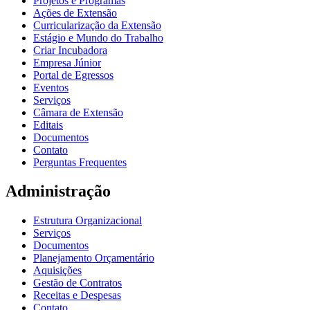
Projetos e Programas
Ações de Extensão
Curricularização da Extensão
Estágio e Mundo do Trabalho
Criar Incubadora
Empresa Júnior
Portal de Egressos
Eventos
Serviços
Câmara de Extensão
Editais
Documentos
Contato
Perguntas Frequentes
Administração
Estrutura Organizacional
Serviços
Documentos
Planejamento Orçamentário
Aquisições
Gestão de Contratos
Receitas e Despesas
Contato