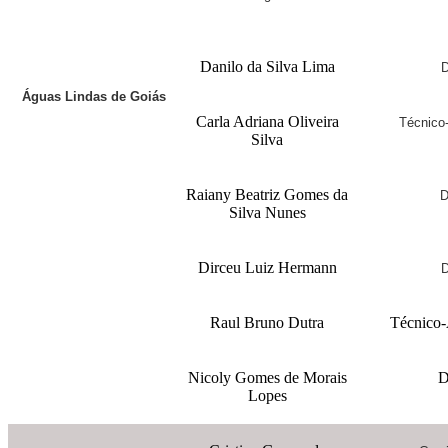
Danilo da Silva Lima
D
Águas Lindas de Goiás
Carla Adriana Oliveira
Técnico-
Silva
Raiany Beatriz Gomes da
D
Silva Nunes
Dirceu Luiz Hermann
D
Raul Bruno Dutra
Técnico-
Nicoly Gomes de Morais
D
Lopes