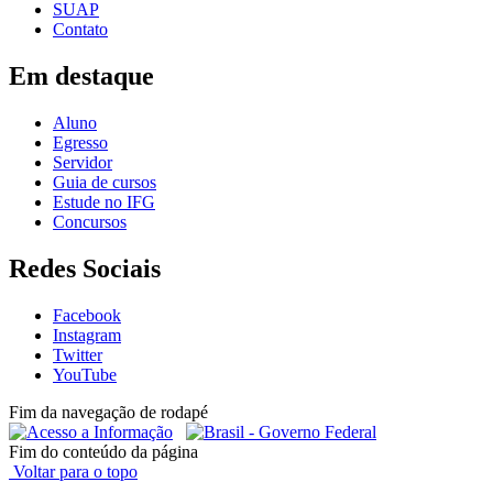
SUAP
Contato
Em destaque
Aluno
Egresso
Servidor
Guia de cursos
Estude no IFG
Concursos
Redes Sociais
Facebook
Instagram
Twitter
YouTube
Fim da navegação de rodapé
Fim do conteúdo da página
Voltar para o topo