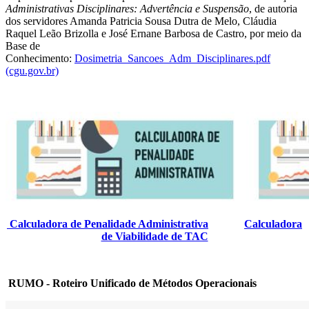
Administrativas Disciplinares: Advertência e Suspensão
, de autoria
dos servidores Amanda Patricia Sousa Dutra de Melo, Cláudia
Raquel Leão Brizolla e José Ernane Barbosa de Castro, por meio da
Base de
Conhecimento:
Dosimetria_Sancoes_Adm_Disciplinares.pdf
(cgu.gov.br)
Calculadora de Penalidade Administrativa
Calculadora
de Viabilidade de TAC
RUMO - Roteiro Unificado de Métodos Operacionais