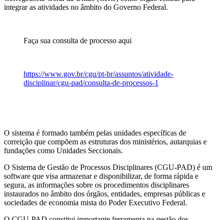
integrar as atividades no âmbito do Governo Federal.
Faça sua consulta de processo aqui
https://www.gov.br/cgu/pt-br/assuntos/atividade-
disciplinar/cgu-pad/consulta-de-processos-1
O sistema é formado também pelas unidades específicas de
correição que compõem as estruturas dos ministérios, autarquias e
fundações como Unidades Seccionais.
O Sistema de Gestão de Processos Disciplinares (CGU-PAD) é um
software que visa armazenar e disponibilizar, de forma rápida e
segura, as informações sobre os procedimentos disciplinares
instaurados no âmbito dos órgãos, entidades, empresas públicas e
sociedades de economia mista do Poder Executivo Federal.
O CGU-PAD constitui importante ferramenta na gestão dos