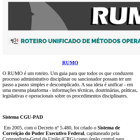
RUMO
O RUMO é um roteiro. Um guia para que todos os que conduzem
processo administrativo disciplinar ou sancionador possam ter um
passo a passo simples e descomplicado. A sua ideia é unificar - em
uma mesma plataforma - informações técnicas, doutrinárias, práticas,
legislativas e operacionais sobre os procedimentos disciplinares.
Sistema CGU-PAD
Em 2005, com o Decreto nº 5.480, foi criado o
Sistema de
Correição do Poder Executivo Federal
, capitaneado pela
Corregedoria-Geral da União (CRG) como órgão central para