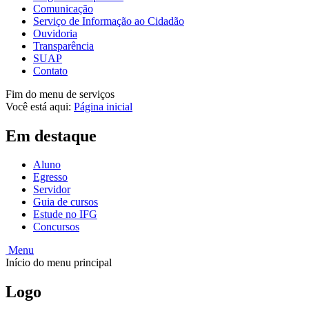
Comunicação
Serviço de Informação ao Cidadão
Ouvidoria
Transparência
SUAP
Contato
Fim do menu de serviços
Você está aqui:
Página inicial
Em destaque
Aluno
Egresso
Servidor
Guia de cursos
Estude no IFG
Concursos
Menu
Início do menu principal
Logo