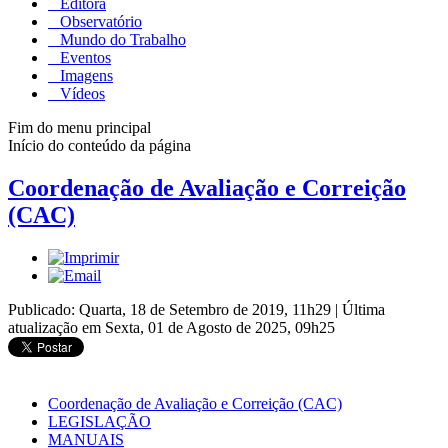
Editora
Observatório
Mundo do Trabalho
Eventos
Imagens
Vídeos
Fim do menu principal
Início do conteúdo da página
Coordenação de Avaliação e Correição
(CAC)
Publicado: Quarta, 18 de Setembro de 2019, 11h29
|
Última
atualização em Sexta, 01 de Agosto de 2025, 09h25
Coordenação de Avaliação e Correição (CAC)
LEGISLAÇÃO
MANUAIS