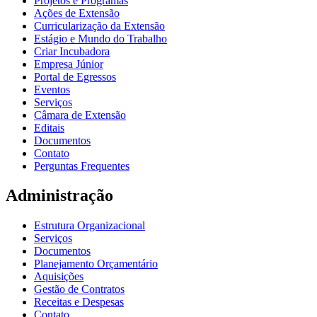
Projetos e Programas
Ações de Extensão
Curricularização da Extensão
Estágio e Mundo do Trabalho
Criar Incubadora
Empresa Júnior
Portal de Egressos
Eventos
Serviços
Câmara de Extensão
Editais
Documentos
Contato
Perguntas Frequentes
Administração
Estrutura Organizacional
Serviços
Documentos
Planejamento Orçamentário
Aquisições
Gestão de Contratos
Receitas e Despesas
Contato