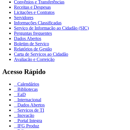
Convênios e Transferências
Receitas e Despesas
Licitações e Contratos
Servidores
Informações Classificadas
Serviço de Informação ao Cidadão (SIC)
Perguntas frequentes
Dados Abertos
Boletim de Serviço
Relatórios de Gestão
Carta de Serviços ao Cidadão
Avaliação e Correição
Acesso Rápido
Calendários
Bibliotecas
EaD
Internacional
Dados Abertos
Serviços de TI
Inovação
Portal Integra
IFG Produz