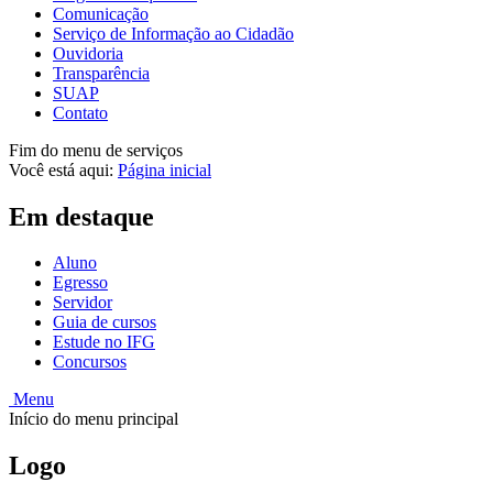
Comunicação
Serviço de Informação ao Cidadão
Ouvidoria
Transparência
SUAP
Contato
Fim do menu de serviços
Você está aqui:
Página inicial
Em destaque
Aluno
Egresso
Servidor
Guia de cursos
Estude no IFG
Concursos
Menu
Início do menu principal
Logo