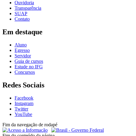
Ouvidoria
Transparência
SUAP
Contato
Em destaque
Aluno
Egresso
Servidor
Guia de cursos
Estude no IFG
Concursos
Redes Sociais
Facebook
Instagram
Twitter
YouTube
Fim da navegação de rodapé
Fim do conteúdo da página