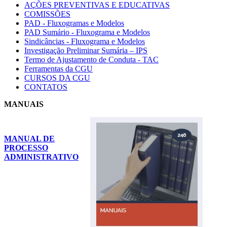
AÇÕES PREVENTIVAS E EDUCATIVAS
COMISSÕES
PAD - Fluxogramas e Modelos
PAD Sumário - Fluxograma e Modelos
Sindicâncias - Fluxograma e Modelos
Investigação Preliminar Sumária – IPS
Termo de Ajustamento de Conduta - TAC
Ferramentas da CGU
CURSOS DA CGU
CONTATOS
MANUAIS
MANUAL DE
PROCESSO
ADMINISTRATIVO