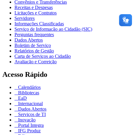
Convênios e Transferências
Receitas e Despesas
Licitações e Contratos
Servidores
Informações Classificadas
Serviço de Informação ao Cidadão (SIC)
Perguntas frequentes
Dados Abertos
Boletim de Serviço
Relatórios de Gestão
Carta de Serviços ao Cidadão
Avaliação e Correição
Acesso Rápido
Calendários
Bibliotecas
EaD
Internacional
Dados Abertos
Serviços de TI
Inovação
Portal Integra
IFG Produz