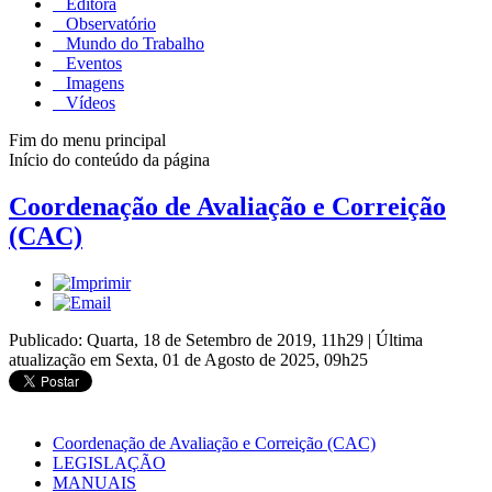
Editora
Observatório
Mundo do Trabalho
Eventos
Imagens
Vídeos
Fim do menu principal
Início do conteúdo da página
Coordenação de Avaliação e Correição
(CAC)
Publicado: Quarta, 18 de Setembro de 2019, 11h29
|
Última
atualização em Sexta, 01 de Agosto de 2025, 09h25
Coordenação de Avaliação e Correição (CAC)
LEGISLAÇÃO
MANUAIS