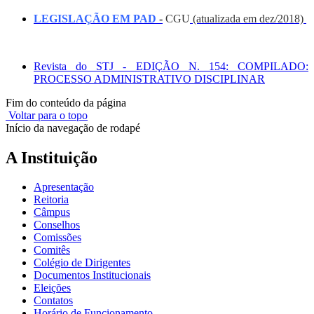
LEGISLAÇÃO EM PAD
-
CGU
(atualizada em dez/2018)
Revista do STJ - EDIÇÃO N. 154: COMPILADO:
PROCESSO ADMINISTRATIVO DISCIPLINAR
Fim do conteúdo da página
Voltar para o topo
Início da navegação de rodapé
A Instituição
Apresentação
Reitoria
Câmpus
Conselhos
Comissões
Comitês
Colégio de Dirigentes
Documentos Institucionais
Eleições
Contatos
Horário de Funcionamento