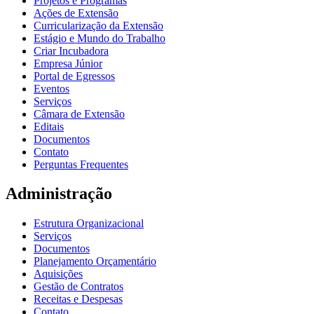
Projetos e Programas
Ações de Extensão
Curricularização da Extensão
Estágio e Mundo do Trabalho
Criar Incubadora
Empresa Júnior
Portal de Egressos
Eventos
Serviços
Câmara de Extensão
Editais
Documentos
Contato
Perguntas Frequentes
Administração
Estrutura Organizacional
Serviços
Documentos
Planejamento Orçamentário
Aquisições
Gestão de Contratos
Receitas e Despesas
Contato