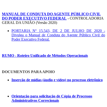
MANUAL DE CONDUTA DO AGENTE PÚBLICO CIVIL
DO PODER EXECUTIVO FEDERAL
-
CONTROLADORIA
GERAL DA UNIÃO (Versão 2020)
PORTARIA Nº 15.543, DE 2 DE JULHO DE 2020 -
Divulga o Manual de Conduta do Agente Público Civil do
Poder Executivo Federal.
RUMO - Roteiro Unificado de Métodos Operacionais
DOCUMENTOS PARA APOIO
Inserção de mídias (áudio e vídeo) no processo eletrônico
Orientação para solicitação de Cópia de Processos
Administrativos Correcionais