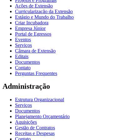
Projetos e Programas
Ações de Extensão
Curricularização da Extensão
Estágio e Mundo do Trabalho
Criar Incubadora
Empresa Júnior
Portal de Egressos
Eventos
Serviços
Câmara de Extensão
Editais
Documentos
Contato
Perguntas Frequentes
Administração
Estrutura Organizacional
Serviços
Documentos
Planejamento Orçamentário
Aquisições
Gestão de Contratos
Receitas e Despesas
Contato