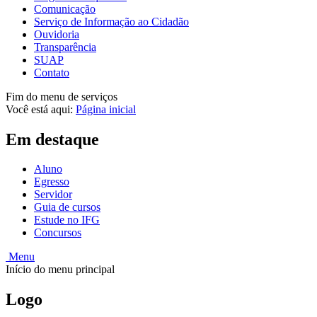
Comunicação
Serviço de Informação ao Cidadão
Ouvidoria
Transparência
SUAP
Contato
Fim do menu de serviços
Você está aqui:
Página inicial
Em destaque
Aluno
Egresso
Servidor
Guia de cursos
Estude no IFG
Concursos
Menu
Início do menu principal
Logo