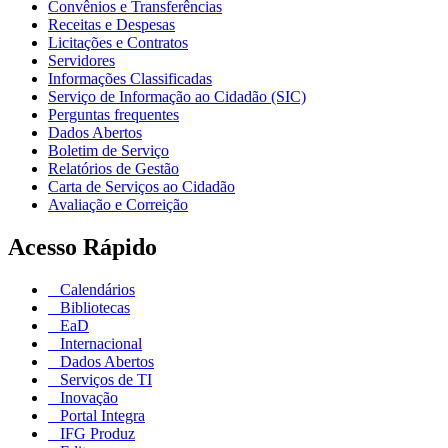
Convênios e Transferências
Receitas e Despesas
Licitações e Contratos
Servidores
Informações Classificadas
Serviço de Informação ao Cidadão (SIC)
Perguntas frequentes
Dados Abertos
Boletim de Serviço
Relatórios de Gestão
Carta de Serviços ao Cidadão
Avaliação e Correição
Acesso Rápido
Calendários
Bibliotecas
EaD
Internacional
Dados Abertos
Serviços de TI
Inovação
Portal Integra
IFG Produz