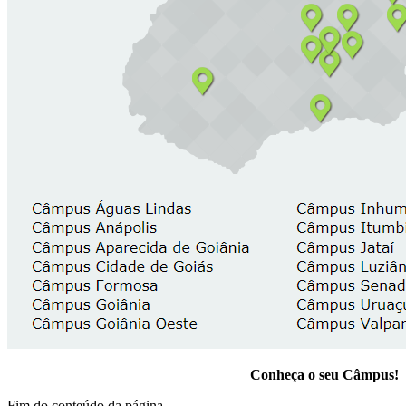
Conheça o seu Câmpus!
Fim do conteúdo da página