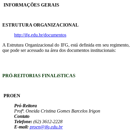
INFORMAÇÕES GERAIS
ESTRUTURA ORGANIZACIONAL
http://ifg.edu.br/documentos
A Estrutura Organizacional do IFG, está definida em seu regimento,
que pode ser acessado na área dos documentos institucionais:
PRÓ-REITORIAS FINALíSTICAS
PROEN
Pró-Reitora
Profª. Oneida Cristina Gomes Barcelos Irigon
Contato
Telefone:
(62) 3612-2228
E-mail:
proen@ifg.edu.br