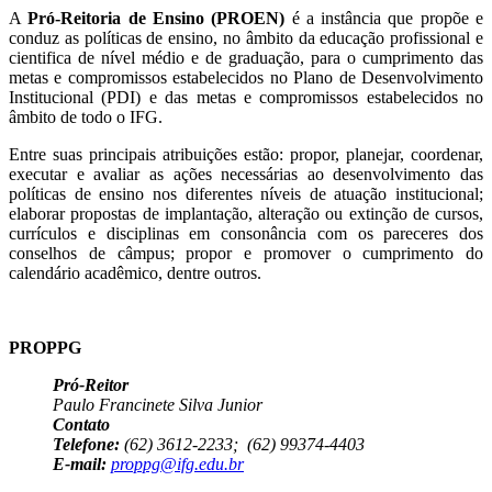
A
Pró-Reitoria de Ensino (PROEN)
é a instância que propõe e
conduz as políticas de ensino, no âmbito da educação profissional e
cientifica de nível médio e de graduação, para o cumprimento das
metas e compromissos estabelecidos no Plano de Desenvolvimento
Institucional (PDI) e das metas e compromissos estabelecidos no
âmbito de todo o IFG.
Entre suas principais atribuições estão: propor, planejar, coordenar,
executar e avaliar as ações necessárias ao desenvolvimento das
políticas de ensino nos diferentes níveis de atuação institucional;
elaborar propostas de implantação, alteração ou extinção de cursos,
currículos e disciplinas em consonância com os pareceres dos
conselhos de câmpus; propor e promover o cumprimento do
calendário acadêmico, dentre outros.
PROPPG
Pró-Reitor
Paulo Francinete Silva Junior
Contato
Telefone:
(62) 3612-2233; (62) 99374-4403
E-mail:
proppg@ifg.edu.br