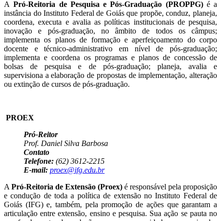
A
Pró-Reitoria de Pesquisa e Pós-Graduação (PROPPG)
é a
instância do Instituto Federal de Goiás que propõe, conduz, planeja,
coordena, executa e avalia as políticas institucionais de pesquisa,
inovação e pós-graduação, no âmbito de todos os câmpus;
implementa os planos de formação e aperfeiçoamento do corpo
docente e técnico-administrativo em nível de pós-graduação;
implementa e coordena os programas e planos de concessão de
bolsas de pesquisa e de pós-graduação; planeja, avalia e
supervisiona a elaboração de propostas de implementação, alteração
ou extinção de cursos de pós-graduação.
PROEX
Pró-Reitor
Prof. Daniel Silva Barbosa
Contato
Telefone:
(62) 3612-2215
E-mail:
proex@ifg.edu.br
A
Pró-Reitoria de Extensão (Proex)
é responsável pela proposição
e condução de toda a política de extensão no Instituto Federal de
Goiás (IFG) e, também, pela promoção de ações que garantam a
articulação entre extensão, ensino e pesquisa. Sua ação se pauta no