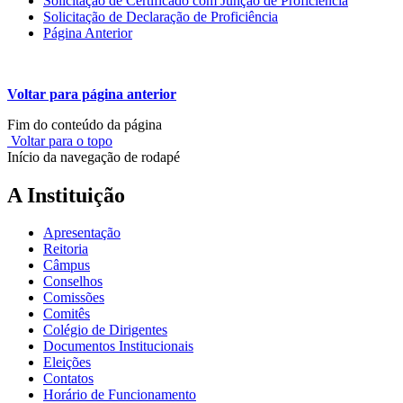
Solicitação de Certificado com Junção de Proficiência
Solicitação de Declaração de Proficiência
Página Anterior
Voltar para página anterior
Fim do conteúdo da página
Voltar para o topo
Início da navegação de rodapé
A Instituição
Apresentação
Reitoria
Câmpus
Conselhos
Comissões
Comitês
Colégio de Dirigentes
Documentos Institucionais
Eleições
Contatos
Horário de Funcionamento