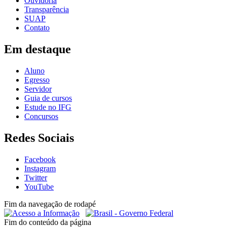
Ouvidoria
Transparência
SUAP
Contato
Em destaque
Aluno
Egresso
Servidor
Guia de cursos
Estude no IFG
Concursos
Redes Sociais
Facebook
Instagram
Twitter
YouTube
Fim da navegação de rodapé
Fim do conteúdo da página