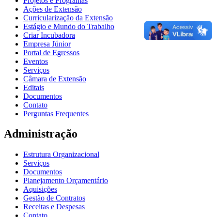
Projetos e Programas
Ações de Extensão
Curricularização da Extensão
Estágio e Mundo do Trabalho
Criar Incubadora
Empresa Júnior
Portal de Egressos
Eventos
Serviços
Câmara de Extensão
Editais
Documentos
Contato
Perguntas Frequentes
Administração
Estrutura Organizacional
Serviços
Documentos
Planejamento Orçamentário
Aquisições
Gestão de Contratos
Receitas e Despesas
Contato