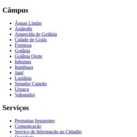
Câmpus
Águas Lindas
Anápolis
Aparecida de Goiânia
Cidade de Goiás
Formosa
Goiânia
Goiânia Oeste
Inhumas
Itumbiara
Jataí
Luziânia
Senador Canedo
Uruaçu
Valparaíso
Serviços
Perguntas frequentes
Comunicação
Serviço de Informação ao Cidadão