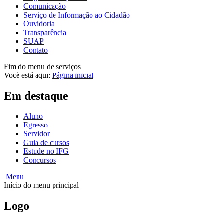
Comunicação
Serviço de Informação ao Cidadão
Ouvidoria
Transparência
SUAP
Contato
Fim do menu de serviços
Você está aqui:
Página inicial
Em destaque
Aluno
Egresso
Servidor
Guia de cursos
Estude no IFG
Concursos
Menu
Início do menu principal
Logo