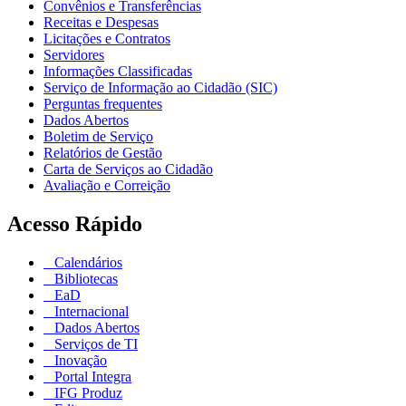
Convênios e Transferências
Receitas e Despesas
Licitações e Contratos
Servidores
Informações Classificadas
Serviço de Informação ao Cidadão (SIC)
Perguntas frequentes
Dados Abertos
Boletim de Serviço
Relatórios de Gestão
Carta de Serviços ao Cidadão
Avaliação e Correição
Acesso Rápido
Calendários
Bibliotecas
EaD
Internacional
Dados Abertos
Serviços de TI
Inovação
Portal Integra
IFG Produz