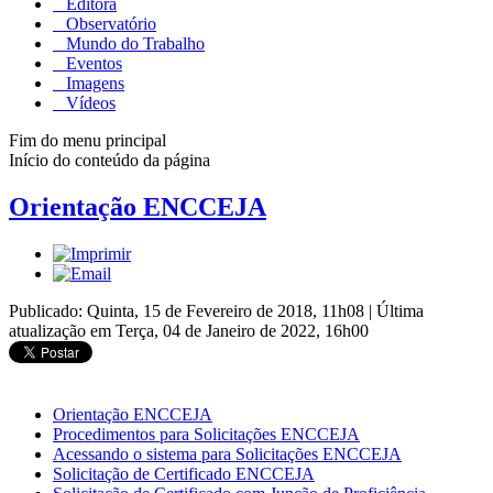
Editora
Observatório
Mundo do Trabalho
Eventos
Imagens
Vídeos
Fim do menu principal
Início do conteúdo da página
Orientação ENCCEJA
Publicado: Quinta, 15 de Fevereiro de 2018, 11h08
|
Última
atualização em Terça, 04 de Janeiro de 2022, 16h00
Orientação ENCCEJA
Procedimentos para Solicitações ENCCEJA
Acessando o sistema para Solicitações ENCCEJA
Solicitação de Certificado ENCCEJA