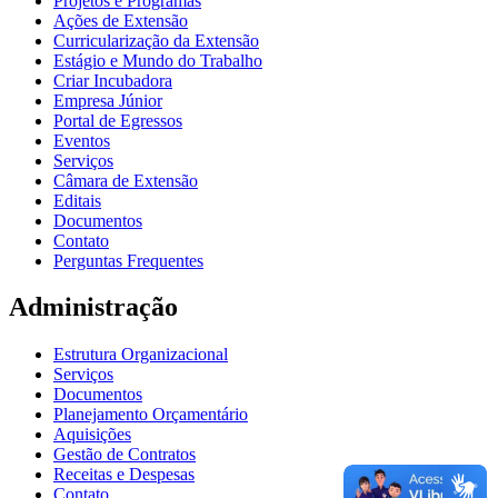
Projetos e Programas
Ações de Extensão
Curricularização da Extensão
Estágio e Mundo do Trabalho
Criar Incubadora
Empresa Júnior
Portal de Egressos
Eventos
Serviços
Câmara de Extensão
Editais
Documentos
Contato
Perguntas Frequentes
Administração
Estrutura Organizacional
Serviços
Documentos
Planejamento Orçamentário
Aquisições
Gestão de Contratos
Receitas e Despesas
Contato