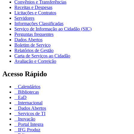
Convênios e Transferências
Receitas e Despesas
Licitações e Contratos
Servidores
Informações Classificadas
Serviço de Informação ao Cidadão (SIC)
Perguntas frequentes
Dados Abertos
Boletim de Serviço
Relatórios de Gestão
Carta de Serviços ao Cidadão
Avaliação e Correição
Acesso Rápido
Calendários
Bibliotecas
EaD
Internacional
Dados Abertos
Serviços de TI
Inovação
Portal Integra
IFG Produz