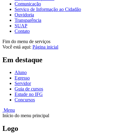
Comunicação
Serviço de Informação ao Cidadão
Ouvidoria
Transparência
SUAP
Contato
Fim do menu de serviços
Você está aqui:
Página inicial
Em destaque
Aluno
Egresso
Servidor
Guia de cursos
Estude no IFG
Concursos
Menu
Início do menu principal
Logo