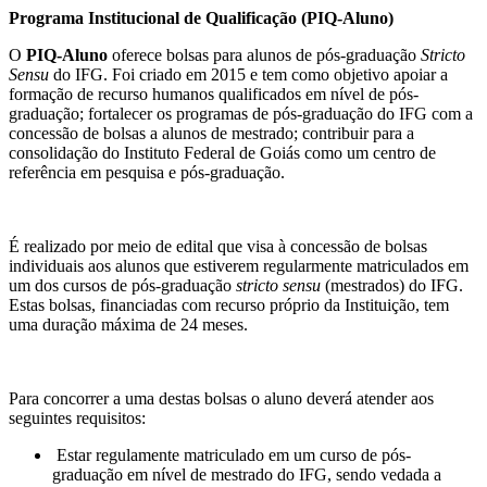
Programa Institucional de Qualificação (PIQ-Aluno)
O
PIQ-Aluno
oferece bolsas para alunos de pós-graduação
Stricto
Sensu
do IFG. Foi criado em 2015 e tem como objetivo apoiar a
formação de recurso humanos qualificados em nível de pós-
graduação; fortalecer os programas de pós-graduação do IFG com a
concessão de bolsas a alunos de mestrado; contribuir para a
consolidação do Instituto Federal de Goiás como um centro de
referência em pesquisa e pós-graduação.
É realizado por meio de edital que visa à concessão de bolsas
individuais aos alunos que estiverem regularmente matriculados em
um dos cursos de pós-graduação
stricto sensu
(mestrados) do IFG.
Estas bolsas, financiadas com recurso próprio da Instituição, tem
uma duração máxima de 24 meses.
Para concorrer a uma destas bolsas o aluno deverá atender aos
seguintes requisitos:
Estar regulamente matriculado em um curso de pós-
graduação em nível de mestrado do IFG, sendo vedada a