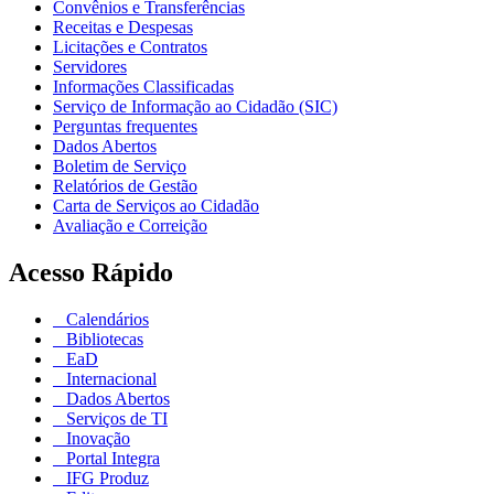
Convênios e Transferências
Receitas e Despesas
Licitações e Contratos
Servidores
Informações Classificadas
Serviço de Informação ao Cidadão (SIC)
Perguntas frequentes
Dados Abertos
Boletim de Serviço
Relatórios de Gestão
Carta de Serviços ao Cidadão
Avaliação e Correição
Acesso Rápido
Calendários
Bibliotecas
EaD
Internacional
Dados Abertos
Serviços de TI
Inovação
Portal Integra
IFG Produz