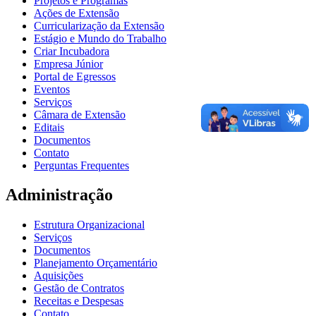
Projetos e Programas
Ações de Extensão
Curricularização da Extensão
Estágio e Mundo do Trabalho
Criar Incubadora
Empresa Júnior
Portal de Egressos
Eventos
Serviços
Câmara de Extensão
Editais
Documentos
Contato
Perguntas Frequentes
Administração
Estrutura Organizacional
Serviços
Documentos
Planejamento Orçamentário
Aquisições
Gestão de Contratos
Receitas e Despesas
Contato