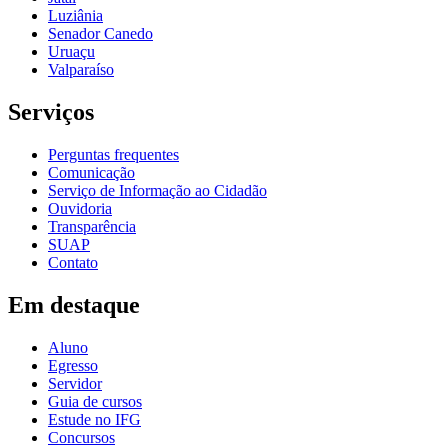
Luziânia
Senador Canedo
Uruaçu
Valparaíso
Serviços
Perguntas frequentes
Comunicação
Serviço de Informação ao Cidadão
Ouvidoria
Transparência
SUAP
Contato
Em destaque
Aluno
Egresso
Servidor
Guia de cursos
Estude no IFG
Concursos