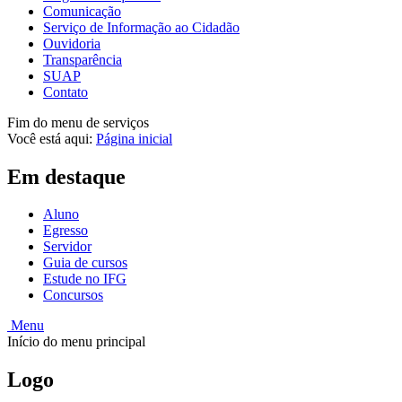
Comunicação
Serviço de Informação ao Cidadão
Ouvidoria
Transparência
SUAP
Contato
Fim do menu de serviços
Você está aqui:
Página inicial
Em destaque
Aluno
Egresso
Servidor
Guia de cursos
Estude no IFG
Concursos
Menu
Início do menu principal
Logo