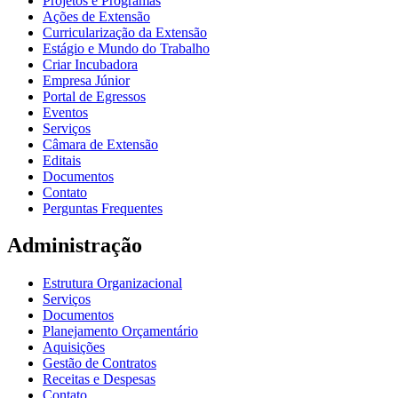
Projetos e Programas
Ações de Extensão
Curricularização da Extensão
Estágio e Mundo do Trabalho
Criar Incubadora
Empresa Júnior
Portal de Egressos
Eventos
Serviços
Câmara de Extensão
Editais
Documentos
Contato
Perguntas Frequentes
Administração
Estrutura Organizacional
Serviços
Documentos
Planejamento Orçamentário
Aquisições
Gestão de Contratos
Receitas e Despesas
Contato