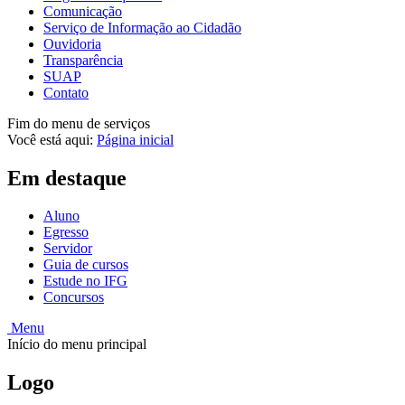
Comunicação
Serviço de Informação ao Cidadão
Ouvidoria
Transparência
SUAP
Contato
Fim do menu de serviços
Você está aqui:
Página inicial
Em destaque
Aluno
Egresso
Servidor
Guia de cursos
Estude no IFG
Concursos
Menu
Início do menu principal
Logo