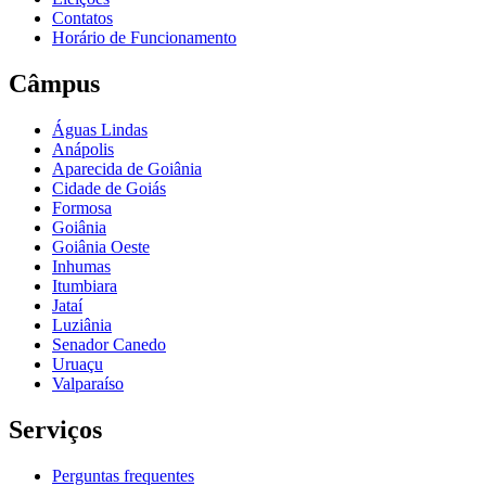
Contatos
Horário de Funcionamento
Câmpus
Águas Lindas
Anápolis
Aparecida de Goiânia
Cidade de Goiás
Formosa
Goiânia
Goiânia Oeste
Inhumas
Itumbiara
Jataí
Luziânia
Senador Canedo
Uruaçu
Valparaíso
Serviços
Perguntas frequentes