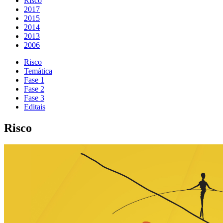
Risco
2017
2015
2014
2013
2006
Risco
Temática
Fase 1
Fase 2
Fase 3
Editais
Risco