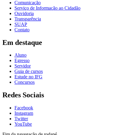
Comunicação
Serviço de Informação ao Cidadão
Ouvidoria
Transparência
SUAP
Contato
Em destaque
Aluno
Egresso
Servidor
Guia de cursos
Estude no IFG
Concursos
Redes Sociais
Facebook
Instagram
Twitter
YouTube
Fim da navegação de rodapé