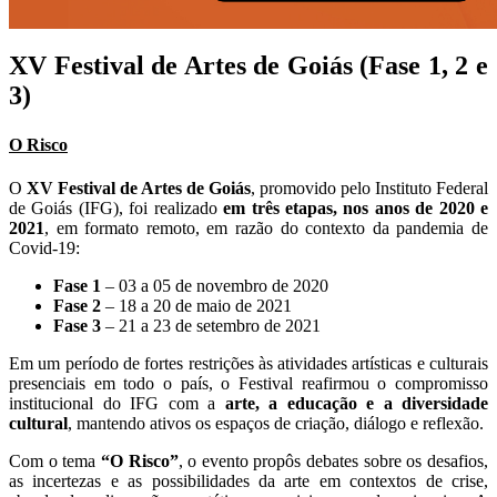
XV Festival de Artes de Goiás (Fase 1, 2 e
3)
O Risco
O
XV Festival de Artes de Goiás
, promovido pelo Instituto Federal
de Goiás (IFG), foi realizado
em três etapas, nos anos de 2020 e
2021
, em formato remoto, em razão do contexto da pandemia de
Covid-19:
Fase 1
– 03 a 05 de novembro de 2020
Fase 2
– 18 a 20 de maio de 2021
Fase 3
– 21 a 23 de setembro de 2021
Em um período de fortes restrições às atividades artísticas e culturais
presenciais em todo o país, o Festival reafirmou o compromisso
institucional do IFG com a
arte, a educação e a diversidade
cultural
, mantendo ativos os espaços de criação, diálogo e reflexão.
Com o tema
“O Risco”
, o evento propôs debates sobre os desafios,
as incertezas e as possibilidades da arte em contextos de crise,