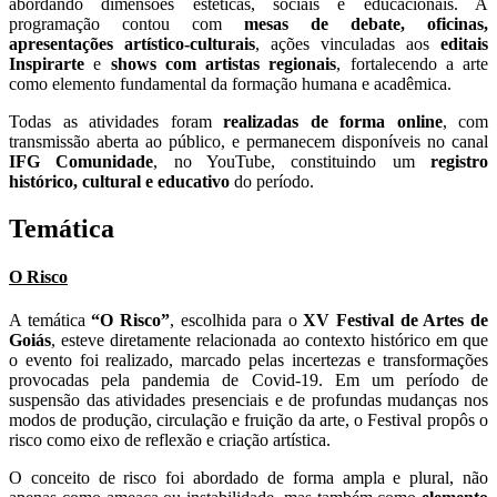
abordando dimensões estéticas, sociais e educacionais. A
programação contou com
mesas de debate, oficinas,
apresentações artístico-culturais
, ações vinculadas aos
editais
Inspirarte
e
shows com artistas regionais
, fortalecendo a arte
como elemento fundamental da formação humana e acadêmica.
Todas as atividades foram
realizadas de forma online
, com
transmissão aberta ao público, e permanecem disponíveis no canal
IFG Comunidade
, no YouTube, constituindo um
registro
histórico, cultural e educativo
do período.
Temática
O Risco
A temática
“O Risco”
, escolhida para o
XV Festival de Artes de
Goiás
, esteve diretamente relacionada ao contexto histórico em que
o evento foi realizado, marcado pelas incertezas e transformações
provocadas pela pandemia de Covid-19. Em um período de
suspensão das atividades presenciais e de profundas mudanças nos
modos de produção, circulação e fruição da arte, o Festival propôs o
risco como eixo de reflexão e criação artística.
O conceito de risco foi abordado de forma ampla e plural, não