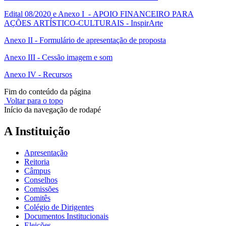
Edital 08/2020 e Anexo I - APOIO FINANCEIRO PARA
AÇÕES ARTÍSTICO-CULTURAIS - InspirArte
Anexo II - Formulário de apresentação de proposta
Anexo III - Cessão imagem e som
Anexo IV - Recursos
Fim do conteúdo da página
Voltar para o topo
Início da navegação de rodapé
A Instituição
Apresentação
Reitoria
Câmpus
Conselhos
Comissões
Comitês
Colégio de Dirigentes
Documentos Institucionais
Eleições