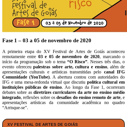
Fase 1 – 03 a 05 de novembro de 2020
A primeira etapa do XV Festival de Artes de Goiás aconteceu
remotamente entre
03 e 05 de novembro de 2020
, marcando o
início da programação sob o tema
“O Risco”
. Nesses três dias, o
evento ofereceu
palestras sobre arte, cultura e ensino
, além de
apresentações culturais e artísticas transmitidas pelo
canal IFG
Comunidade (YouTube)
. A abertura contou com autoridades do
IFG e uma mesa-redonda virtual que discutiu
política cultural em
instituições públicas de ensino
. Ao longo da Fase 1, ocorreram
debates sobre as
diretrizes curriculares da arte no ensino médio
integrado
, reflexões sobre os
desafios do ensino remoto de arte
, e
apresentações artísticas da comunidade acadêmica no quadro
“Arrisque-se”.
XV FESTIVAL DE ARTES DE GOIÁS