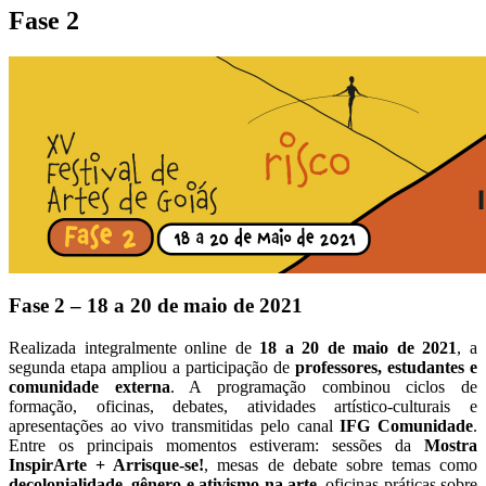
Fase 2
Fase 2 – 18 a 20 de maio de 2021
Realizada integralmente online de
18 a 20 de maio de 2021
, a
segunda etapa ampliou a participação de
professores, estudantes e
comunidade externa
. A programação combinou ciclos de
formação, oficinas, debates, atividades artístico-culturais e
apresentações ao vivo transmitidas pelo canal
IFG Comunidade
.
Entre os principais momentos estiveram: sessões da
Mostra
InspirArte + Arrisque-se!
, mesas de debate sobre temas como
decolonialidade, gênero e ativismo na arte
, oficinas práticas sobre