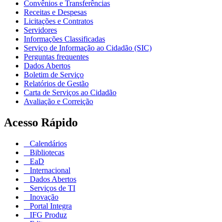
Convênios e Transferências
Receitas e Despesas
Licitações e Contratos
Servidores
Informações Classificadas
Serviço de Informação ao Cidadão (SIC)
Perguntas frequentes
Dados Abertos
Boletim de Serviço
Relatórios de Gestão
Carta de Serviços ao Cidadão
Avaliação e Correição
Acesso Rápido
Calendários
Bibliotecas
EaD
Internacional
Dados Abertos
Serviços de TI
Inovação
Portal Integra
IFG Produz