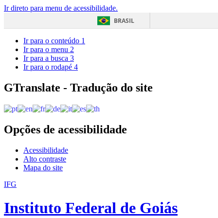
Ir direto para menu de acessibilidade.
BRASIL
Ir para o conteúdo
1
Ir para o menu
2
Ir para a busca
3
Ir para o rodapé
4
GTranslate - Tradução do site
Opções de acessibilidade
Acessibilidade
Alto contraste
Mapa do site
IFG
Instituto Federal de Goiás