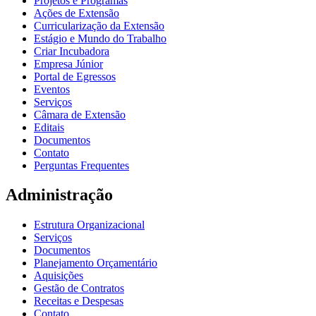
Projetos e Programas
Ações de Extensão
Curricularização da Extensão
Estágio e Mundo do Trabalho
Criar Incubadora
Empresa Júnior
Portal de Egressos
Eventos
Serviços
Câmara de Extensão
Editais
Documentos
Contato
Perguntas Frequentes
Administração
Estrutura Organizacional
Serviços
Documentos
Planejamento Orçamentário
Aquisições
Gestão de Contratos
Receitas e Despesas
Contato