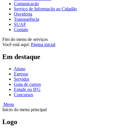
Comunicação
Serviço de Informação ao Cidadão
Ouvidoria
Transparência
SUAP
Contato
Fim do menu de serviços
Você está aqui:
Página inicial
Em destaque
Aluno
Egresso
Servidor
Guia de cursos
Estude no IFG
Concursos
Menu
Início do menu principal
Logo