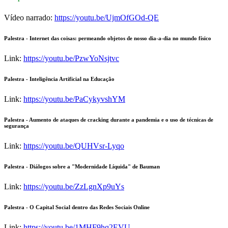
Vídeo narrado:
https://youtu.be/UjmOfGOd-QE
Palestra - Internet das coisas: permeando objetos de nosso dia-a-dia no mundo físico
Link:
https://youtu.be/PzwYoNsjtvc
Palestra - Inteligência Artificial na Educação
Link:
https://youtu.be/PaCykyvshYM
Palestra - Aumento de ataques de cracking durante a pandemia e o uso de técnicas de
segurança
Link:
https://youtu.be/QUHVsr-Lyqo
Palestra - Diálogos sobre a "Modernidade Líquida" de Bauman
Link:
https://youtu.be/ZzLgnXp9uYs
Palestra - O Capital Social dentro das Redes Sociais Online
Link:
https://youtu.be/1MHF9hq2EVU