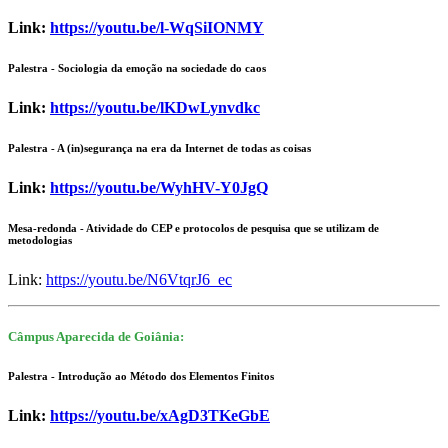
Link:
https://youtu.be/l-WqSiIONMY
Palestra - Sociologia da emoção na sociedade do caos
Link:
https://youtu.be/lKDwLynvdkc
Palestra - A (in)segurança na era da Internet de todas as coisas
Link:
https://youtu.be/WyhHV-Y0JgQ
Mesa-redonda - Atividade do CEP e protocolos de pesquisa que se utilizam de
metodologias
Link:
https://youtu.be/N6VtqrJ6_ec
Câmpus Aparecida de Goiânia:
Palestra - Introdução ao Método dos Elementos Finitos
Link:
https://youtu.be/xAgD3TKeGbE