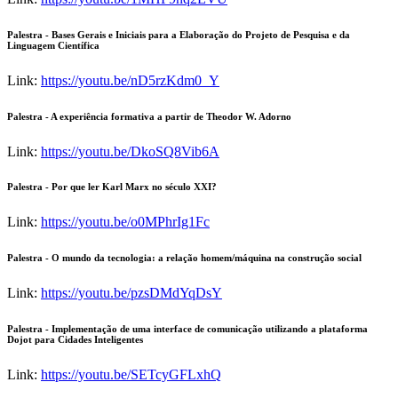
Palestra - Bases Gerais e Iniciais para a Elaboração do Projeto de Pesquisa e da
Linguagem Científica
Link:
https://youtu.be/nD5rzKdm0_Y
Palestra - A experiência formativa a partir de Theodor W. Adorno
Link:
https://youtu.be/DkoSQ8Vib6A
Palestra - Por que ler Karl Marx no século XXI?
Link:
https://youtu.be/o0MPhrIg1Fc
Palestra - O mundo da tecnologia: a relação homem/máquina na construção social
Link:
https://youtu.be/pzsDMdYqDsY
Palestra - Implementação de uma interface de comunicação utilizando a plataforma
Dojot para Cidades Inteligentes
Link:
https://youtu.be/SETcyGFLxhQ