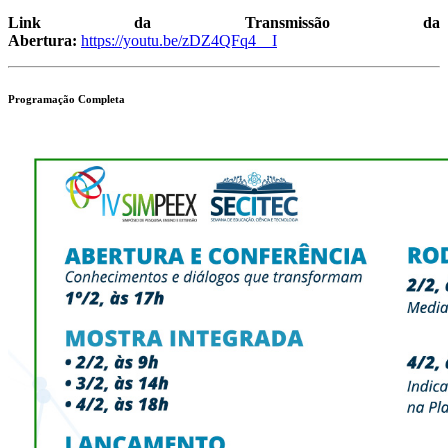
Link da Transmissão da
Abertura:
https://youtu.be/zDZ4QFq4__I
Programação Completa