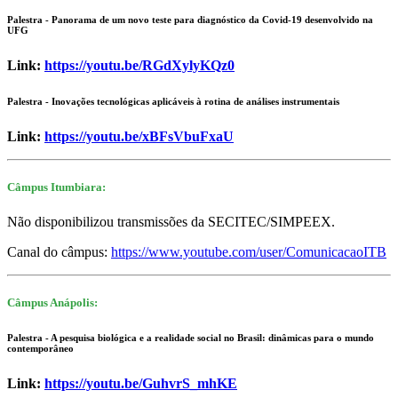
Palestra - Panorama de um novo teste para diagnóstico da Covid-19 desenvolvido na
UFG
Link:
https://youtu.be/RGdXylyKQz0
Palestra - Inovações tecnológicas aplicáveis à rotina de análises instrumentais
Link:
https://youtu.be/xBFsVbuFxaU
Câmpus Itumbiara:
Não disponibilizou transmissões da SECITEC/SIMPEEX.
Canal do câmpus:
https://www.youtube.com/user/ComunicacaoITB
Câmpus Anápolis:
Palestra - A pesquisa biológica e a realidade social no Brasil: dinâmicas para o mundo
contemporâneo
Link:
https://youtu.be/GuhvrS_mhKE