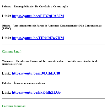
Palestra - Empregabilidade: Do Currículo a Contratação
Link:
https://youtu.be/xFF37qUA82M
Oficina - Aproveitamentos de Partes de Alimentos Convencionais e Não Convencionais
(PANC)
Link:
https://youtu.be/TIPkJd7w7DM
Câmpus Jataí:
Minicurso - Plataforma Tinkercad: ferramenta online e gratuita para simulação de
circuitos elétricos
Link:
https://youtu.be/nD0J1ldxCt8
Palestra - Ética na pesquisa científica
Link:
https://youtu.be/hkj5hfhZkGo
Câmpus Inhumas: