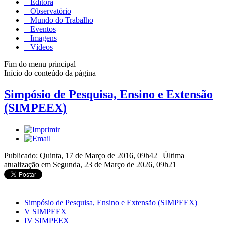
Editora
Observatório
Mundo do Trabalho
Eventos
Imagens
Vídeos
Fim do menu principal
Início do conteúdo da página
Simpósio de Pesquisa, Ensino e Extensão
(SIMPEEX)
Publicado: Quinta, 17 de Março de 2016, 09h42
|
Última
atualização em Segunda, 23 de Março de 2026, 09h21
Simpósio de Pesquisa, Ensino e Extensão (SIMPEEX)
V SIMPEEX
IV SIMPEEX