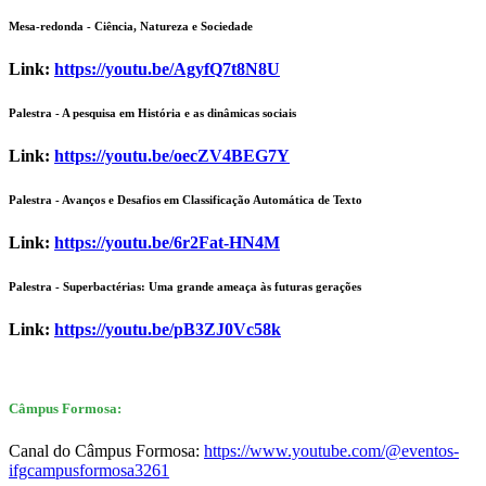
Mesa-redonda - Ciência, Natureza e Sociedade
Link:
https://youtu.be/AgyfQ7t8N8U
Palestra - A pesquisa em História e as dinâmicas sociais
Link:
https://youtu.be/oecZV4BEG7Y
Palestra - Avanços e Desafios em Classificação Automática de Texto
Link:
https://youtu.be/6r2Fat-HN4M
Palestra - Superbactérias: Uma grande ameaça às futuras gerações
Link:
https://youtu.be/pB3ZJ0Vc58k
C
âmpus Formosa:
Canal do Câmpus Formosa:
https://www.youtube.com/@eventos-
ifgcampusformosa3261