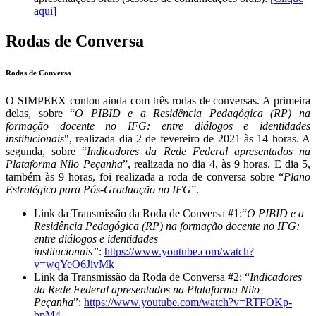
aqui]
Rodas de Conversa
Rodas de Conversa
O SIMPEEX contou ainda com três rodas de conversas. A primeira
delas, sobre “
O PIBID e a Residência Pedagógica (RP) na
formação docente no IFG: entre diálogos e identidades
institucionais
", realizada dia 2 de fevereiro de 2021 às 14 horas. A
segunda, sobre “
Indicadores da Rede Federal apresentados na
Plataforma Nilo Peçanha
”, realizada no dia 4, às 9 horas. E dia 5,
também às 9 horas, foi realizada a roda de conversa sobre “
Plano
Estratégico para Pós-Graduação no IFG
”.
Link da Transmissão da Roda de Conversa #1:“
O PIBID e a
Residência Pedagógica (RP) na formação docente no IFG:
entre diálogos e identidades
institucionais”
:
https://www.youtube.com/watch?
v=wqYeO6JivMk
Link da Transmissão da Roda de Conversa #2: “
Indicadores
da Rede Federal apresentados na Plataforma Nilo
Peçanha
”:
https://www.youtube.com/watch?v=RTFOKp-
bpM4