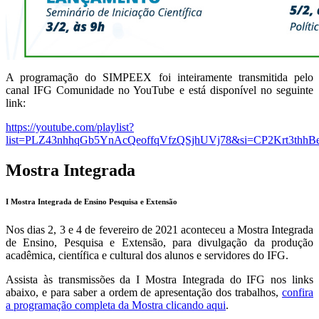
A programação do SIMPEEX foi inteiramente transmitida pelo
canal IFG Comunidade no YouTube e está disponível no seguinte
link:
https://youtube.com/playlist?
list=PLZ43nhhqGb5YnAcQeoffqVfzQSjhUVj78&si=CP2Krt3thh
Mostra Integrada
I Mostra Integrada de Ensino Pesquisa e Extensão
Nos dias 2, 3 e 4 de fevereiro de 2021 aconteceu a Mostra Integrada
de Ensino, Pesquisa e Extensão, para divulgação da produção
acadêmica, científica e cultural dos alunos e servidores do IFG.
Assista às transmissões da I Mostra Integrada do IFG nos links
abaixo, e para saber a ordem de apresentação dos trabalhos,
confira
a programação completa da Mostra clicando aqui
.