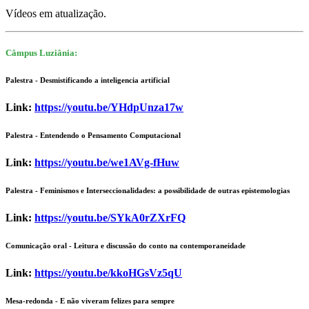
Vídeos em atualização.
Câmpus Luziânia:
Palestra - Desmistificando a inteligencia artificial
Link:
https://youtu.be/YHdpUnza17w
Palestra - Entendendo o Pensamento Computacional
Link:
https://youtu.be/we1AVg-fHuw
Palestra - Feminismos e Interseccionalidades: a possibilidade de outras epistemologias
Link:
https://youtu.be/SYkA0rZXrFQ
Comunicação oral - Leitura e discussão do conto na contemporaneidade
Link:
https://youtu.be/kkoHGsVz5qU
Mesa-redonda - E não viveram felizes para sempre