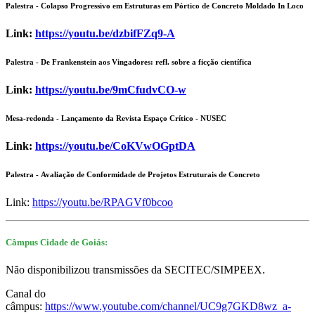
Palestra -
Colapso Progressivo em Estruturas em Pórtico de Concreto Moldado In Loco
Link:
https://youtu.be/dzbifFZq9-A
Palestra -
De Frankenstein aos Vingadores: refl. sobre a ficção científica
Link:
https://youtu.be/9mCfudvCO-w
Mesa-redonda
- Lançamento da Revista Espaço Crítico - NUSEC
Link:
https://youtu.be/CoKVwOGptDA
Palestra -
Avaliação de Conformidade de Projetos Estruturais de Concreto
Link:
https://youtu.be/RPAGVf0bcoo
Câmpus Cidade de Goiás:
Não disponibilizou transmissões da SECITEC/SIMPEEX.
Canal do
câmpus:
https://www.youtube.com/channel/UC9g7GKD8wz_a-