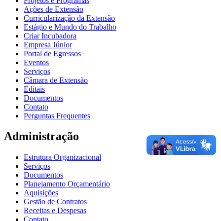
Projetos e Programas
Ações de Extensão
Curricularização da Extensão
Estágio e Mundo do Trabalho
Criar Incubadora
Empresa Júnior
Portal de Egressos
Eventos
Serviços
Câmara de Extensão
Editais
Documentos
Contato
Perguntas Frequentes
Administração
Estrutura Organizacional
Serviços
Documentos
Planejamento Orçamentário
Aquisições
Gestão de Contratos
Receitas e Despesas
Contato