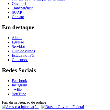
Ouvidoria
Transparência
SUAP
Contato
Em destaque
Aluno
Egresso
Servidor
Guia de cursos
Estude no IFG
Concursos
Redes Sociais
Facebook
Instagram
Twitter
YouTube
Fim da navegação de rodapé