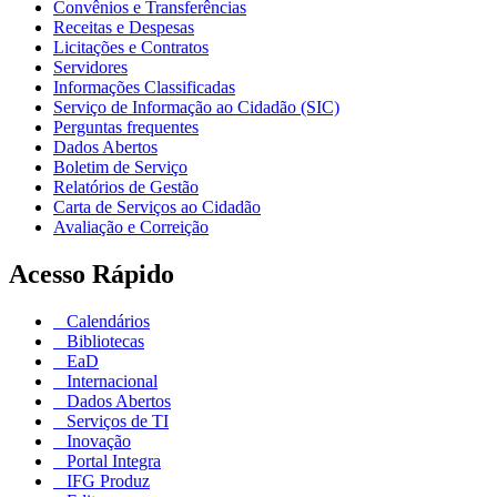
Convênios e Transferências
Receitas e Despesas
Licitações e Contratos
Servidores
Informações Classificadas
Serviço de Informação ao Cidadão (SIC)
Perguntas frequentes
Dados Abertos
Boletim de Serviço
Relatórios de Gestão
Carta de Serviços ao Cidadão
Avaliação e Correição
Acesso Rápido
Calendários
Bibliotecas
EaD
Internacional
Dados Abertos
Serviços de TI
Inovação
Portal Integra
IFG Produz