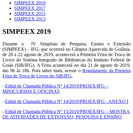
SIMPEEX 2019
SIMPEEX 2017
SIMPEEX 2015
SIMPEEX 2013
SIMPEEX 2019
Durante o IV Simpósio de Pesquisa, Ensino e Extensão
(SIMPEEX) – IFG, que ocorrerá no Câmpus Aparecida de Goiânia,
de 20 a 22 agosto de 2019, acontecerá a Primeira Feira de Troca de
Livros do Sistema Integrado de Bibliotecas do Instituto Federal de
Goiás (SIB/IFG). A Feira acontecerá no dia 21 de agosto de 2019,
das 9h às 18h. Para saber mais, acesse o
Regulamento da Primeira
Feira de Troca de Livros do SIB/IFG
.
-
Edital de Chamada Pública Nº 14/2019/PROEX/IFG –
MINICURSOS E OFICINAS
-
Edital de Chamada Pública Nº 14/2019/PROEX/IFG - ANEXO I
-
Edital de Chamada Pública Nº 15/2019/PROEX/IFG – MOSTRA
DE ATIVIDADES DE EXTENSÃO, PESQUISA E ENSINO