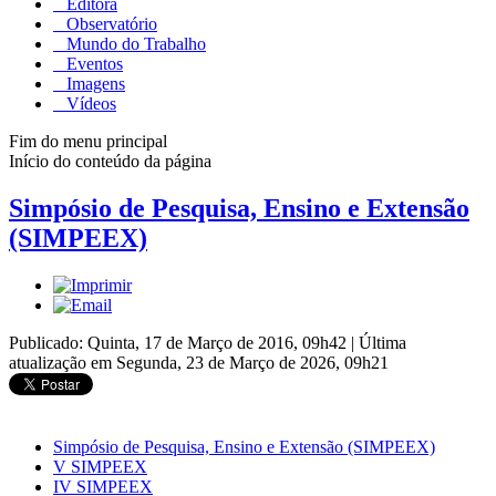
Editora
Observatório
Mundo do Trabalho
Eventos
Imagens
Vídeos
Fim do menu principal
Início do conteúdo da página
Simpósio de Pesquisa, Ensino e Extensão
(SIMPEEX)
Publicado: Quinta, 17 de Março de 2016, 09h42
|
Última
atualização em Segunda, 23 de Março de 2026, 09h21
Simpósio de Pesquisa, Ensino e Extensão (SIMPEEX)
V SIMPEEX
IV SIMPEEX