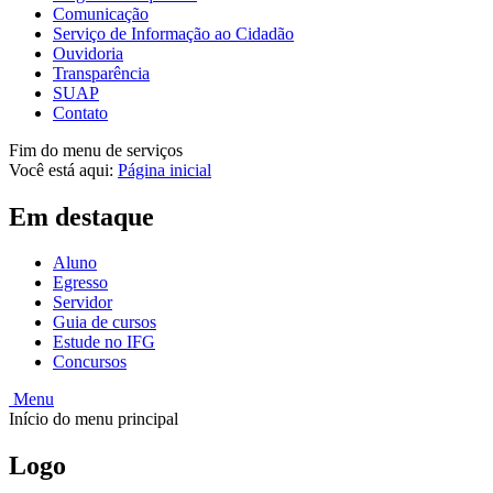
Comunicação
Serviço de Informação ao Cidadão
Ouvidoria
Transparência
SUAP
Contato
Fim do menu de serviços
Você está aqui:
Página inicial
Em destaque
Aluno
Egresso
Servidor
Guia de cursos
Estude no IFG
Concursos
Menu
Início do menu principal
Logo