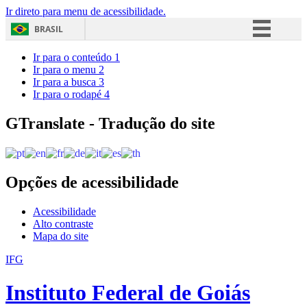
Ir direto para menu de acessibilidade.
BRASIL
Simplifique!
Ir para o conteúdo
1
Ir para o menu
2
Comunica BR
Ir para a busca
3
Ir para o rodapé
4
Participe
Acesso à informação
GTranslate - Tradução do site
Legislação
Canais
Opções de acessibilidade
Acessibilidade
Alto contraste
Mapa do site
IFG
Instituto Federal de Goiás