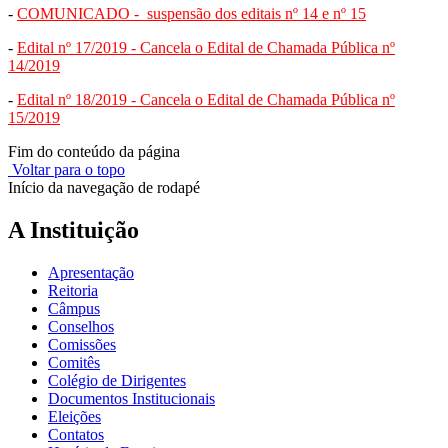
-
COMUNICADO - suspensão dos editais nº 14 e nº 15
-
Edital nº 17/2019 - Cancela o Edital de Chamada Pública nº
14/2019
-
Edital nº 18/2019 - Cancela o Edital de Chamada Pública nº
15/2019
Fim do conteúdo da página
Voltar para o topo
Início da navegação de rodapé
A Instituição
Apresentação
Reitoria
Câmpus
Conselhos
Comissões
Comitês
Colégio de Dirigentes
Documentos Institucionais
Eleições
Contatos