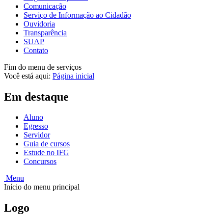
Comunicação
Serviço de Informação ao Cidadão
Ouvidoria
Transparência
SUAP
Contato
Fim do menu de serviços
Você está aqui:
Página inicial
Em destaque
Aluno
Egresso
Servidor
Guia de cursos
Estude no IFG
Concursos
Menu
Início do menu principal
Logo