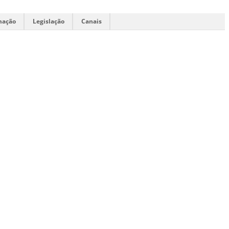
mação
Legislação
Canais