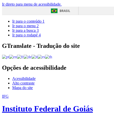
Ir direto para menu de acessibilidade.
BRASIL
Ir para o conteúdo
1
Ir para o menu
2
Ir para a busca
3
Ir para o rodapé
4
GTranslate - Tradução do site
Opções de acessibilidade
Acessibilidade
Alto contraste
Mapa do site
IFG
Instituto Federal de Goiás