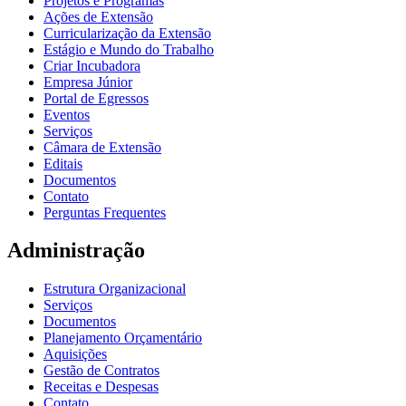
Projetos e Programas
Ações de Extensão
Curricularização da Extensão
Estágio e Mundo do Trabalho
Criar Incubadora
Empresa Júnior
Portal de Egressos
Eventos
Serviços
Câmara de Extensão
Editais
Documentos
Contato
Perguntas Frequentes
Administração
Estrutura Organizacional
Serviços
Documentos
Planejamento Orçamentário
Aquisições
Gestão de Contratos
Receitas e Despesas
Contato